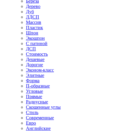
Береза
Дерево
Дуб
ЛДСП
Массив
Пластик
Шпон
Экошпон
С патиной
ДСП
Стоимость
Дешевые
Дорогие
Эконом-класс
Элитные
Форма
П-образные
Угловые
Прямые
Радиусные
Скошенные углы
Стиль
Современные
Евро
Английские