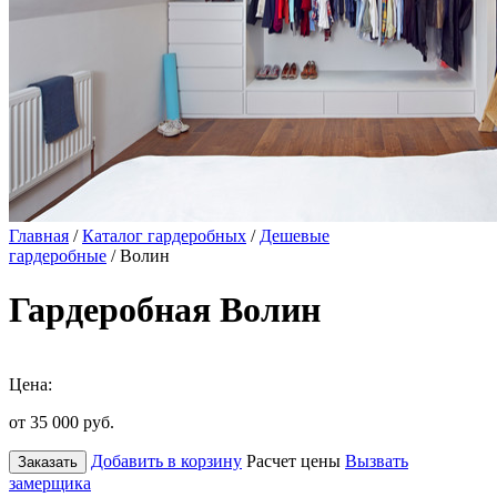
Главная
/
Каталог гардеробных
/
Дешевые
гардеробные
/ Волин
Гардеробная Волин
Цена:
от 35 000
руб.
Добавить в корзину
Расчет цены
Вызвать
Заказать
замерщика