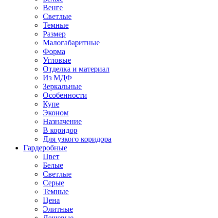
Венге
Светлые
Темные
Размер
Малогабаритные
Форма
Угловые
Отделка и материал
Из МДФ
Зеркальные
Особенности
Купе
Эконом
Назначение
В коридор
Для узкого коридора
Гардеробные
Цвет
Белые
Светлые
Серые
Темные
Цена
Элитные
Дешевые