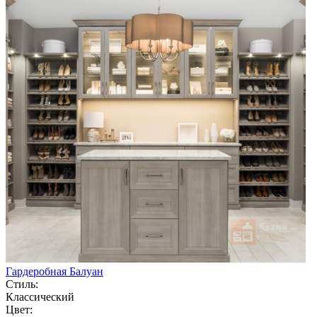
Гардеробная Балуан
Стиль:
Классический
Цвет: