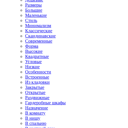
Размеры
Большие
Маленькие
Стиль
Минимализм
Классические
Скандинавские
Современные
Форма
Высокие
Квадратные
Угловые
Низкие
Особенности
Встроенные
Из кладовки
Закрытые
Открытые
Раздвижные
Гардеробные шкафы
Назначение
В комнату
В нишу
В спальню