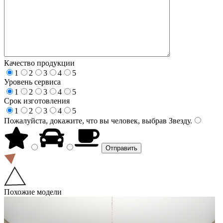
Качество продукции
1
2
3
4
5
Уровень сервиса
1
2
3
4
5
Срок изготовления
1
2
3
4
5
Пожалуйста, докажите, что вы человек, выбрав
Звезду
.
Похожие модели