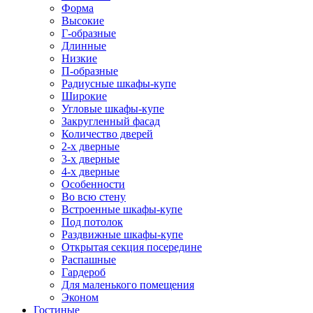
Форма
Высокие
Г-образные
Длинные
Низкие
П-образные
Радиусные шкафы-купе
Широкие
Угловые шкафы-купе
Закругленный фасад
Количество дверей
2-х дверные
3-х дверные
4-х дверные
Особенности
Во всю стену
Встроенные шкафы-купе
Под потолок
Раздвижные шкафы-купе
Открытая секция посередине
Распашные
Гардероб
Для маленького помещения
Эконом
Гостиные