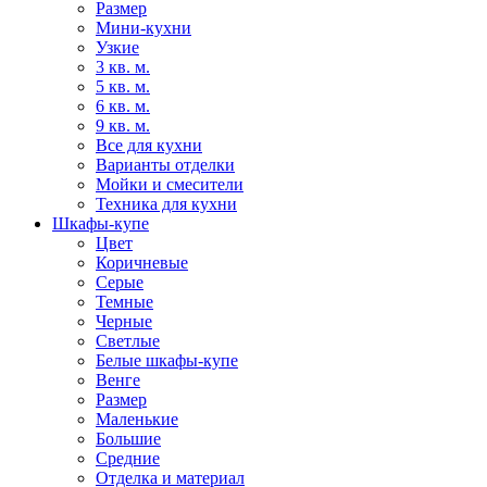
Размер
Мини-кухни
Узкие
3 кв. м.
5 кв. м.
6 кв. м.
9 кв. м.
Все для кухни
Варианты отделки
Мойки и смесители
Техника для кухни
Шкафы-купе
Цвет
Коричневые
Серые
Темные
Черные
Светлые
Белые шкафы-купе
Венге
Размер
Маленькие
Большие
Средние
Отделка и материал