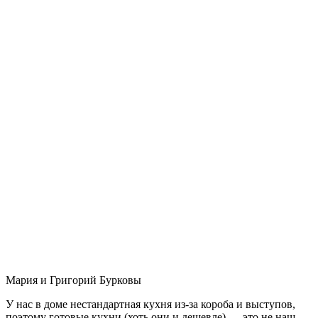
Мария и Григорий Бурковы
У нас в доме нестандартная кухня из-за короба и выступов,
поэтому готовые кухни (хоть они и дешевле) — это не наш