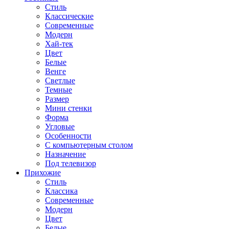
Стиль
Классические
Современные
Модерн
Хай-тек
Цвет
Белые
Венге
Светлые
Темные
Размер
Мини стенки
Форма
Угловые
Особенности
С компьютерным столом
Назначение
Под телевизор
Прихожие
Стиль
Классика
Современные
Модерн
Цвет
Белые