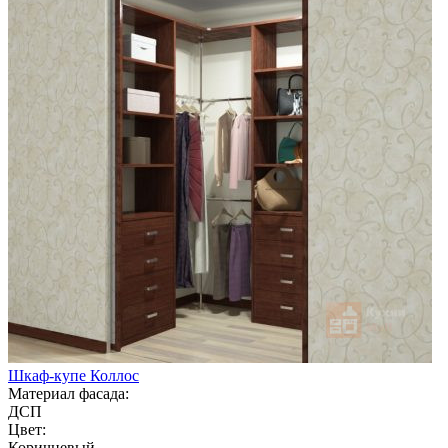
Шкаф-купе Коллос
Материал фасада:
ДСП
Цвет:
Коричневый