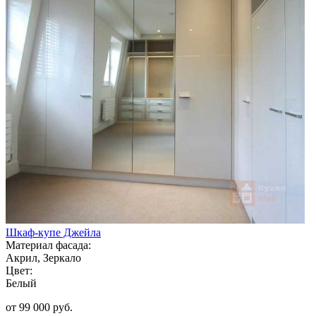
Шкаф-купе Джейла
Материал фасада:
Акрил, Зеркало
Цвет:
Белый
от 99 000 руб.