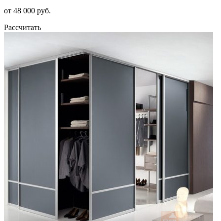
от 48 000 руб.
Рассчитать