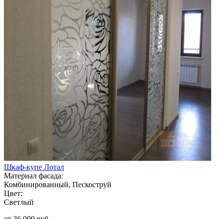
Шкаф-купе Лотал
Материал фасада:
Комбинированный, Пескоструй
Цвет:
Светлый
от 36 000 руб.