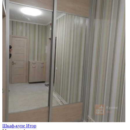
Шкаф-купе Итор