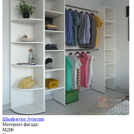
Шкаф-купе Аурелан
Материал фасада:
МДФ