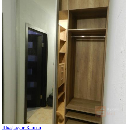
Шкаф-купе Каньон