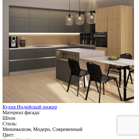
Кухня Индийский инжир
Материал фасада:
Шпон
Стиль:
Минимализм, Модерн, Современный
Цвет: