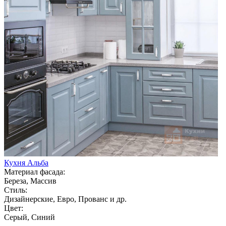
Кухня Альба
Материал фасада:
Береза, Массив
Стиль:
Дизайнерские, Евро, Прованс и др.
Цвет:
Серый, Синий