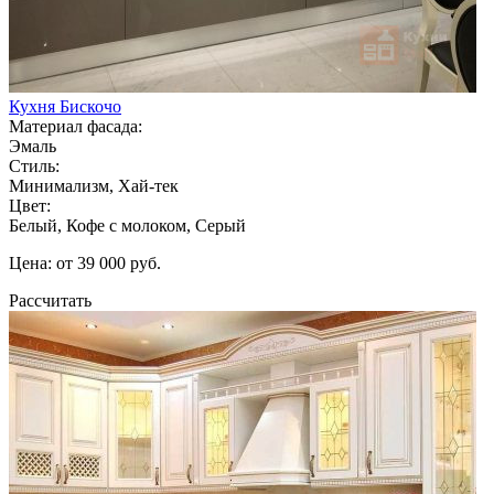
Кухня Бискочо
Материал фасада:
Эмаль
Стиль:
Минимализм, Хай-тек
Цвет:
Белый, Кофе с молоком, Серый
Цена: от 39 000 руб.
Рассчитать