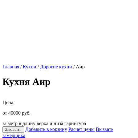
Главная
/
Кухни
/
Дорогие кухни
/ Аир
Кухня Аир
Цена:
от 40000
руб.
за метр в длину верха и низа гарнитура
Добавить в корзину
Расчет цены
Вызвать
Заказать
замерщика