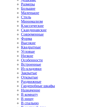
Размеры
Большие
Маленькие
Стиль
Минимализм
Классические
Скандинавские
Современные
Форма
Высокие
Квадратные
Угловые
Низкие
Особенности
Встроенные
Из кладовки
Закрытые
Открытые
Раздвижные
Гардеробные шкафы
Назначение
В комнату
В нишу
В спальню