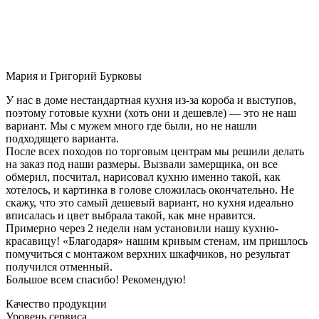
Мария и Григорий Бурковы
У нас в доме нестандартная кухня из-за короба и выступов,
поэтому готовые кухни (хоть они и дешевле) — это не наш
вариант. Мы с мужем много где были, но не нашли
подходящего варианта.
После всех походов по торговым центрам мы решили делать
на заказ под наши размеры. Вызвали замерщика, он все
обмерил, посчитал, нарисовал кухню именно такой, как
хотелось, и картинка в голове сложилась окончательно. Не
скажу, что это самый дешевый вариант, но кухня идеально
вписалась и цвет выбрала такой, как мне нравится.
Примерно через 2 недели нам установили нашу кухню-
красавицу! «Благодаря» нашим кривым стенам, им пришлось
помучиться с монтажом верхних шкафчиков, но результат
получился отменный.
Большое всем спасибо! Рекомендую!
Качество продукции
Уровень сервиса