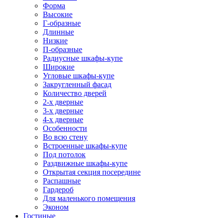
Форма
Высокие
Г-образные
Длинные
Низкие
П-образные
Радиусные шкафы-купе
Широкие
Угловые шкафы-купе
Закругленный фасад
Количество дверей
2-х дверные
3-х дверные
4-х дверные
Особенности
Во всю стену
Встроенные шкафы-купе
Под потолок
Раздвижные шкафы-купе
Открытая секция посередине
Распашные
Гардероб
Для маленького помещения
Эконом
Гостиные