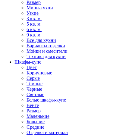
Размер
Мини-кухни
Узкие
3 кв. м.
5 кв. м.
6 кв. м.
9 кв. м.
Все для кухни
Варианты отделки
Мойки и смесители
Техника для кухни
Шкафы-купе
Цвет
Коричневые
Серые
Темные
Черные
Светлые
Белые шкафы-купе
Венге
Размер
Маленькие
Большие
Средние
Отделка и материал