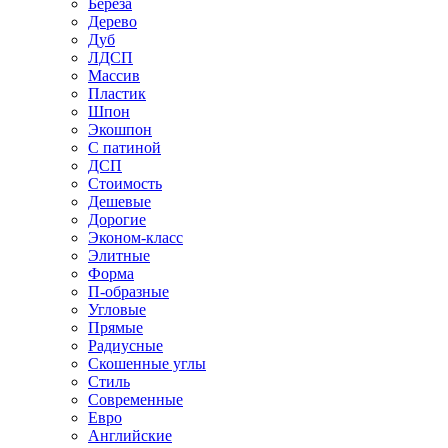
Береза
Дерево
Дуб
ЛДСП
Массив
Пластик
Шпон
Экошпон
С патиной
ДСП
Стоимость
Дешевые
Дорогие
Эконом-класс
Элитные
Форма
П-образные
Угловые
Прямые
Радиусные
Скошенные углы
Стиль
Современные
Евро
Английские