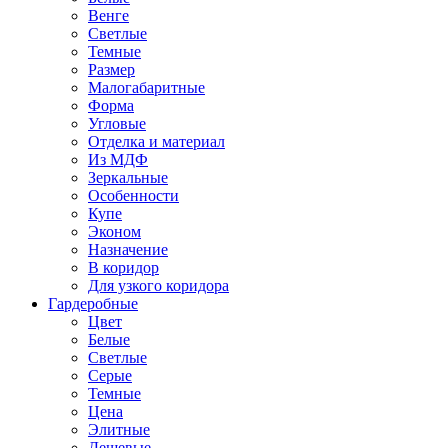
Венге
Светлые
Темные
Размер
Малогабаритные
Форма
Угловые
Отделка и материал
Из МДФ
Зеркальные
Особенности
Купе
Эконом
Назначение
В коридор
Для узкого коридора
Гардеробные
Цвет
Белые
Светлые
Серые
Темные
Цена
Элитные
Дешевые