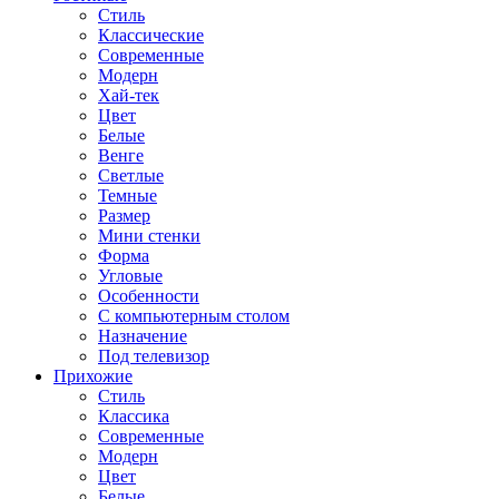
Стиль
Классические
Современные
Модерн
Хай-тек
Цвет
Белые
Венге
Светлые
Темные
Размер
Мини стенки
Форма
Угловые
Особенности
С компьютерным столом
Назначение
Под телевизор
Прихожие
Стиль
Классика
Современные
Модерн
Цвет
Белые