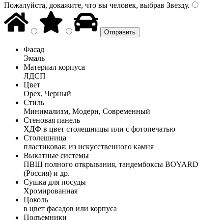
Пожалуйста, докажите, что вы человек, выбрав
Звезду
.
Фасад
Эмаль
Материал корпуса
ЛДСП
Цвет
Орех, Черный
Стиль
Минимализм, Модерн, Современный
Стеновая панель
ХДФ в цвет столешницы или с фотопечатью
Столешница
пластиковая; из искусственного камня
Выкатные системы
ПВШ полного открывания, тандембоксы BOYARD
(Россия) и др.
Сушка для посуды
Хромированная
Цоколь
в цвет фасадов или корпуса
Подъемники