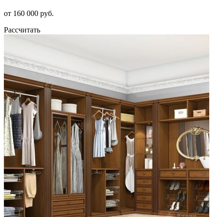
от 160 000 руб.
Рассчитать