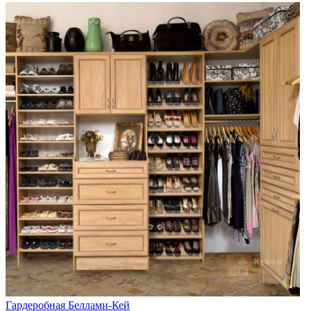
Гардеробная Беллами-Кей