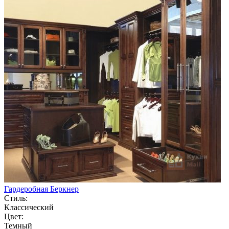
Гардеробная Беркнер
Стиль:
Классический
Цвет:
Темный