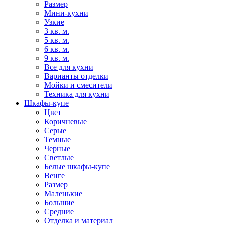
Размер
Мини-кухни
Узкие
3 кв. м.
5 кв. м.
6 кв. м.
9 кв. м.
Все для кухни
Варианты отделки
Мойки и смесители
Техника для кухни
Шкафы-купе
Цвет
Коричневые
Серые
Темные
Черные
Светлые
Белые шкафы-купе
Венге
Размер
Маленькие
Большие
Средние
Отделка и материал