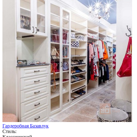
Гардеробная Базавлук
Стиль:
Классический