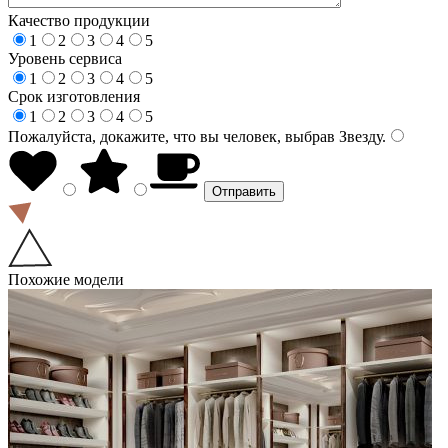
Качество продукции
1
2
3
4
5
Уровень сервиса
1
2
3
4
5
Срок изготовления
1
2
3
4
5
Пожалуйста, докажите, что вы человек, выбрав
Звезду
.
Похожие модели