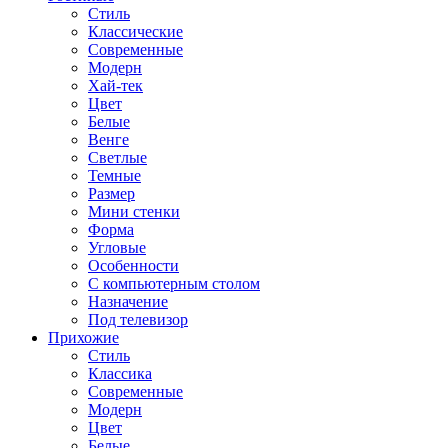
Стиль
Классические
Современные
Модерн
Хай-тек
Цвет
Белые
Венге
Светлые
Темные
Размер
Мини стенки
Форма
Угловые
Особенности
С компьютерным столом
Назначение
Под телевизор
Прихожие
Стиль
Классика
Современные
Модерн
Цвет
Белые