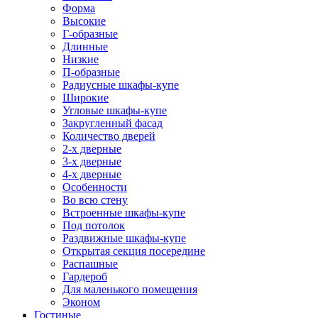
Форма
Высокие
Г-образные
Длинные
Низкие
П-образные
Радиусные шкафы-купе
Широкие
Угловые шкафы-купе
Закругленный фасад
Количество дверей
2-х дверные
3-х дверные
4-х дверные
Особенности
Во всю стену
Встроенные шкафы-купе
Под потолок
Раздвижные шкафы-купе
Открытая секция посередине
Распашные
Гардероб
Для маленького помещения
Эконом
Гостиные