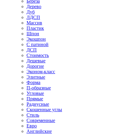
Береза
Дерево
Дуб
ЛДСП
Массив
Пластик
Шпон
Экошпон
С патиной
ДСП
Стоимость
Дешевые
Дорогие
Эконом-класс
Элитные
Форма
П-образные
Угловые
Прямые
Радиусные
Скошенные углы
Стиль
Современные
Евро
Английские