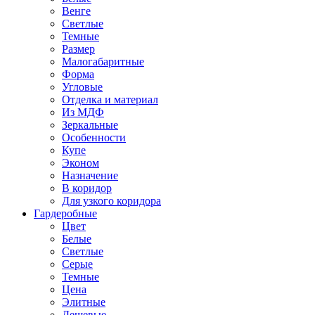
Венге
Светлые
Темные
Размер
Малогабаритные
Форма
Угловые
Отделка и материал
Из МДФ
Зеркальные
Особенности
Купе
Эконом
Назначение
В коридор
Для узкого коридора
Гардеробные
Цвет
Белые
Светлые
Серые
Темные
Цена
Элитные
Дешевые