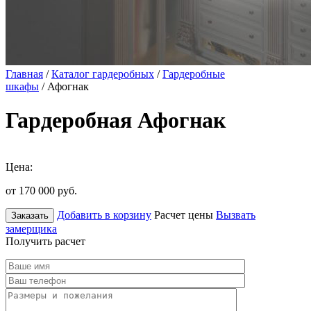
Главная
/
Каталог гардеробных
/
Гардеробные
шкафы
/ Афогнак
Гардеробная Афогнак
Цена:
от 170 000
руб.
Добавить в корзину
Расчет цены
Вызвать
Заказать
замерщика
Получить расчет