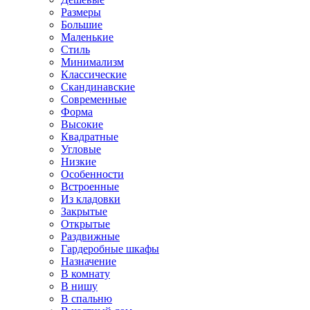
Размеры
Большие
Маленькие
Стиль
Минимализм
Классические
Скандинавские
Современные
Форма
Высокие
Квадратные
Угловые
Низкие
Особенности
Встроенные
Из кладовки
Закрытые
Открытые
Раздвижные
Гардеробные шкафы
Назначение
В комнату
В нишу
В спальню