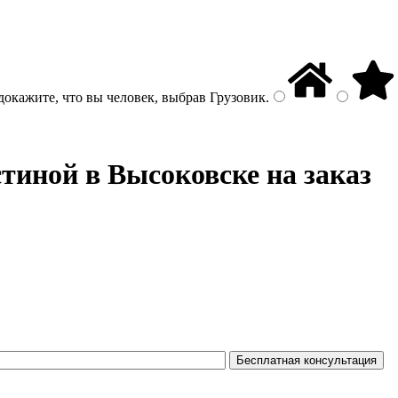
докажите, что вы человек, выбрав
Грузовик
.
тиной в Высоковске на заказ