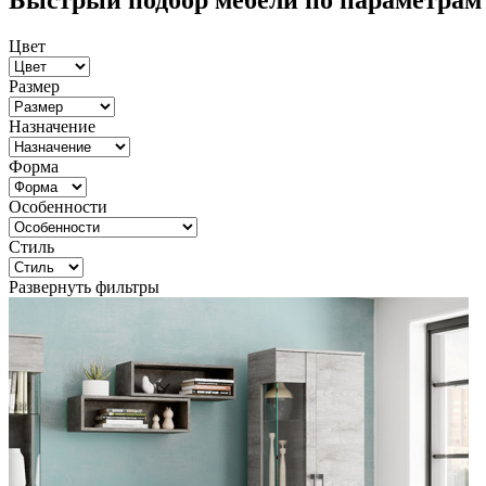
Быстрый подбор мебели по параметрам
Цвет
Размер
Назначение
Форма
Особенности
Стиль
Развернуть фильтры