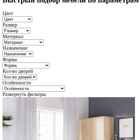
Быстрый подбор мебели по параметрам
Цвет
Размер
Материал
Назначение
Форма
Кол-во дверей
Особенности
Развернуть фильтры