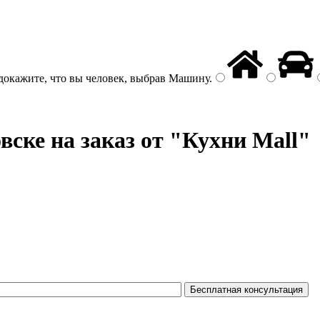
докажите, что вы человек, выбрав
Машину
.
ске на заказ от "Кухни Mall"