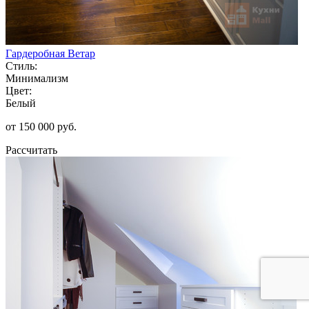
Гардеробная Ветар
Стиль:
Минимализм
Цвет:
Белый
от 150 000 руб.
Рассчитать