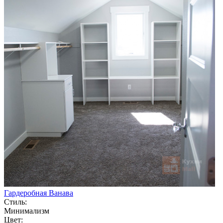
Гардеробная Ванава
Стиль:
Минимализм
Цвет: