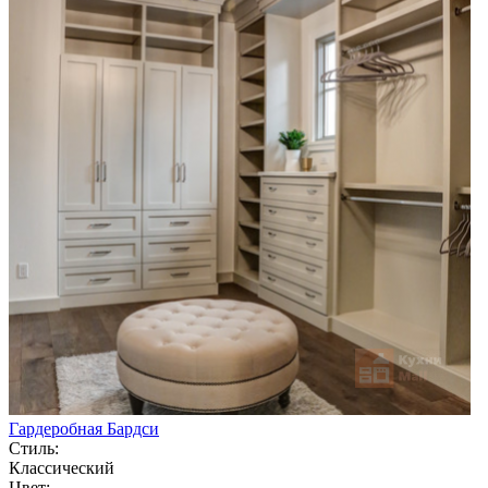
Гардеробная Бардси
Стиль:
Классический
Цвет: