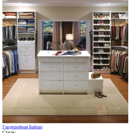
Гардеробная Байшо
Стиль: