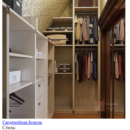
Гардеробная Бохоль
Стиль: