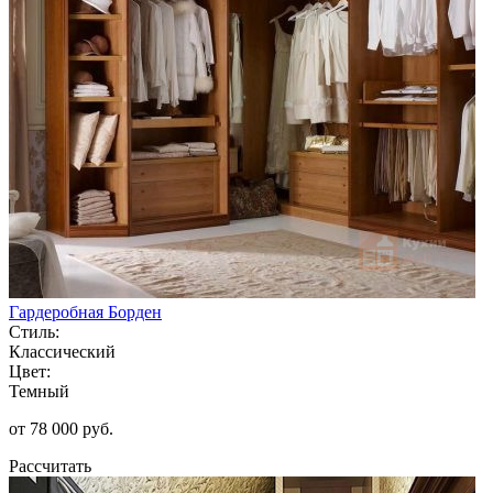
Гардеробная Борден
Стиль:
Классический
Цвет:
Темный
от 78 000 руб.
Рассчитать