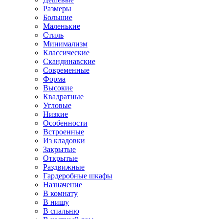
Размеры
Большие
Маленькие
Стиль
Минимализм
Классические
Скандинавские
Современные
Форма
Высокие
Квадратные
Угловые
Низкие
Особенности
Встроенные
Из кладовки
Закрытые
Открытые
Раздвижные
Гардеробные шкафы
Назначение
В комнату
В нишу
В спальню