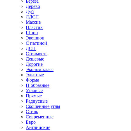
Береза
Дерево
Дуб
ЛДСП
Массив
Пластик
Шпон
Экошпон
С патиной
ДСП
Стоимость
Дешевые
Дорогие
Эконом-класс
Элитные
Форма
П-образные
Угловые
Прямые
Радиусные
Скошенные углы
Стиль
Современные
Евро
Английские