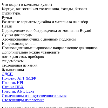
Что входит в комплект кухни?
Корпус, влагостойкая столешница, фасады, базовая
фурнитура.
Ручки
Различные варианты дизайна и материала на выбор
Петли
С доводчиком или без доводчика от компании Boyard
Сушка для посуды
Хромированная сушка с двойным поддоном
Направляющие пвш
Полновыдвижные шариковые направляющие для ящиков
Дополнительно можно установить
лоток для стол. приборов
тандембоксы
столешница из камня
бутылочница
ЛДСП
Полотно АГТ (МДФ)
Пластик HPL
Пленка ПВХ
Пластик Alvic Luxe
Столешницы из искусственного камня
Столешницы из пластика