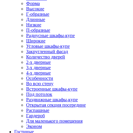
Форма
Высокие
Г-образные
Длинные
Низкие
П-образные
Радиусные шкафы-купе
Широкие
Угловые шкафы-купе
Закругленный фасад
Количество дверей
2-х дверные
3-х дверные
4-х дверные
Особенности
Во всю стену
Встроенные шкафы-купе
Под потолок
Раздвижные шкафы-купе
Открытая секция посередине
Распашные
Гардероб
Для маленького помещения
Эконом
Гостиные