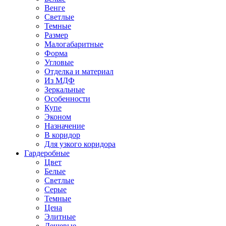
Венге
Светлые
Темные
Размер
Малогабаритные
Форма
Угловые
Отделка и материал
Из МДФ
Зеркальные
Особенности
Купе
Эконом
Назначение
В коридор
Для узкого коридора
Гардеробные
Цвет
Белые
Светлые
Серые
Темные
Цена
Элитные
Дешевые