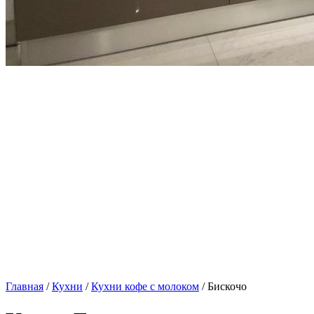
Главная
/
Кухни
/
Кухни кофе с молоком
/ Бискочо