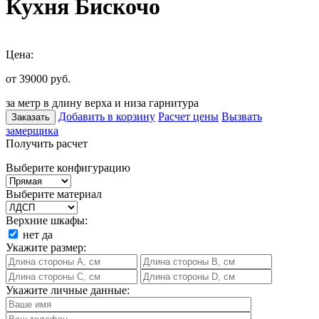
Кухня Бискочо
Цена:
от 39000
руб.
за метр в длину верха и низа гарнитура
Добавить в корзину
Расчет цены
Вызвать
Заказать
замерщика
Получить расчет
Выберите конфигурацию
Выберите материал
Верхние шкафы:
нет
да
Укажите размер:
Укажите личные данные: