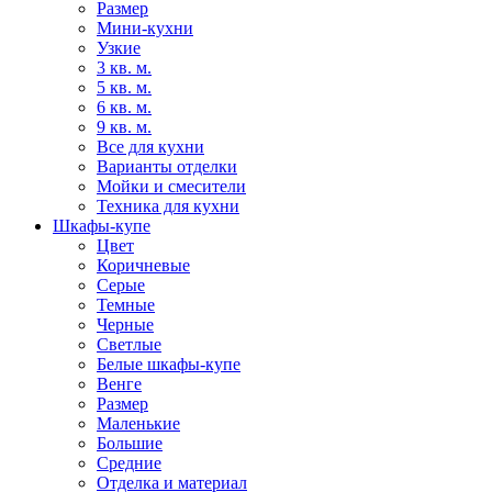
Размер
Мини-кухни
Узкие
3 кв. м.
5 кв. м.
6 кв. м.
9 кв. м.
Все для кухни
Варианты отделки
Мойки и смесители
Техника для кухни
Шкафы-купе
Цвет
Коричневые
Серые
Темные
Черные
Светлые
Белые шкафы-купе
Венге
Размер
Маленькие
Большие
Средние
Отделка и материал