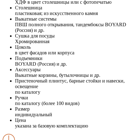
ХДФ в цвет столешницы или с фотопечатью
Столешница
пластиковая; из искусственного камня
Выкатные системы
ПВШ полного открывания, тандембоксы BOYARD
(Россия) и др.
Сушка для посуды
Хромированная
Цоколь
в цвет фасадов или корпуса
Подъемники
BOYARD (Россия) и др.
Аксессуары
Выкатные корзины, бутылочницы и др.
Пристеночный плинтус, барные стойки и навески,
освещение
по каталогу
Ручки
по каталогу (более 100 видов)
Размер
индивидуальный
Цена
указана за базовую комплектацию