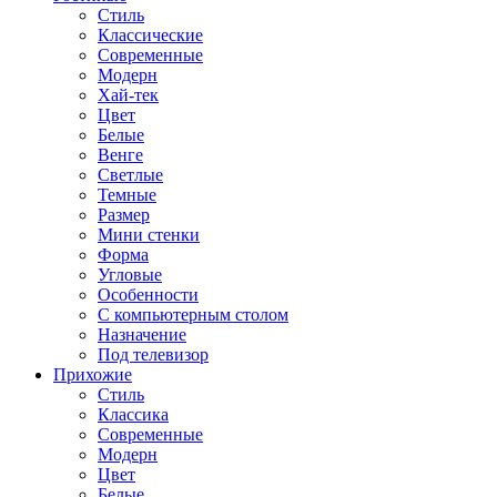
Стиль
Классические
Современные
Модерн
Хай-тек
Цвет
Белые
Венге
Светлые
Темные
Размер
Мини стенки
Форма
Угловые
Особенности
С компьютерным столом
Назначение
Под телевизор
Прихожие
Стиль
Классика
Современные
Модерн
Цвет
Белые