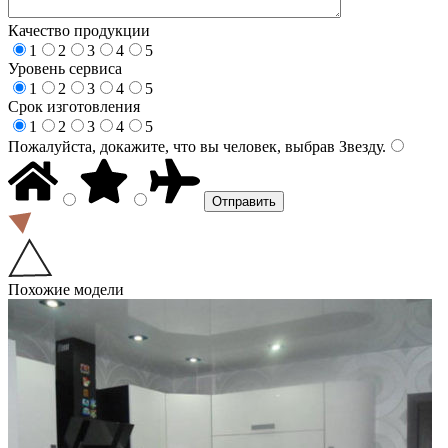
Качество продукции
1
2
3
4
5
Уровень сервиса
1
2
3
4
5
Срок изготовления
1
2
3
4
5
Пожалуйста, докажите, что вы человек, выбрав
Звезду
.
Похожие модели