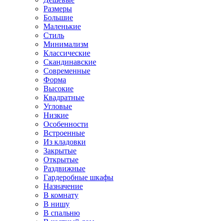
Размеры
Большие
Маленькие
Стиль
Минимализм
Классические
Скандинавские
Современные
Форма
Высокие
Квадратные
Угловые
Низкие
Особенности
Встроенные
Из кладовки
Закрытые
Открытые
Раздвижные
Гардеробные шкафы
Назначение
В комнату
В нишу
В спальню