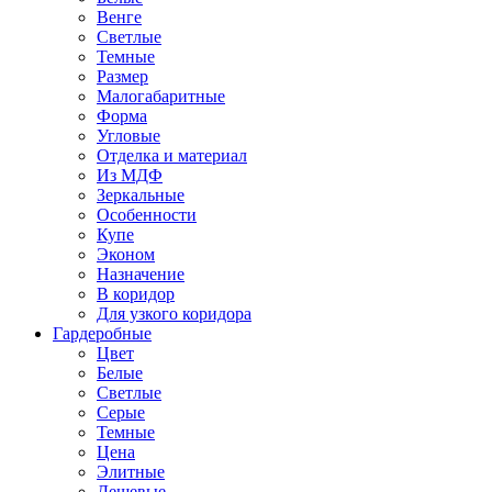
Венге
Светлые
Темные
Размер
Малогабаритные
Форма
Угловые
Отделка и материал
Из МДФ
Зеркальные
Особенности
Купе
Эконом
Назначение
В коридор
Для узкого коридора
Гардеробные
Цвет
Белые
Светлые
Серые
Темные
Цена
Элитные
Дешевые