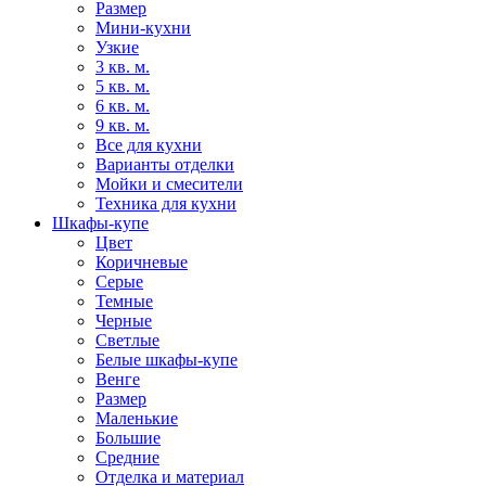
Размер
Мини-кухни
Узкие
3 кв. м.
5 кв. м.
6 кв. м.
9 кв. м.
Все для кухни
Варианты отделки
Мойки и смесители
Техника для кухни
Шкафы-купе
Цвет
Коричневые
Серые
Темные
Черные
Светлые
Белые шкафы-купе
Венге
Размер
Маленькие
Большие
Средние
Отделка и материал