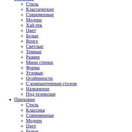
Стиль
Классические
Современные
Модерн
Хай-тек
Цвет
Белые
Венге
Светлые
Темные
Размер
Мини стенки
Форма
Угловые
Особенности
С компьютерным столом
Назначение
Под телевизор
Прихожие
Стиль
Классика
Современные
Модерн
Цвет
Белые