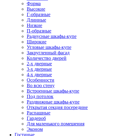
Форма
Высокие
Г-образные
Длинные
Низкие
П-образные
Радиусные шкафы-купе
Широкие
Угловые шкафы-купе
Закругленный фасад
Количество дверей
2-х дверные
3-х дверные
4-х дверные
Особенности
Во всю стену
Встроенные шкафы-купе
Под потолок
Раздвижные шкафы-купе
Открытая секция посередине
Распашные
Гардероб
Для маленького помещения
Эконом
Гостиные