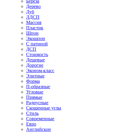
Береза
Дерево
Дуб
ЛДСП
Массив
Пластик
Шпон
Экошпон
С патиной
ДСП
Стоимость
Дешевые
Дорогие
Эконом-класс
Элитные
Форма
П-образные
Угловые
Прямые
Радиусные
Скошенные углы
Стиль
Современные
Евро
Английские