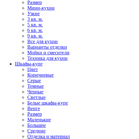
Размер
Мини-кухни
Узкие
3 кв. м.
5 кв. м.
6 кв. м.
9 кв. м.
Все для кухни
Варианты отделки
Мойки и смесители
Техника для кухни
Шкафы-купе
Цвет
Коричневые
Серые
Темные
Черные
Светлые
Белые шкафы-купе
Венге
Размер
Маленькие
Большие
Средние
Отделка и материал