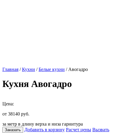
Главная
/
Кухни
/
Белые кухни
/ Авогадро
Кухня Авогадро
Цена:
от 38140
руб.
за метр в длину верха и низа гарнитура
Добавить в корзину
Расчет цены
Вызвать
Заказать