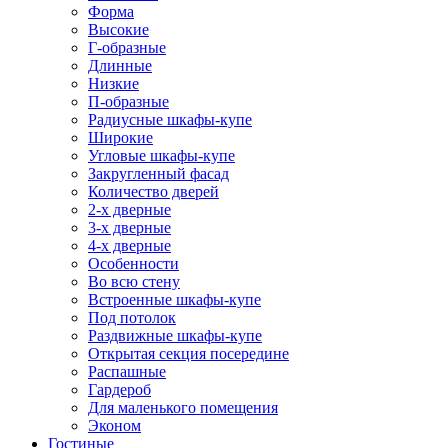
Форма
Высокие
Г-образные
Длинные
Низкие
П-образные
Радиусные шкафы-купе
Широкие
Угловые шкафы-купе
Закругленный фасад
Количество дверей
2-х дверные
3-х дверные
4-х дверные
Особенности
Во всю стену
Встроенные шкафы-купе
Под потолок
Раздвижные шкафы-купе
Открытая секция посередине
Распашные
Гардероб
Для маленького помещения
Эконом
Гостиные