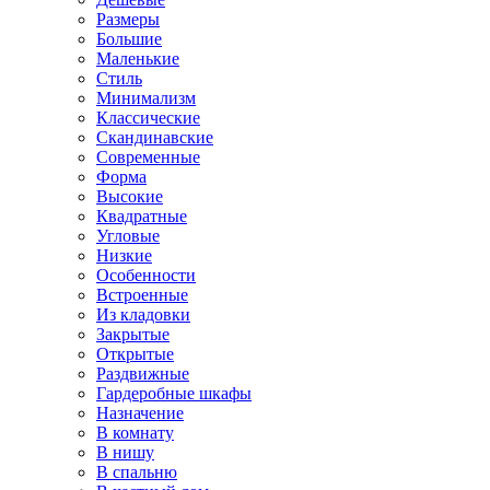
Размеры
Большие
Маленькие
Стиль
Минимализм
Классические
Скандинавские
Современные
Форма
Высокие
Квадратные
Угловые
Низкие
Особенности
Встроенные
Из кладовки
Закрытые
Открытые
Раздвижные
Гардеробные шкафы
Назначение
В комнату
В нишу
В спальню