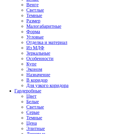
Венге
Светлые
Темные
Размер
Малогабаритные
Форма
Угловые
Отделка и материал
Из МДФ
Зеркальные
Особенности
Купе
Эконом
Назначение
В коридор
Для узкого коридора
Гардеробные
Цвет
Белые
Светлые
Серые
Темные
Цена
Элитные
Дешевые