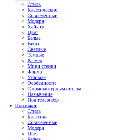
Стиль
Классические
Современные
Модерн
Хай-тек
Цвет
Белые
Венге
Светлые
Темные
Размер
Мини стенки
Форма
Угловые
Особенности
С компьютерным столом
Назначение
Под телевизор
Прихожие
Стиль
Классика
Современные
Модерн
Цвет
Белые