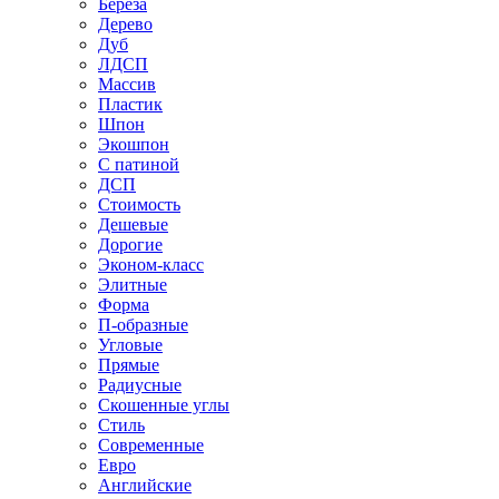
Береза
Дерево
Дуб
ЛДСП
Массив
Пластик
Шпон
Экошпон
С патиной
ДСП
Стоимость
Дешевые
Дорогие
Эконом-класс
Элитные
Форма
П-образные
Угловые
Прямые
Радиусные
Скошенные углы
Стиль
Современные
Евро
Английские