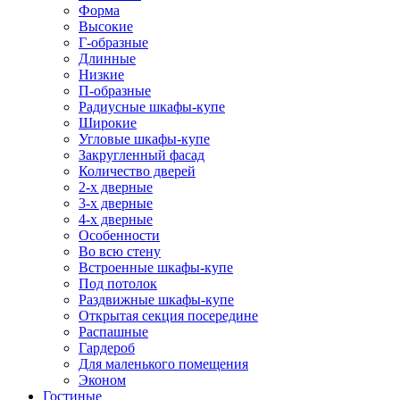
Форма
Высокие
Г-образные
Длинные
Низкие
П-образные
Радиусные шкафы-купе
Широкие
Угловые шкафы-купе
Закругленный фасад
Количество дверей
2-х дверные
3-х дверные
4-х дверные
Особенности
Во всю стену
Встроенные шкафы-купе
Под потолок
Раздвижные шкафы-купе
Открытая секция посередине
Распашные
Гардероб
Для маленького помещения
Эконом
Гостиные