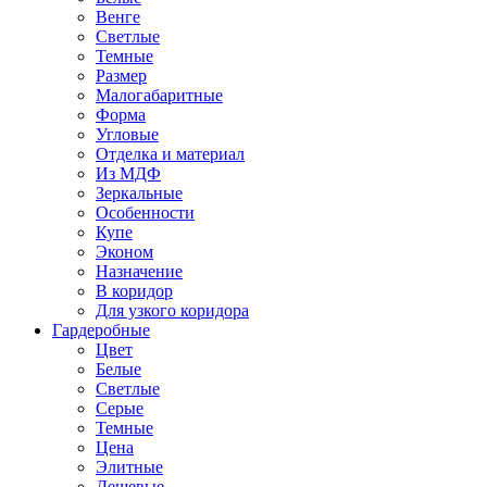
Венге
Светлые
Темные
Размер
Малогабаритные
Форма
Угловые
Отделка и материал
Из МДФ
Зеркальные
Особенности
Купе
Эконом
Назначение
В коридор
Для узкого коридора
Гардеробные
Цвет
Белые
Светлые
Серые
Темные
Цена
Элитные
Дешевые