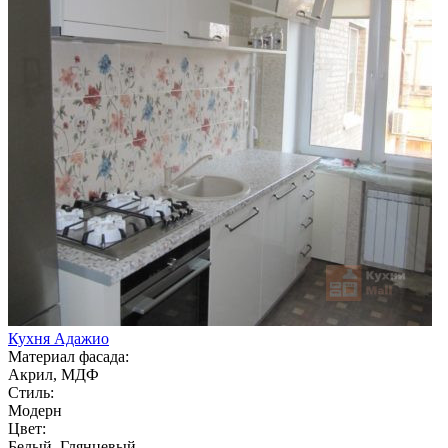
Кухня Адажио
Материал фасада:
Акрил, МДФ
Стиль:
Модерн
Цвет:
Белый, Глянцевый