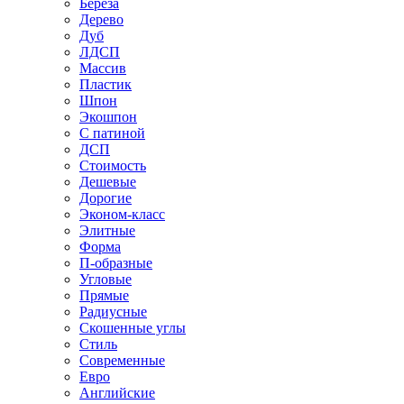
Береза
Дерево
Дуб
ЛДСП
Массив
Пластик
Шпон
Экошпон
С патиной
ДСП
Стоимость
Дешевые
Дорогие
Эконом-класс
Элитные
Форма
П-образные
Угловые
Прямые
Радиусные
Скошенные углы
Стиль
Современные
Евро
Английские