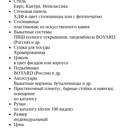
Стиль
Евро, Кантри, Неоклассика
Стеновая панель
ХДФ в цвет столешницы или с фотопечатью
Столешница
пластиковая; из искусственного камня
Выкатные системы
ПВШ полного открывания, тандембоксы BOYARD
(Россия) и др.
Сушка для посуды
Хромированная
Цоколь
в цвет фасадов или корпуса
Подъемники
BOYARD (Россия) и др.
Аксессуары
Выкатные корзины, бутылочницы и др.
Пристеночный плинтус, барные стойки и навески,
освещение
по каталогу
Ручки
по каталогу (более 100 видов)
Размер
индивидуальный
Цена