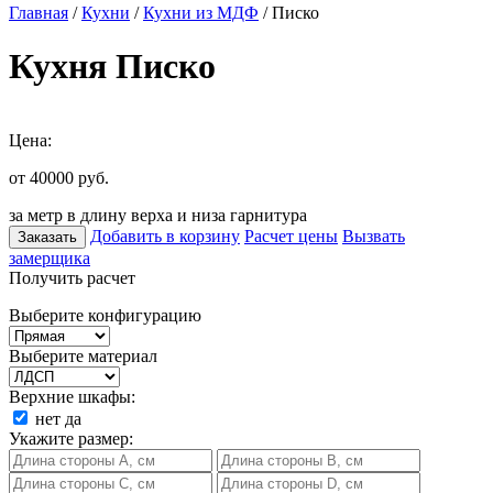
Главная
/
Кухни
/
Кухни из МДФ
/ Писко
Кухня Писко
Цена:
от 40000
руб.
за метр в длину верха и низа гарнитура
Добавить в корзину
Расчет цены
Вызвать
Заказать
замерщика
Получить расчет
Выберите конфигурацию
Выберите материал
Верхние шкафы:
нет
да
Укажите размер: