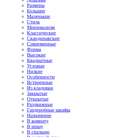
Размеры
Большие
Маленькие
Стиль
Минимализм
Классические
Скандинавские
Современные
Форма
Высокие
Квадратные
Угловые
Низкие
Особенности
Встроенные
Из кладовки
Закрытые
Открытые
Раздвижные
Гардеробные шкафы
Назначение
В комнату
В нишу
В спальню