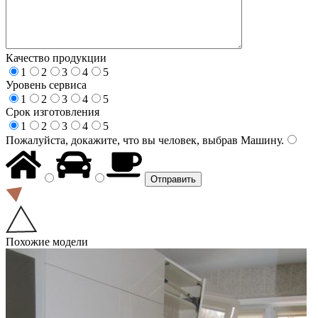
Качество продукции
1
2
3
4
5
Уровень сервиса
1
2
3
4
5
Срок изготовления
1
2
3
4
5
Пожалуйста, докажите, что вы человек, выбрав
Машину
.
Похожие модели