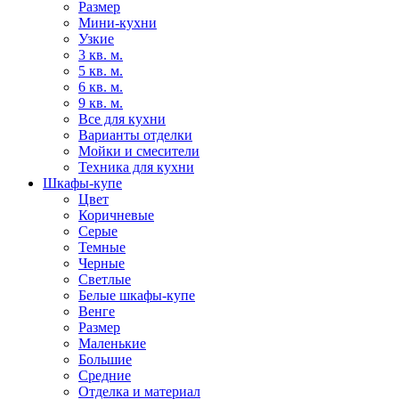
Размер
Мини-кухни
Узкие
3 кв. м.
5 кв. м.
6 кв. м.
9 кв. м.
Все для кухни
Варианты отделки
Мойки и смесители
Техника для кухни
Шкафы-купе
Цвет
Коричневые
Серые
Темные
Черные
Светлые
Белые шкафы-купе
Венге
Размер
Маленькие
Большие
Средние
Отделка и материал