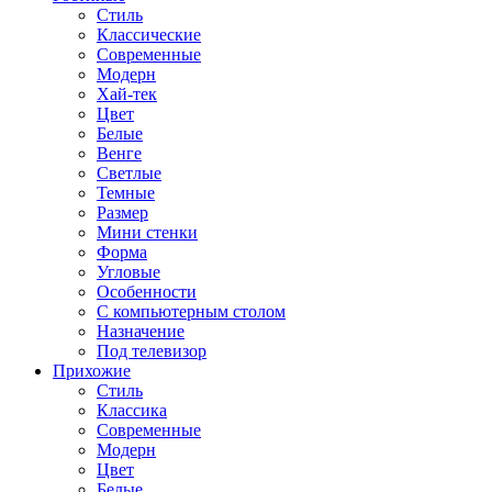
Стиль
Классические
Современные
Модерн
Хай-тек
Цвет
Белые
Венге
Светлые
Темные
Размер
Мини стенки
Форма
Угловые
Особенности
С компьютерным столом
Назначение
Под телевизор
Прихожие
Стиль
Классика
Современные
Модерн
Цвет
Белые