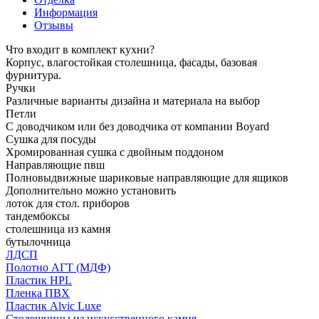
Информация
Отзывы
Что входит в комплект кухни?
Корпус, влагостойкая столешница, фасады, базовая
фурнитура.
Ручки
Различные варианты дизайна и материала на выбор
Петли
С доводчиком или без доводчика от компании Boyard
Сушка для посуды
Хромированная сушка с двойным поддоном
Направляющие пвш
Полновыдвижные шариковые направляющие для ящиков
Дополнительно можно установить
лоток для стол. приборов
тандембоксы
столешница из камня
бутылочница
ЛДСП
Полотно АГТ (МДФ)
Пластик HPL
Пленка ПВХ
Пластик Alvic Luxe
Столешницы из искусственного камня