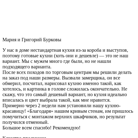
Мария и Григорий Бурковы
У нас в доме нестандартная кухня из-за короба и выступов,
поэтому готовые кухни (хоть они и дешевле) — это не наш
вариант. Мы с мужем много где были, но не нашли
подходящего варианта.
После всех походов по торговым центрам мы решили делать
на заказ под наши размеры. Вызвали замерщика, он все
обмерил, посчитал, нарисовал кухню именно такой, как
хотелось, и картинка в голове сложилась окончательно. Не
скажу, что это самый дешевый вариант, но кухня идеально
вписалась и цвет выбрала такой, как мне нравится.
Примерно через 2 недели нам установили нашу кухню-
красавицу! «Благодаря» нашим кривым стенам, им пришлось
помучиться с монтажом верхних шкафчиков, но результат
получился отменный.
Большое всем спасибо! Рекомендую!