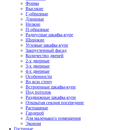
Форма
Высокие
Г-образные
Длинные
Низкие
П-образные
Радиусные шкафы-купе
Широкие
Угловые шкафы-купе
Закругленный фасад
Количество дверей
2-х дверные
3-х дверные
4-х дверные
Особенности
Во всю стену
Встроенные шкафы-купе
Под потолок
Раздвижные шкафы-купе
Открытая секция посередине
Распашные
Гардероб
Для маленького помещения
Эконом
Гостиные