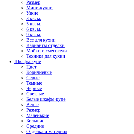
Размер
Мини-кухни
Узкие
3 кв. м.
5 кв. м.
6 кв. м.
9 кв. м.
Все для кухни
Варианты отделки
Мойки и смесители
Техника для кухни
Шкафы-купе
Цвет
Коричневые
Серые
Темные
Черные
Светлые
Белые шкафы-купе
Венге
Размер
Маленькие
Большие
Средние
Отделка и материал