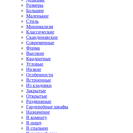
Размеры
Большие
Маленькие
Стиль
Минимализм
Классические
Скандинавские
Современные
Форма
Высокие
Квадратные
Угловые
Низкие
Особенности
Встроенные
Из кладовки
Закрытые
Открытые
Раздвижные
Гардеробные шкафы
Назначение
В комнату
В нишу
В спальню