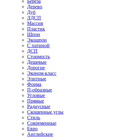
Береза
Дерево
Дуб
ЛДСП
Массив
Пластик
Шпон
Экошпон
С патиной
ДСП
Стоимость
Дешевые
Дорогие
Эконом-класс
Элитные
Форма
П-образные
Угловые
Прямые
Радиусные
Скошенные углы
Стиль
Современные
Евро
Английские