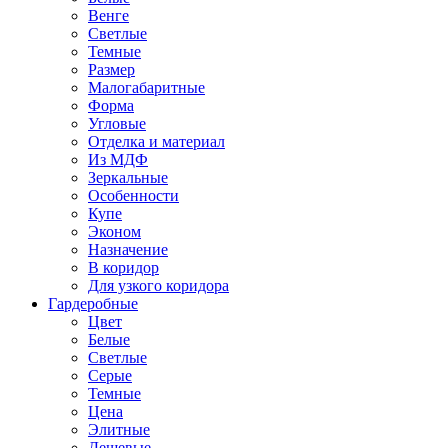
Венге
Светлые
Темные
Размер
Малогабаритные
Форма
Угловые
Отделка и материал
Из МДФ
Зеркальные
Особенности
Купе
Эконом
Назначение
В коридор
Для узкого коридора
Гардеробные
Цвет
Белые
Светлые
Серые
Темные
Цена
Элитные
Дешевые