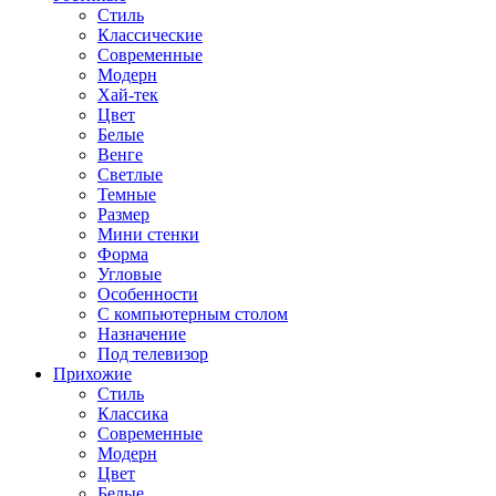
Стиль
Классические
Современные
Модерн
Хай-тек
Цвет
Белые
Венге
Светлые
Темные
Размер
Мини стенки
Форма
Угловые
Особенности
С компьютерным столом
Назначение
Под телевизор
Прихожие
Стиль
Классика
Современные
Модерн
Цвет
Белые