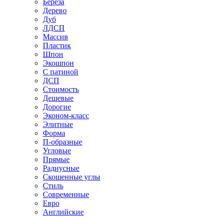
Береза
Дерево
Дуб
ЛДСП
Массив
Пластик
Шпон
Экошпон
С патиной
ДСП
Стоимость
Дешевые
Дорогие
Эконом-класс
Элитные
Форма
П-образные
Угловые
Прямые
Радиусные
Скошенные углы
Стиль
Современные
Евро
Английские