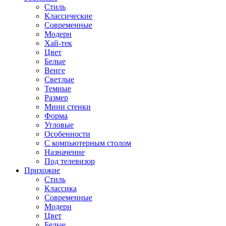
Стиль
Классические
Современные
Модерн
Хай-тек
Цвет
Белые
Венге
Светлые
Темные
Размер
Мини стенки
Форма
Угловые
Особенности
С компьютерным столом
Назначение
Под телевизор
Прихожие
Стиль
Классика
Современные
Модерн
Цвет
Белые