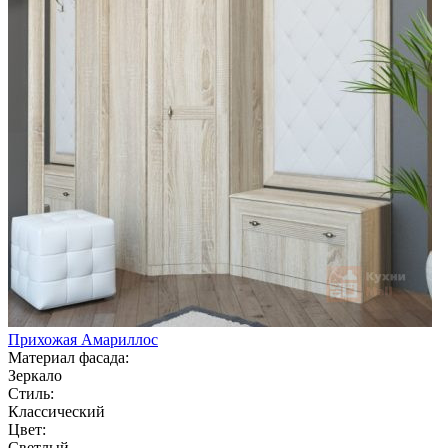
Прихожая Амариллос
Материал фасада:
Зеркало
Стиль:
Классический
Цвет:
Светлый