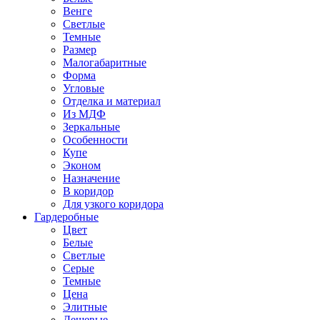
Венге
Светлые
Темные
Размер
Малогабаритные
Форма
Угловые
Отделка и материал
Из МДФ
Зеркальные
Особенности
Купе
Эконом
Назначение
В коридор
Для узкого коридора
Гардеробные
Цвет
Белые
Светлые
Серые
Темные
Цена
Элитные
Дешевые