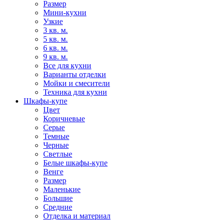
Размер
Мини-кухни
Узкие
3 кв. м.
5 кв. м.
6 кв. м.
9 кв. м.
Все для кухни
Варианты отделки
Мойки и смесители
Техника для кухни
Шкафы-купе
Цвет
Коричневые
Серые
Темные
Черные
Светлые
Белые шкафы-купе
Венге
Размер
Маленькие
Большие
Средние
Отделка и материал