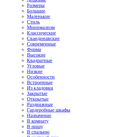
Размеры
Большие
Маленькие
Стиль
Минимализм
Классические
Скандинавские
Современные
Форма
Высокие
Квадратные
Угловые
Низкие
Особенности
Встроенные
Из кладовки
Закрытые
Открытые
Раздвижные
Гардеробные шкафы
Назначение
В комнату
В нишу
В спальню