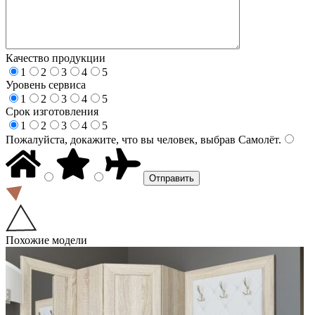
Качество продукции
1
2
3
4
5
Уровень сервиса
1
2
3
4
5
Срок изготовления
1
2
3
4
5
Пожалуйста, докажите, что вы человек, выбрав
Самолёт
.
Похожие модели