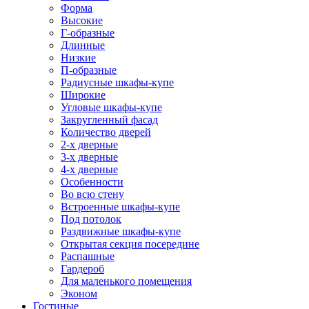
Форма
Высокие
Г-образные
Длинные
Низкие
П-образные
Радиусные шкафы-купе
Широкие
Угловые шкафы-купе
Закругленный фасад
Количество дверей
2-х дверные
3-х дверные
4-х дверные
Особенности
Во всю стену
Встроенные шкафы-купе
Под потолок
Раздвижные шкафы-купе
Открытая секция посередине
Распашные
Гардероб
Для маленького помещения
Эконом
Гостиные