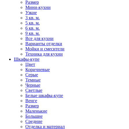
Размер
Мини-кухни
Узкие
3 кв. м.
5 кв. м.
6 кв. м.
9 кв. м.
Все для кухни
Варианты отделки
Мойки и смесители
Техника для кухни
Шкафы-купе
Цвет
Коричневые
Серые
Темные
Черные
Светлые
Белые шкафы-купе
Венге
Размер
Маленькие
Большие
Средние
Отделка и материал