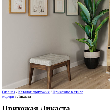
Главная
/
Каталог прихожих
/
Прихожие в стиле
модерн
/ Ликаста
Прихожая Ликаста