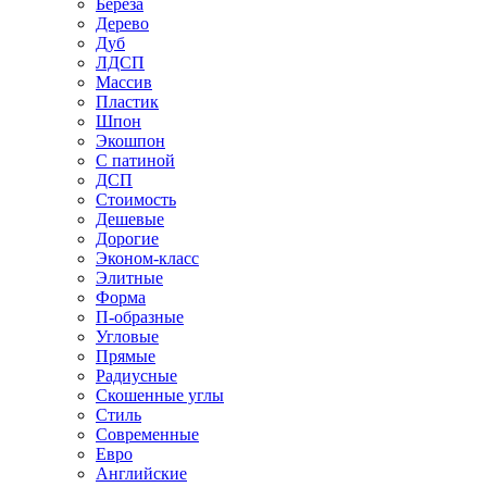
Береза
Дерево
Дуб
ЛДСП
Массив
Пластик
Шпон
Экошпон
С патиной
ДСП
Стоимость
Дешевые
Дорогие
Эконом-класс
Элитные
Форма
П-образные
Угловые
Прямые
Радиусные
Скошенные углы
Стиль
Современные
Евро
Английские