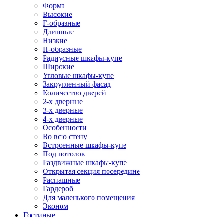
Форма
Высокие
Г-образные
Длинные
Низкие
П-образные
Радиусные шкафы-купе
Широкие
Угловые шкафы-купе
Закругленный фасад
Количество дверей
2-х дверные
3-х дверные
4-х дверные
Особенности
Во всю стену
Встроенные шкафы-купе
Под потолок
Раздвижные шкафы-купе
Открытая секция посередине
Распашные
Гардероб
Для маленького помещения
Эконом
Гостиные