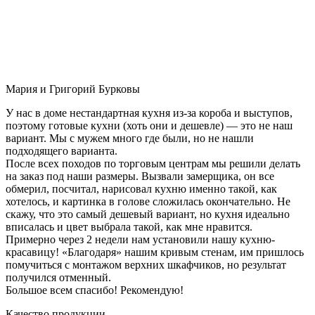
Мария и Григорий Бурковы
У нас в доме нестандартная кухня из-за короба и выступов,
поэтому готовые кухни (хоть они и дешевле) — это не наш
вариант. Мы с мужем много где были, но не нашли
подходящего варианта.
После всех походов по торговым центрам мы решили делать
на заказ под наши размеры. Вызвали замерщика, он все
обмерил, посчитал, нарисовал кухню именно такой, как
хотелось, и картинка в голове сложилась окончательно. Не
скажу, что это самый дешевый вариант, но кухня идеально
вписалась и цвет выбрала такой, как мне нравится.
Примерно через 2 недели нам установили нашу кухню-
красавицу! «Благодаря» нашим кривым стенам, им пришлось
помучиться с монтажом верхних шкафчиков, но результат
получился отменный.
Большое всем спасибо! Рекомендую!
Качество продукции