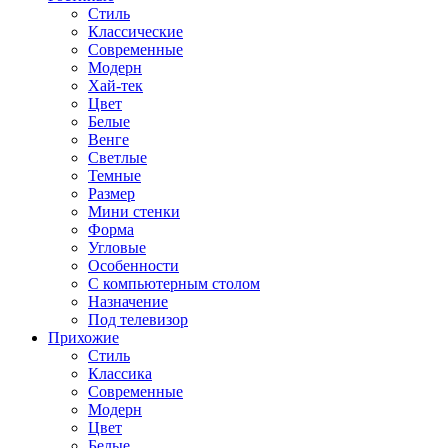
Стиль
Классические
Современные
Модерн
Хай-тек
Цвет
Белые
Венге
Светлые
Темные
Размер
Мини стенки
Форма
Угловые
Особенности
С компьютерным столом
Назначение
Под телевизор
Прихожие
Стиль
Классика
Современные
Модерн
Цвет
Белые