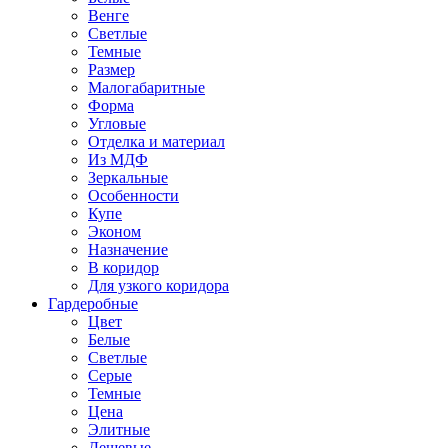
Венге
Светлые
Темные
Размер
Малогабаритные
Форма
Угловые
Отделка и материал
Из МДФ
Зеркальные
Особенности
Купе
Эконом
Назначение
В коридор
Для узкого коридора
Гардеробные
Цвет
Белые
Светлые
Серые
Темные
Цена
Элитные
Дешевые