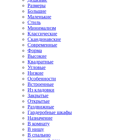
Размеры
Большие
Маленькие
Стиль
Минимализм
Классические
Скандинавские
Современные
Форма
Высокие
Квадратные
Угловые
Низкие
Особенности
Встроенные
Из кладовки
Закрытые
Открытые
Раздвижные
Гардеробные шкафы
Назначение
В комнату
В нишу
В спальню