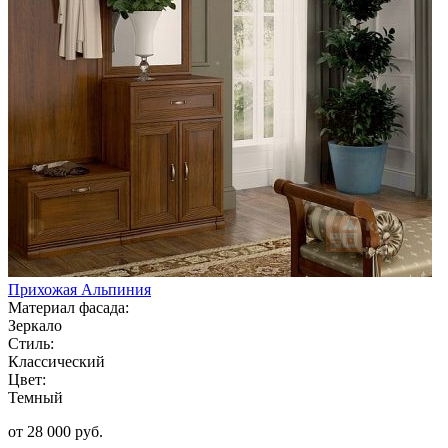
Прихожая Альпиния
Материал фасада:
Зеркало
Стиль:
Классический
Цвет:
Темный
от 28 000 руб.