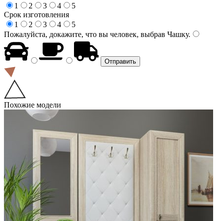
1
2
3
4
5
Срок изготовления
1
2
3
4
5
Пожалуйста, докажите, что вы человек, выбрав
Чашку
.
Похожие модели