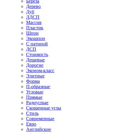
Береза
Дерево
Дуб
ЛДСП
Массив
Пластик
Шпон
Экошпон
С патиной
ДСП
Стоимость
Дешевые
Дорогие
Эконом-класс
Элитные
Форма
П-образные
Угловые
Прямые
Радиусные
Скошенные углы
Стиль
Современные
Евро
Английские