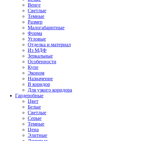
Венге
Светлые
Темные
Размер
Малогабаритные
Форма
Угловые
Отделка и материал
Из МДФ
Зеркальные
Особенности
Купе
Эконом
Назначение
В коридор
Для узкого коридора
Гардеробные
Цвет
Белые
Светлые
Серые
Темные
Цена
Элитные
Дешевые