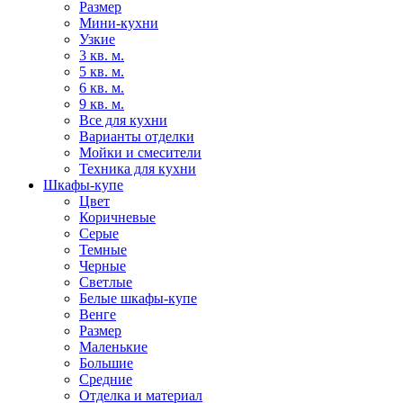
Размер
Мини-кухни
Узкие
3 кв. м.
5 кв. м.
6 кв. м.
9 кв. м.
Все для кухни
Варианты отделки
Мойки и смесители
Техника для кухни
Шкафы-купе
Цвет
Коричневые
Серые
Темные
Черные
Светлые
Белые шкафы-купе
Венге
Размер
Маленькие
Большие
Средние
Отделка и материал