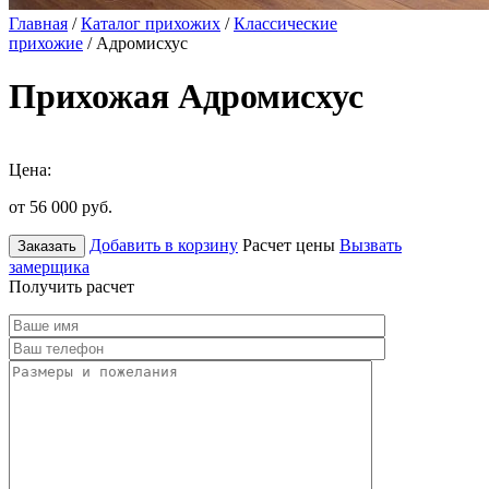
Главная
/
Каталог прихожих
/
Классические
прихожие
/ Адромисхус
Прихожая Адромисхус
Цена:
от 56 000
руб.
Добавить в корзину
Расчет цены
Вызвать
Заказать
замерщика
Получить расчет