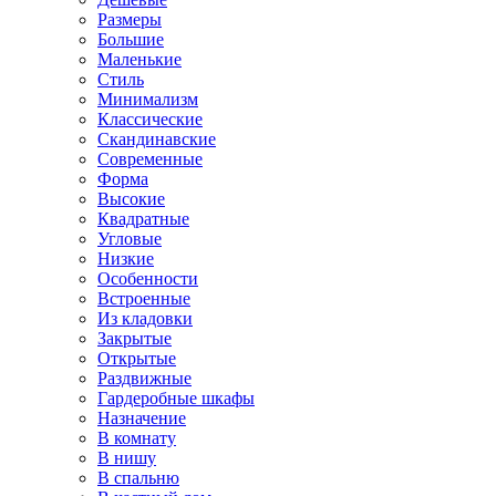
Размеры
Большие
Маленькие
Стиль
Минимализм
Классические
Скандинавские
Современные
Форма
Высокие
Квадратные
Угловые
Низкие
Особенности
Встроенные
Из кладовки
Закрытые
Открытые
Раздвижные
Гардеробные шкафы
Назначение
В комнату
В нишу
В спальню