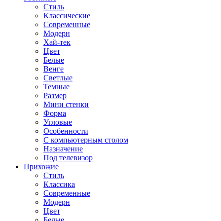
Стиль
Классические
Современные
Модерн
Хай-тек
Цвет
Белые
Венге
Светлые
Темные
Размер
Мини стенки
Форма
Угловые
Особенности
С компьютерным столом
Назначение
Под телевизор
Прихожие
Стиль
Классика
Современные
Модерн
Цвет
Белые