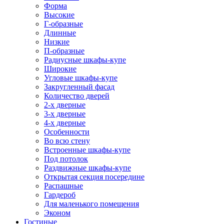
Форма
Высокие
Г-образные
Длинные
Низкие
П-образные
Радиусные шкафы-купе
Широкие
Угловые шкафы-купе
Закругленный фасад
Количество дверей
2-х дверные
3-х дверные
4-х дверные
Особенности
Во всю стену
Встроенные шкафы-купе
Под потолок
Раздвижные шкафы-купе
Открытая секция посередине
Распашные
Гардероб
Для маленького помещения
Эконом
Гостиные