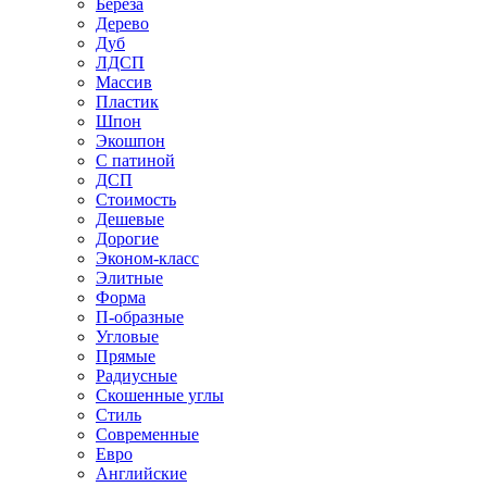
Береза
Дерево
Дуб
ЛДСП
Массив
Пластик
Шпон
Экошпон
С патиной
ДСП
Стоимость
Дешевые
Дорогие
Эконом-класс
Элитные
Форма
П-образные
Угловые
Прямые
Радиусные
Скошенные углы
Стиль
Современные
Евро
Английские