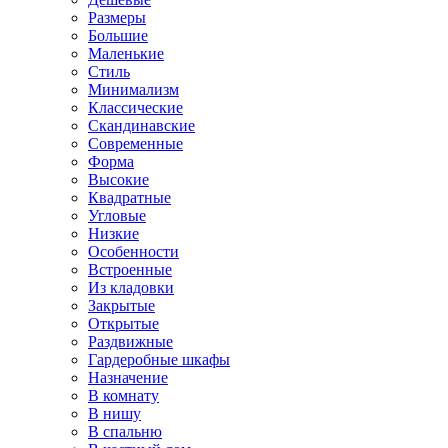
Размеры
Большие
Маленькие
Стиль
Минимализм
Классические
Скандинавские
Современные
Форма
Высокие
Квадратные
Угловые
Низкие
Особенности
Встроенные
Из кладовки
Закрытые
Открытые
Раздвижные
Гардеробные шкафы
Назначение
В комнату
В нишу
В спальню