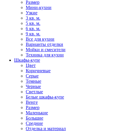
Размер
Мини-кухни
Узкие
3 кв. м.
5 кв. м.
6 кв. м.
9 кв. м.
Все для кухни
Варианты отделки
Мойки и смесители
Техника для кухни
Шкафы-купе
Цвет
Коричневые
Серые
Темные
Черные
Светлые
Белые шкафы-купе
Венге
Размер
Маленькие
Большие
Средние
Отделка и материал