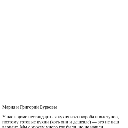
Мария и Григорий Бурковы
У нас в доме нестандартная кухня из-за короба и выступов,
поэтому готовые кухни (хоть они и дешевле) — это не наш
вариант. Мы с мужем много где были, но не нашли