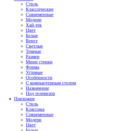
Стиль
Классические
Современные
Модерн
Хай-тек
Цвет
Белые
Венге
Светлые
Темные
Размер
Мини стенки
Форма
Угловые
Особенности
С компьютерным столом
Назначение
Под телевизор
Прихожие
Стиль
Классика
Современные
Модерн
Цвет
Белые