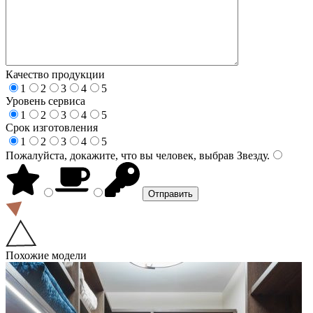
Качество продукции
1
2
3
4
5
Уровень сервиса
1
2
3
4
5
Срок изготовления
1
2
3
4
5
Пожалуйста, докажите, что вы человек, выбрав
Звезду
.
Похожие модели