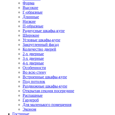
Форма
Высокие
Г-образные
Длинные
Низкие
П-образные
Радиусные шкафы-купе
Широкие
Угловые шкафы-купе
Закругленный фасад
Количество дверей
2-х дверные
3-х дверные
4-х дверные
Особенности
Во всю стену
Встроенные шкафы-купе
Под потолок
Раздвижные шкафы-купе
Открытая секция посередине
Распашные
Гардероб
Для маленького помещения
Эконом
Гостиные