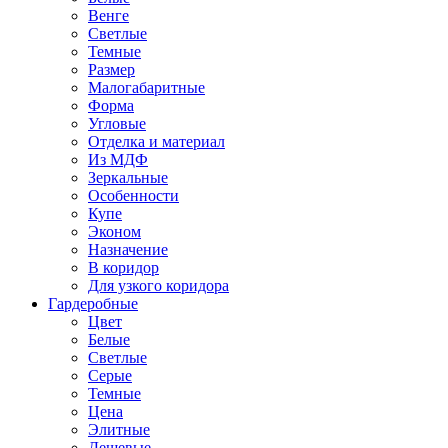
Венге
Светлые
Темные
Размер
Малогабаритные
Форма
Угловые
Отделка и материал
Из МДФ
Зеркальные
Особенности
Купе
Эконом
Назначение
В коридор
Для узкого коридора
Гардеробные
Цвет
Белые
Светлые
Серые
Темные
Цена
Элитные
Дешевые