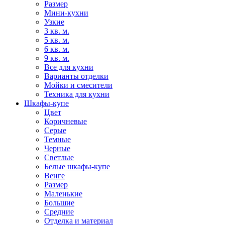
Размер
Мини-кухни
Узкие
3 кв. м.
5 кв. м.
6 кв. м.
9 кв. м.
Все для кухни
Варианты отделки
Мойки и смесители
Техника для кухни
Шкафы-купе
Цвет
Коричневые
Серые
Темные
Черные
Светлые
Белые шкафы-купе
Венге
Размер
Маленькие
Большие
Средние
Отделка и материал