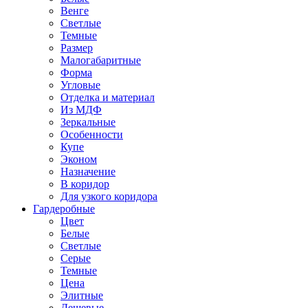
Венге
Светлые
Темные
Размер
Малогабаритные
Форма
Угловые
Отделка и материал
Из МДФ
Зеркальные
Особенности
Купе
Эконом
Назначение
В коридор
Для узкого коридора
Гардеробные
Цвет
Белые
Светлые
Серые
Темные
Цена
Элитные
Дешевые