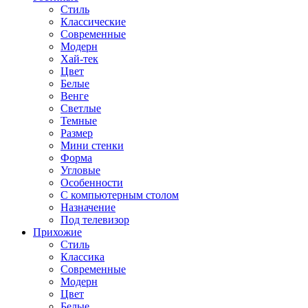
Стиль
Классические
Современные
Модерн
Хай-тек
Цвет
Белые
Венге
Светлые
Темные
Размер
Мини стенки
Форма
Угловые
Особенности
С компьютерным столом
Назначение
Под телевизор
Прихожие
Стиль
Классика
Современные
Модерн
Цвет
Белые