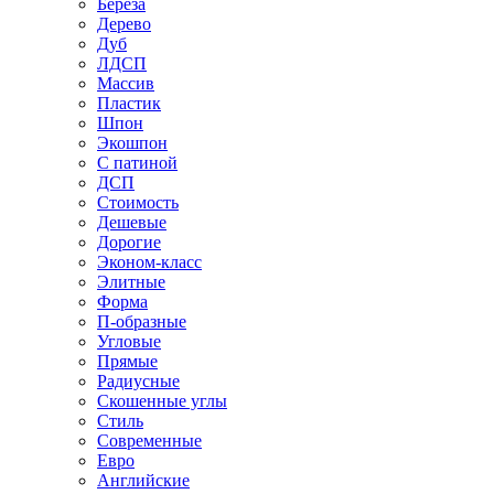
Береза
Дерево
Дуб
ЛДСП
Массив
Пластик
Шпон
Экошпон
С патиной
ДСП
Стоимость
Дешевые
Дорогие
Эконом-класс
Элитные
Форма
П-образные
Угловые
Прямые
Радиусные
Скошенные углы
Стиль
Современные
Евро
Английские