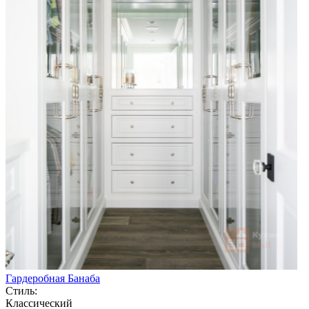
Гардеробная Банаба
Стиль:
Классический