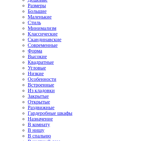
Размеры
Большие
Маленькие
Стиль
Минимализм
Классические
Скандинавские
Современные
Форма
Высокие
Квадратные
Угловые
Низкие
Особенности
Встроенные
Из кладовки
Закрытые
Открытые
Раздвижные
Гардеробные шкафы
Назначение
В комнату
В нишу
В спальню