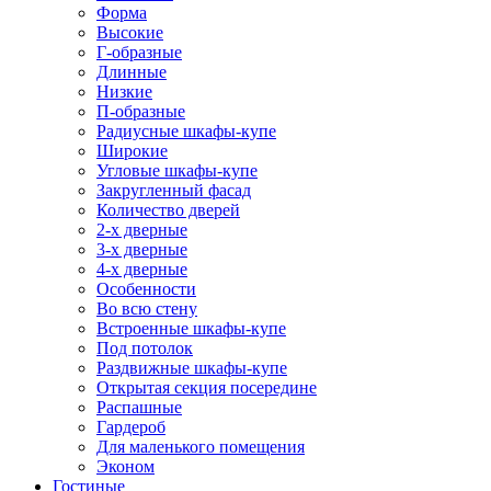
Форма
Высокие
Г-образные
Длинные
Низкие
П-образные
Радиусные шкафы-купе
Широкие
Угловые шкафы-купе
Закругленный фасад
Количество дверей
2-х дверные
3-х дверные
4-х дверные
Особенности
Во всю стену
Встроенные шкафы-купе
Под потолок
Раздвижные шкафы-купе
Открытая секция посередине
Распашные
Гардероб
Для маленького помещения
Эконом
Гостиные