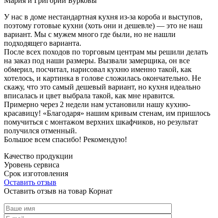
Мария и Григорий Бурковы
У нас в доме нестандартная кухня из-за короба и выступов,
поэтому готовые кухни (хоть они и дешевле) — это не наш
вариант. Мы с мужем много где были, но не нашли
подходящего варианта.
После всех походов по торговым центрам мы решили делать
на заказ под наши размеры. Вызвали замерщика, он все
обмерил, посчитал, нарисовал кухню именно такой, как
хотелось, и картинка в голове сложилась окончательно. Не
скажу, что это самый дешевый вариант, но кухня идеально
вписалась и цвет выбрала такой, как мне нравится.
Примерно через 2 недели нам установили нашу кухню-
красавицу! «Благодаря» нашим кривым стенам, им пришлось
помучиться с монтажом верхних шкафчиков, но результат
получился отменный.
Большое всем спасибо! Рекомендую!
Качество продукции
Уровень сервиса
Срок изготовления
Оставить отзыв
Оставить отзыв на товар Корнат