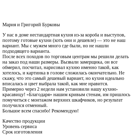
Мария и Григорий Бурковы
У нас в доме нестандартная кухня из-за короба и выступов,
поэтому готовые кухни (хоть они и дешевле) — это не наш
вариант. Мы с мужем много где были, но не нашли
подходящего варианта.
После всех походов по торговым центрам мы решили делать
на заказ под наши размеры. Вызвали замерщика, он все
обмерил, посчитал, нарисовал кухню именно такой, как
хотелось, и картинка в голове сложилась окончательно. Не
скажу, что это самый дешевый вариант, но кухня идеально
вписалась и цвет выбрала такой, как мне нравится.
Примерно через 2 недели нам установили нашу кухню-
красавицу! «Благодаря» нашим кривым стенам, им пришлось
помучиться с монтажом верхних шкафчиков, но результат
получился отменный.
Большое всем спасибо! Рекомендую!
Качество продукции
Уровень сервиса
Срок изготовления