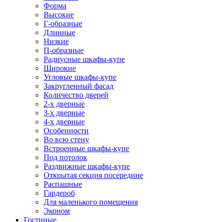
Форма
Высокие
Г-образные
Длинные
Низкие
П-образные
Радиусные шкафы-купе
Широкие
Угловые шкафы-купе
Закругленный фасад
Количество дверей
2-х дверные
3-х дверные
4-х дверные
Особенности
Во всю стену
Встроенные шкафы-купе
Под потолок
Раздвижные шкафы-купе
Открытая секция посередине
Распашные
Гардероб
Для маленького помещения
Эконом
Гостиные