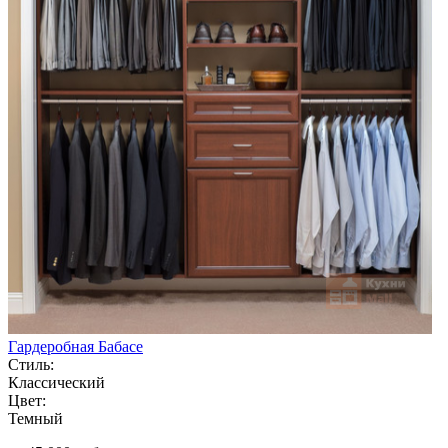
Гардеробная Бабасе
Стиль:
Классический
Цвет:
Темный