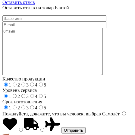
Оставить отзыв
Оставить отзыв на товар Балтей
Качество продукции
1
2
3
4
5
Уровень сервиса
1
2
3
4
5
Срок изготовления
1
2
3
4
5
Пожалуйста, докажите, что вы человек, выбрав
Самолёт
.