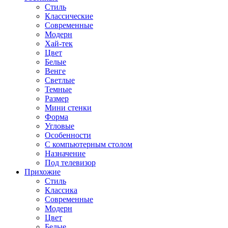
Стиль
Классические
Современные
Модерн
Хай-тек
Цвет
Белые
Венге
Светлые
Темные
Размер
Мини стенки
Форма
Угловые
Особенности
С компьютерным столом
Назначение
Под телевизор
Прихожие
Стиль
Классика
Современные
Модерн
Цвет
Белые