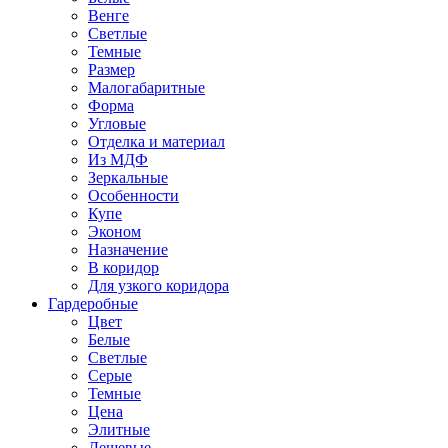
Венге
Светлые
Темные
Размер
Малогабаритные
Форма
Угловые
Отделка и материал
Из МДФ
Зеркальные
Особенности
Купе
Эконом
Назначение
В коридор
Для узкого коридора
Гардеробные
Цвет
Белые
Светлые
Серые
Темные
Цена
Элитные
Дешевые