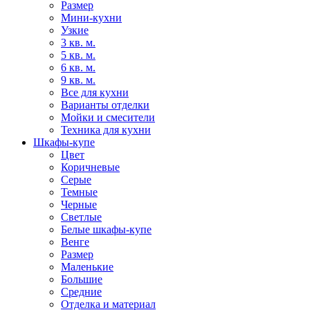
Размер
Мини-кухни
Узкие
3 кв. м.
5 кв. м.
6 кв. м.
9 кв. м.
Все для кухни
Варианты отделки
Мойки и смесители
Техника для кухни
Шкафы-купе
Цвет
Коричневые
Серые
Темные
Черные
Светлые
Белые шкафы-купе
Венге
Размер
Маленькие
Большие
Средние
Отделка и материал