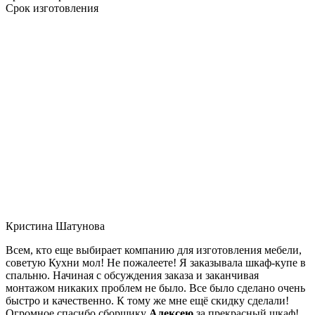
Срок изготовления
Кристина Шатунова
Всем, кто еще выбирает компанию для изготовления мебели,
советую Кухни мол! Не пожалеете! Я заказывала шкаф-купе в
спальню. Начиная с обсуждения заказа и заканчивая
монтажом никаких проблем не было. Все было сделано очень
быстро и качественно. К тому же мне ещё скидку сделали!
Огромное спасибо сборщику
Алексею
за прекрасный шкаф!