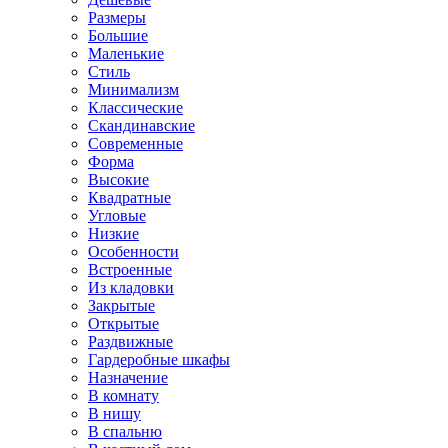
Размеры
Большие
Маленькие
Стиль
Минимализм
Классические
Скандинавские
Современные
Форма
Высокие
Квадратные
Угловые
Низкие
Особенности
Встроенные
Из кладовки
Закрытые
Открытые
Раздвижные
Гардеробные шкафы
Назначение
В комнату
В нишу
В спальню