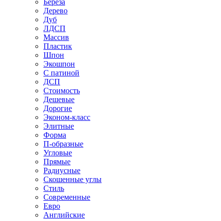
Береза
Дерево
Дуб
ЛДСП
Массив
Пластик
Шпон
Экошпон
С патиной
ДСП
Стоимость
Дешевые
Дорогие
Эконом-класс
Элитные
Форма
П-образные
Угловые
Прямые
Радиусные
Скошенные углы
Стиль
Современные
Евро
Английские