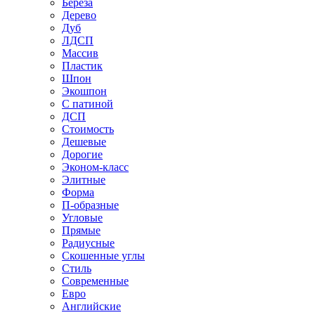
Береза
Дерево
Дуб
ЛДСП
Массив
Пластик
Шпон
Экошпон
С патиной
ДСП
Стоимость
Дешевые
Дорогие
Эконом-класс
Элитные
Форма
П-образные
Угловые
Прямые
Радиусные
Скошенные углы
Стиль
Современные
Евро
Английские