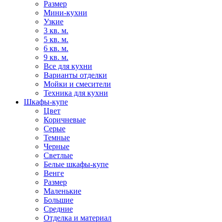
Размер
Мини-кухни
Узкие
3 кв. м.
5 кв. м.
6 кв. м.
9 кв. м.
Все для кухни
Варианты отделки
Мойки и смесители
Техника для кухни
Шкафы-купе
Цвет
Коричневые
Серые
Темные
Черные
Светлые
Белые шкафы-купе
Венге
Размер
Маленькие
Большие
Средние
Отделка и материал