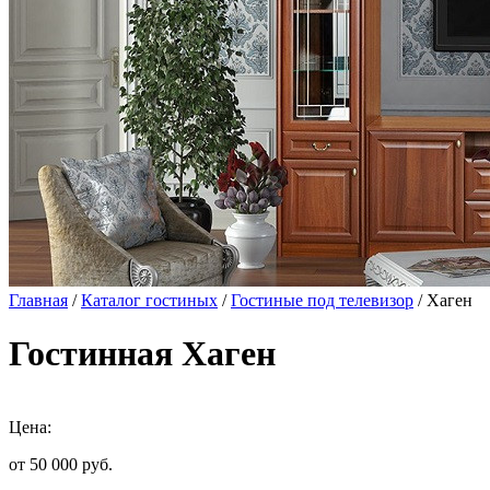
Главная
/
Каталог гостиных
/
Гостиные под телевизор
/ Хаген
Гостинная Хаген
Цена:
от 50 000
руб.