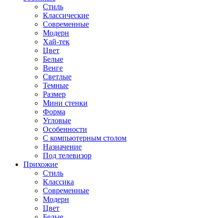
Стиль
Классические
Современные
Модерн
Хай-тек
Цвет
Белые
Венге
Светлые
Темные
Размер
Мини стенки
Форма
Угловые
Особенности
С компьютерным столом
Назначение
Под телевизор
Прихожие
Стиль
Классика
Современные
Модерн
Цвет
Белые