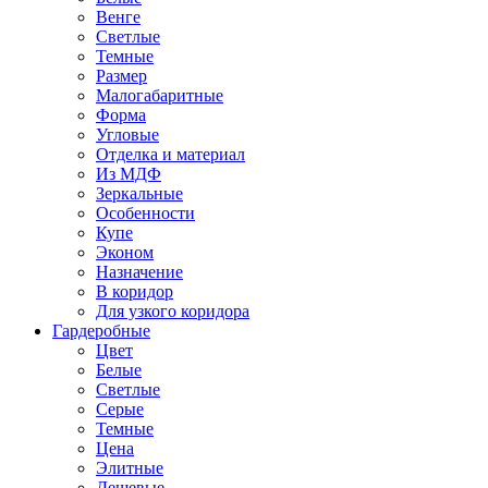
Венге
Светлые
Темные
Размер
Малогабаритные
Форма
Угловые
Отделка и материал
Из МДФ
Зеркальные
Особенности
Купе
Эконом
Назначение
В коридор
Для узкого коридора
Гардеробные
Цвет
Белые
Светлые
Серые
Темные
Цена
Элитные
Дешевые