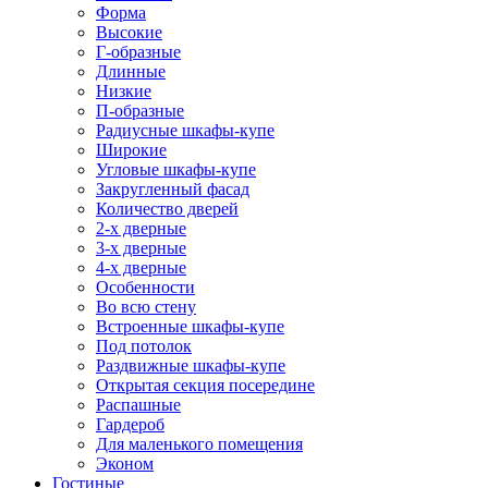
Форма
Высокие
Г-образные
Длинные
Низкие
П-образные
Радиусные шкафы-купе
Широкие
Угловые шкафы-купе
Закругленный фасад
Количество дверей
2-х дверные
3-х дверные
4-х дверные
Особенности
Во всю стену
Встроенные шкафы-купе
Под потолок
Раздвижные шкафы-купе
Открытая секция посередине
Распашные
Гардероб
Для маленького помещения
Эконом
Гостиные