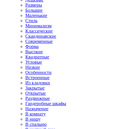
Размеры
Большие
Маленькие
Стиль
Минимализм
Классические
Скандинавские
Современные
Форма
Высокие
Квадратные
Угловые
Низкие
Особенности
Встроенные
Из кладовки
Закрытые
Открытые
Раздвижные
Гардеробные шкафы
Назначение
В комнату
В нишу
В спальню