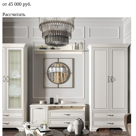
от 45 000 руб.
Рассчитать