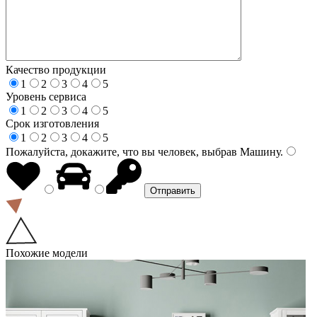
Качество продукции
1
2
3
4
5
Уровень сервиса
1
2
3
4
5
Срок изготовления
1
2
3
4
5
Пожалуйста, докажите, что вы человек, выбрав
Машину
.
Похожие модели