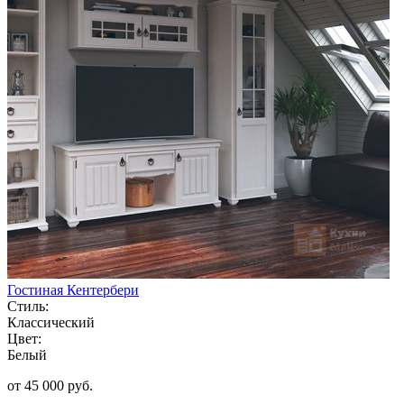
Гостиная Кентербери
Стиль:
Классический
Цвет:
Белый
от 45 000 руб.