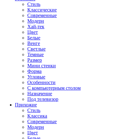
Стиль
Классические
Современные
Модерн
Хай-тек
Цвет
Белые
Венге
Светлые
Темные
Размер
Мини стенки
Форма
Угловые
Особенности
С компьютерным столом
Назначение
Под телевизор
Прихожие
Стиль
Классика
Современные
Модерн
Цвет
Белые