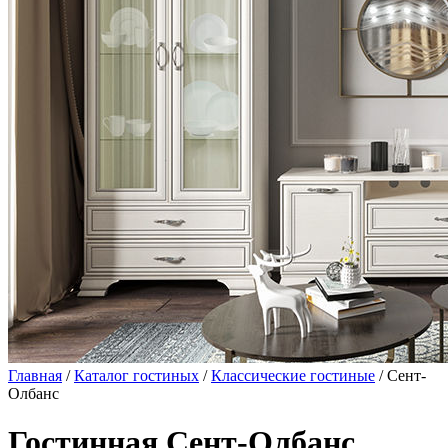
Главная
/
Каталог гостиных
/
Классические гостиные
/ Сент-
Олбанс
Гостинная Сент-Олбанс