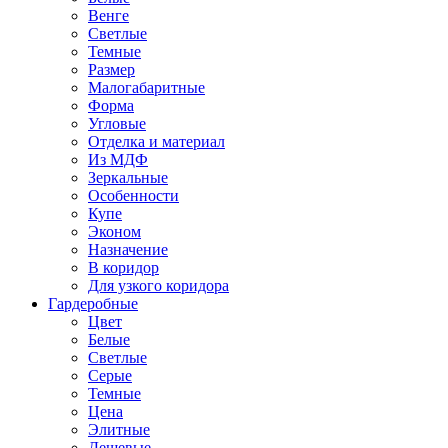
Венге
Светлые
Темные
Размер
Малогабаритные
Форма
Угловые
Отделка и материал
Из МДФ
Зеркальные
Особенности
Купе
Эконом
Назначение
В коридор
Для узкого коридора
Гардеробные
Цвет
Белые
Светлые
Серые
Темные
Цена
Элитные
Дешевые