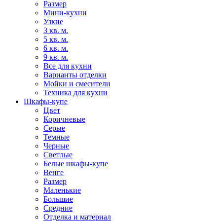
Размер
Мини-кухни
Узкие
3 кв. м.
5 кв. м.
6 кв. м.
9 кв. м.
Все для кухни
Варианты отделки
Мойки и смесители
Техника для кухни
Шкафы-купе
Цвет
Коричневые
Серые
Темные
Черные
Светлые
Белые шкафы-купе
Венге
Размер
Маленькие
Большие
Средние
Отделка и материал