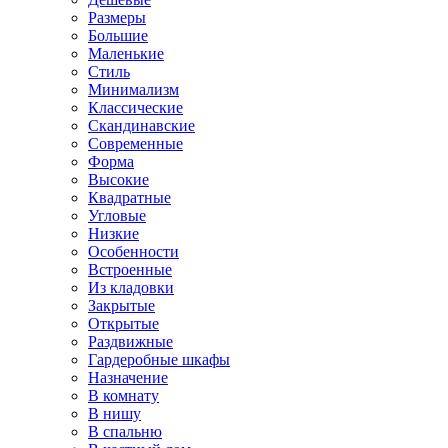
Размеры
Большие
Маленькие
Стиль
Минимализм
Классические
Скандинавские
Современные
Форма
Высокие
Квадратные
Угловые
Низкие
Особенности
Встроенные
Из кладовки
Закрытые
Открытые
Раздвижные
Гардеробные шкафы
Назначение
В комнату
В нишу
В спальню