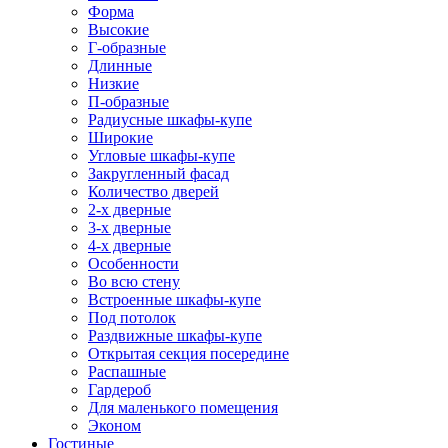
Форма
Высокие
Г-образные
Длинные
Низкие
П-образные
Радиусные шкафы-купе
Широкие
Угловые шкафы-купе
Закругленный фасад
Количество дверей
2-х дверные
3-х дверные
4-х дверные
Особенности
Во всю стену
Встроенные шкафы-купе
Под потолок
Раздвижные шкафы-купе
Открытая секция посередине
Распашные
Гардероб
Для маленького помещения
Эконом
Гостиные