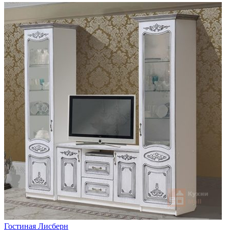
Гостиная Лисберн