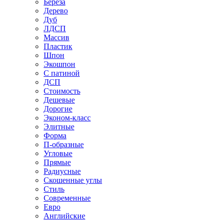
Береза
Дерево
Дуб
ЛДСП
Массив
Пластик
Шпон
Экошпон
С патиной
ДСП
Стоимость
Дешевые
Дорогие
Эконом-класс
Элитные
Форма
П-образные
Угловые
Прямые
Радиусные
Скошенные углы
Стиль
Современные
Евро
Английские