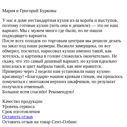
Мария и Григорий Бурковы
У нас в доме нестандартная кухня из-за короба и выступов,
поэтому готовые кухни (хоть они и дешевле) — это не наш
вариант. Мы с мужем много где были, но не нашли
подходящего варианта.
После всех походов по торговым центрам мы решили делать
на заказ под наши размеры. Вызвали замерщика, он все
обмерил, посчитал, нарисовал кухню именно такой, как
хотелось, и картинка в голове сложилась окончательно. Не
скажу, что это самый дешевый вариант, но кухня идеально
вписалась и цвет выбрала такой, как мне нравится.
Примерно через 2 недели нам установили нашу кухню-
красавицу! «Благодаря» нашим кривым стенам, им пришлось
помучиться с монтажом верхних шкафчиков, но результат
получился отменный.
Большое всем спасибо! Рекомендую!
Качество продукции
Уровень сервиса
Срок изготовления
Оставить отзыв
Оставить отзыв на товар Сент-Олбанс