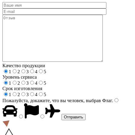
Качество продукции
1
2
3
4
5
Уровень сервиса
1
2
3
4
5
Срок изготовления
1
2
3
4
5
Пожалуйста, докажите, что вы человек, выбрав
Флаг
.