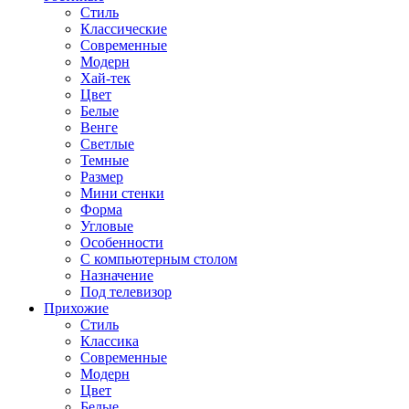
Стиль
Классические
Современные
Модерн
Хай-тек
Цвет
Белые
Венге
Светлые
Темные
Размер
Мини стенки
Форма
Угловые
Особенности
С компьютерным столом
Назначение
Под телевизор
Прихожие
Стиль
Классика
Современные
Модерн
Цвет
Белые