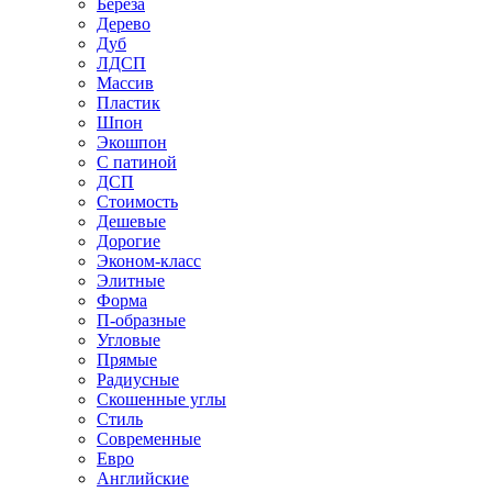
Береза
Дерево
Дуб
ЛДСП
Массив
Пластик
Шпон
Экошпон
С патиной
ДСП
Стоимость
Дешевые
Дорогие
Эконом-класс
Элитные
Форма
П-образные
Угловые
Прямые
Радиусные
Скошенные углы
Стиль
Современные
Евро
Английские