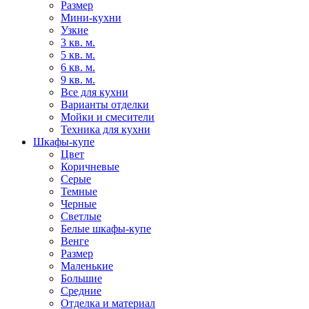
Размер
Мини-кухни
Узкие
3 кв. м.
5 кв. м.
6 кв. м.
9 кв. м.
Все для кухни
Варианты отделки
Мойки и смесители
Техника для кухни
Шкафы-купе
Цвет
Коричневые
Серые
Темные
Черные
Светлые
Белые шкафы-купе
Венге
Размер
Маленькие
Большие
Средние
Отделка и материал