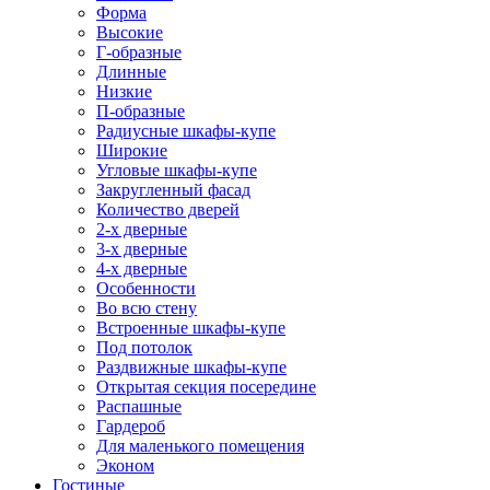
Форма
Высокие
Г-образные
Длинные
Низкие
П-образные
Радиусные шкафы-купе
Широкие
Угловые шкафы-купе
Закругленный фасад
Количество дверей
2-х дверные
3-х дверные
4-х дверные
Особенности
Во всю стену
Встроенные шкафы-купе
Под потолок
Раздвижные шкафы-купе
Открытая секция посередине
Распашные
Гардероб
Для маленького помещения
Эконом
Гостиные