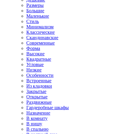
Размеры
Большие
Маленькие
Стиль
Минимализм
Классические
Скандинавские
Современные
Форма
Высокие
Квадратные
Угловые
Низкие
Особенности
Встроенные
Из кладовки
Закрытые
Открытые
Раздвижные
Гардеробные шкафы
Назначение
В комнату
В нишу
В спальню