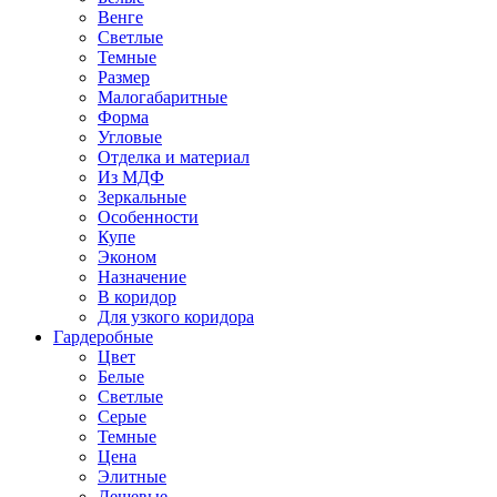
Венге
Светлые
Темные
Размер
Малогабаритные
Форма
Угловые
Отделка и материал
Из МДФ
Зеркальные
Особенности
Купе
Эконом
Назначение
В коридор
Для узкого коридора
Гардеробные
Цвет
Белые
Светлые
Серые
Темные
Цена
Элитные
Дешевые