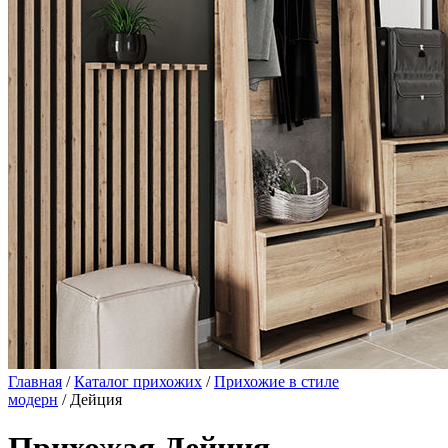
Главная
/
Каталог прихожих
/
Прихожие в стиле
модерн
/ Дейция