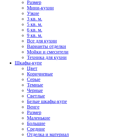
Размер
Мини-кухни
Узкие
3 кв. м.
5 кв. м.
6 кв. м.
9 кв. м.
Все для кухни
Варианты отделки
Мойки и смесители
Техника для кухни
Шкафы-купе
Цвет
Коричневые
Серые
Темные
Черные
Светлые
Белые шкафы-купе
Венге
Размер
Маленькие
Большие
Средние
Отделка и материал