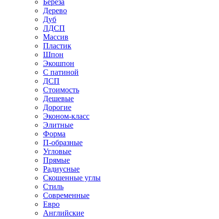
Береза
Дерево
Дуб
ЛДСП
Массив
Пластик
Шпон
Экошпон
С патиной
ДСП
Стоимость
Дешевые
Дорогие
Эконом-класс
Элитные
Форма
П-образные
Угловые
Прямые
Радиусные
Скошенные углы
Стиль
Современные
Евро
Английские