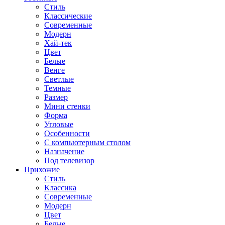
Стиль
Классические
Современные
Модерн
Хай-тек
Цвет
Белые
Венге
Светлые
Темные
Размер
Мини стенки
Форма
Угловые
Особенности
С компьютерным столом
Назначение
Под телевизор
Прихожие
Стиль
Классика
Современные
Модерн
Цвет
Белые