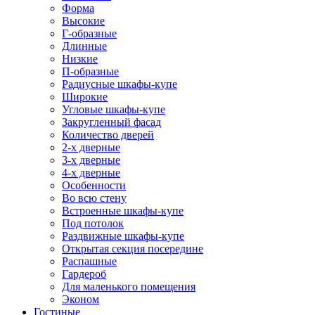
Форма
Высокие
Г-образные
Длинные
Низкие
П-образные
Радиусные шкафы-купе
Широкие
Угловые шкафы-купе
Закругленный фасад
Количество дверей
2-х дверные
3-х дверные
4-х дверные
Особенности
Во всю стену
Встроенные шкафы-купе
Под потолок
Раздвижные шкафы-купе
Открытая секция посередине
Распашные
Гардероб
Для маленького помещения
Эконом
Гостиные