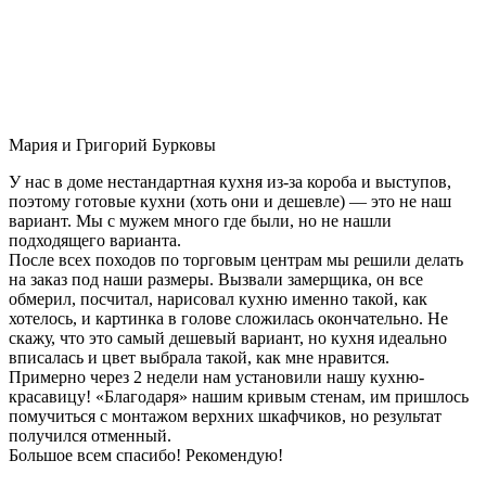
Мария и Григорий Бурковы
У нас в доме нестандартная кухня из-за короба и выступов,
поэтому готовые кухни (хоть они и дешевле) — это не наш
вариант. Мы с мужем много где были, но не нашли
подходящего варианта.
После всех походов по торговым центрам мы решили делать
на заказ под наши размеры. Вызвали замерщика, он все
обмерил, посчитал, нарисовал кухню именно такой, как
хотелось, и картинка в голове сложилась окончательно. Не
скажу, что это самый дешевый вариант, но кухня идеально
вписалась и цвет выбрала такой, как мне нравится.
Примерно через 2 недели нам установили нашу кухню-
красавицу! «Благодаря» нашим кривым стенам, им пришлось
помучиться с монтажом верхних шкафчиков, но результат
получился отменный.
Большое всем спасибо! Рекомендую!