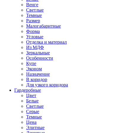
Венге
Светлые
Темные
Размер
Малогабаритные
Форма
Угловые
Отделка и материал
Из МДФ
Зеркальные
Особенности
Купе
Эконом
Назначение
В коридор
Для узкого коридора
Гардеробные
Цвет
Белые
Светлые
Серые
Темные
Цена
Элитные
Дешевые