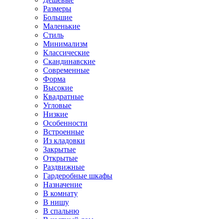
Размеры
Большие
Маленькие
Стиль
Минимализм
Классические
Скандинавские
Современные
Форма
Высокие
Квадратные
Угловые
Низкие
Особенности
Встроенные
Из кладовки
Закрытые
Открытые
Раздвижные
Гардеробные шкафы
Назначение
В комнату
В нишу
В спальню