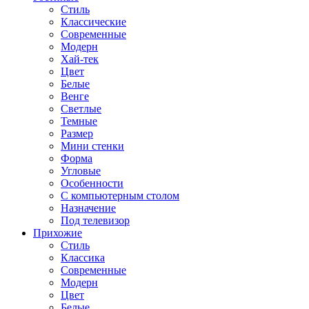
Стиль
Классические
Современные
Модерн
Хай-тек
Цвет
Белые
Венге
Светлые
Темные
Размер
Мини стенки
Форма
Угловые
Особенности
С компьютерным столом
Назначение
Под телевизор
Прихожие
Стиль
Классика
Современные
Модерн
Цвет
Белые