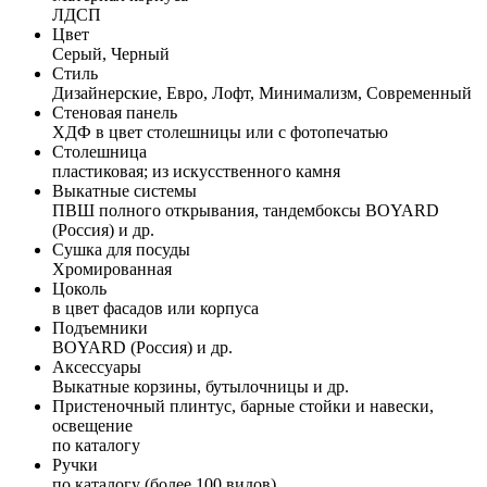
ЛДСП
Цвет
Серый, Черный
Стиль
Дизайнерские, Евро, Лофт, Минимализм, Современный
Стеновая панель
ХДФ в цвет столешницы или с фотопечатью
Столешница
пластиковая; из искусственного камня
Выкатные системы
ПВШ полного открывания, тандембоксы BOYARD
(Россия) и др.
Сушка для посуды
Хромированная
Цоколь
в цвет фасадов или корпуса
Подъемники
BOYARD (Россия) и др.
Аксессуары
Выкатные корзины, бутылочницы и др.
Пристеночный плинтус, барные стойки и навески,
освещение
по каталогу
Ручки
по каталогу (более 100 видов)