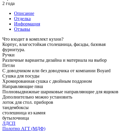
2 года
Описание
Отделка
Информация
Отзывы
Что входит в комплект кухни?
Корпус, влагостойкая столешница, фасады, базовая
фурнитура.
Ручки
Различные варианты дизайна и материала на выбор
Петли
С доводчиком или без доводчика от компании Boyard
Сушка для посуды
Хромированная сушка с двойным поддоном
Направляющие пвш
Полновыдвижные шариковые направляющие для ящиков
Дополнительно можно установить
лоток для стол. приборов
тандембоксы
столешница из камня
бутылочница
ЛДСП
Полотно АГТ (МДФ)