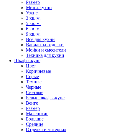
Размер
Мини-кухни
Узкие
3 кв. м.
5 кв. м.
6 кв. м.
9 кв. м.
Все для кухни
Варианты отделки
Мойки и смесители
Техника для кухни
Шкафы-купе
Цвет
Коричневые
Серые
Темные
Черные
Светлые
Белые шкафы-купе
Венге
Размер
Маленькие
Большие
Средние
Отделка и материал