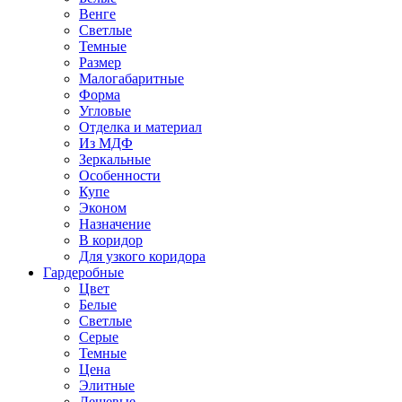
Венге
Светлые
Темные
Размер
Малогабаритные
Форма
Угловые
Отделка и материал
Из МДФ
Зеркальные
Особенности
Купе
Эконом
Назначение
В коридор
Для узкого коридора
Гардеробные
Цвет
Белые
Светлые
Серые
Темные
Цена
Элитные
Дешевые