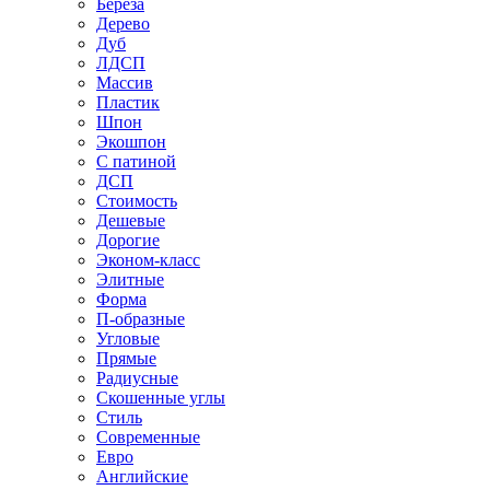
Береза
Дерево
Дуб
ЛДСП
Массив
Пластик
Шпон
Экошпон
С патиной
ДСП
Стоимость
Дешевые
Дорогие
Эконом-класс
Элитные
Форма
П-образные
Угловые
Прямые
Радиусные
Скошенные углы
Стиль
Современные
Евро
Английские