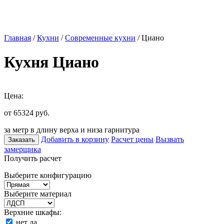
Главная
/
Кухни
/
Современные кухни
/ Циано
Кухня Циано
Цена:
от 65324
руб.
за метр в длину верха и низа гарнитура
Добавить в корзину
Расчет цены
Вызвать
Заказать
замерщика
Получить расчет
Выберите конфигурацию
Выберите материал
Верхние шкафы:
нет
да