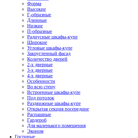
Форма
Высокие
Г-образные
Длинные
Низкие
П-образные
Радиусные шкафы-купе
Широкие
Угловые шкафы-купе
Закругленный фасад
Количество дверей
2-х дверные
3-х дверные
4-х дверные
Особенности
Во всю стену
Встроенные шкафы-купе
Под потолок
Раздвижные шкафы-купе
Открытая секция посередине
Распашные
Гардероб
Для маленького помещения
Эконом
Гостиные