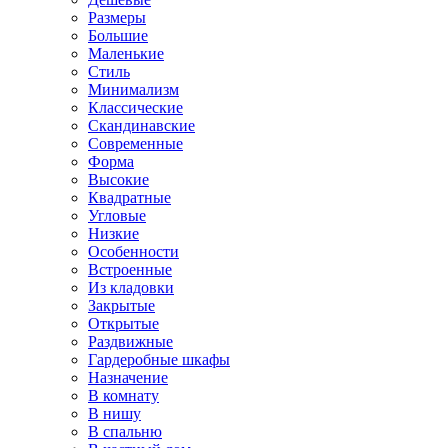
Размеры
Большие
Маленькие
Стиль
Минимализм
Классические
Скандинавские
Современные
Форма
Высокие
Квадратные
Угловые
Низкие
Особенности
Встроенные
Из кладовки
Закрытые
Открытые
Раздвижные
Гардеробные шкафы
Назначение
В комнату
В нишу
В спальню