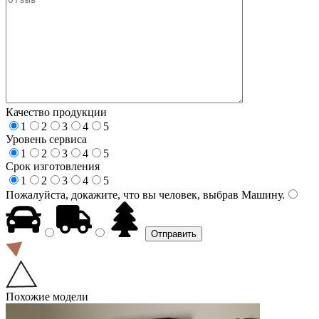
Качество продукции
1
2
3
4
5
Уровень сервиса
1
2
3
4
5
Срок изготовления
1
2
3
4
5
Пожалуйста, докажите, что вы человек, выбрав
Машину
.
Похожие модели