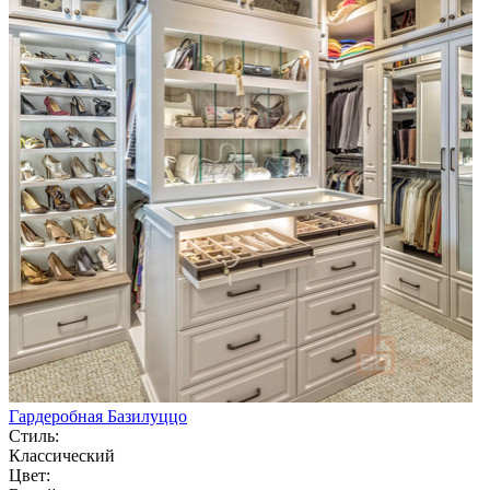
Гардеробная Базилуццо
Стиль:
Классический
Цвет: