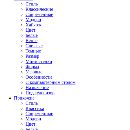
Стиль
Классические
Современные
Модерн
Хай-тек
Цвет
Белые
Венге
Светлые
Темные
Размер
Мини стенки
Форма
Угловые
Особенности
С компьютерным столом
Назначение
Под телевизор
Прихожие
Стиль
Классика
Современные
Модерн
Цвет
Белые