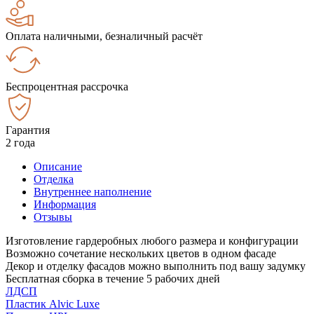
Оплата наличными, безналичный расчёт
Беспроцентная рассрочка
Гарантия
2 года
Описание
Отделка
Внутреннее наполнение
Информация
Отзывы
Изготовление гардеробных любого размера и конфигурации
Возможно сочетание нескольких цветов в одном фасаде
Декор и отделку фасадов можно выполнить под вашу задумку
Бесплатная сборка в течение 5 рабочих дней
ЛДСП
Пластик Alvic Luxe