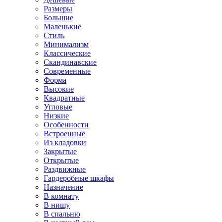
Размеры
Большие
Маленькие
Стиль
Минимализм
Классические
Скандинавские
Современные
Форма
Высокие
Квадратные
Угловые
Низкие
Особенности
Встроенные
Из кладовки
Закрытые
Открытые
Раздвижные
Гардеробные шкафы
Назначение
В комнату
В нишу
В спальню