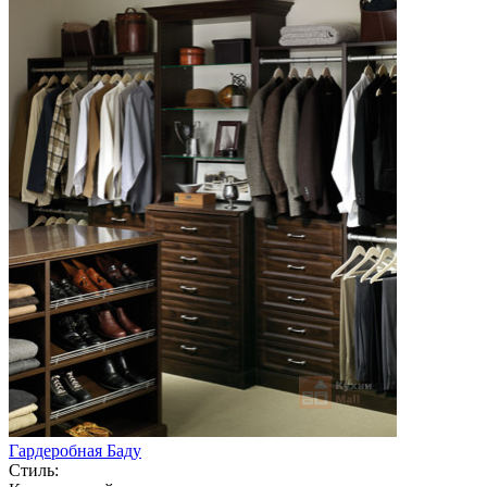
Гардеробная Баду
Стиль: