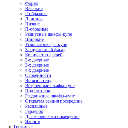
Форма
Высокие
Г-образные
Длинные
Низкие
П-образные
Радиусные шкафы-купе
Широкие
Угловые шкафы-купе
Закругленный фасад
Количество дверей
2-х дверные
3-х дверные
4-х дверные
Особенности
Во всю стену
Встроенные шкафы-купе
Под потолок
Раздвижные шкафы-купе
Открытая секция посередине
Распашные
Гардероб
Для маленького помещения
Эконом
Гостиные