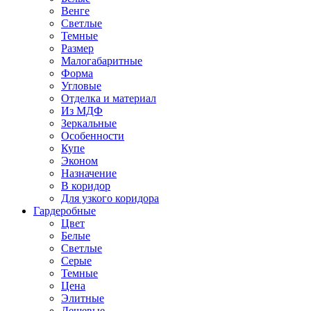
Венге
Светлые
Темные
Размер
Малогабаритные
Форма
Угловые
Отделка и материал
Из МДФ
Зеркальные
Особенности
Купе
Эконом
Назначение
В коридор
Для узкого коридора
Гардеробные
Цвет
Белые
Светлые
Серые
Темные
Цена
Элитные
Дешевые