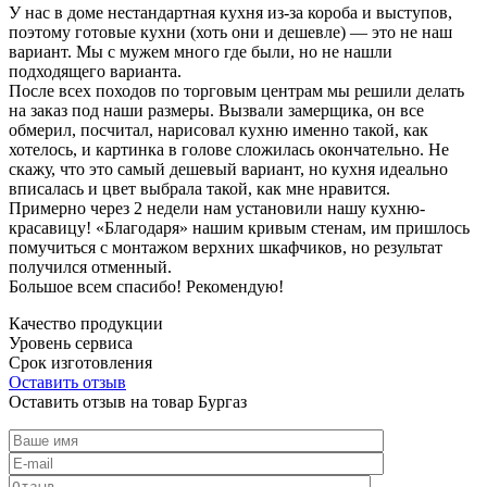
У нас в доме нестандартная кухня из-за короба и выступов,
поэтому готовые кухни (хоть они и дешевле) — это не наш
вариант. Мы с мужем много где были, но не нашли
подходящего варианта.
После всех походов по торговым центрам мы решили делать
на заказ под наши размеры. Вызвали замерщика, он все
обмерил, посчитал, нарисовал кухню именно такой, как
хотелось, и картинка в голове сложилась окончательно. Не
скажу, что это самый дешевый вариант, но кухня идеально
вписалась и цвет выбрала такой, как мне нравится.
Примерно через 2 недели нам установили нашу кухню-
красавицу! «Благодаря» нашим кривым стенам, им пришлось
помучиться с монтажом верхних шкафчиков, но результат
получился отменный.
Большое всем спасибо! Рекомендую!
Качество продукции
Уровень сервиса
Срок изготовления
Оставить отзыв
Оставить отзыв на товар Бургаз