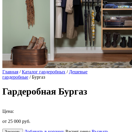
Главная
/
Каталог гардеробных
/
Дешевые
гардеробные
/ Бургаз
Гардеробная Бургаз
Цена:
от 25 000
руб.
Добавить в корзину
Расчет цены
Вызвать
Заказать