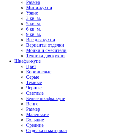
Размер
Мини-кухни
Узкие
3 кв. м.
5 кв. м.
6 кв. м.
9 кв. м.
Все для кухни
Варианты отделки
Мойки и смесители
Техника для кухни
Шкафы-купе
Цвет
Коричневые
Серые
Темные
Черные
Светлые
Белые шкафы-купе
Венге
Размер
Маленькие
Большие
Средние
Отделка и материал