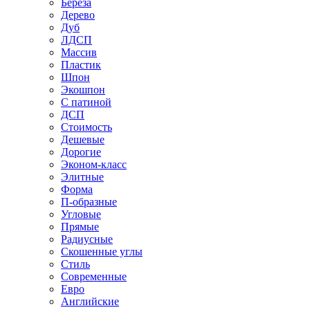
Береза
Дерево
Дуб
ЛДСП
Массив
Пластик
Шпон
Экошпон
С патиной
ДСП
Стоимость
Дешевые
Дорогие
Эконом-класс
Элитные
Форма
П-образные
Угловые
Прямые
Радиусные
Скошенные углы
Стиль
Современные
Евро
Английские