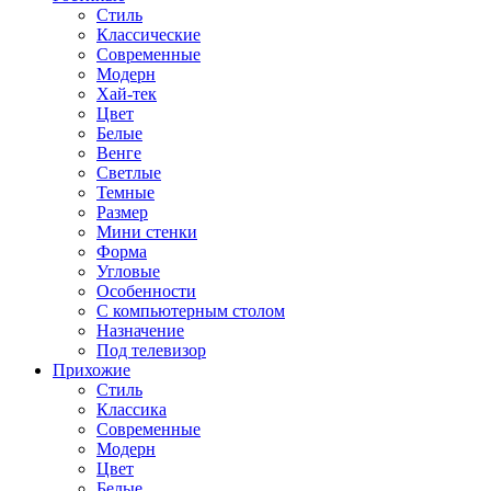
Стиль
Классические
Современные
Модерн
Хай-тек
Цвет
Белые
Венге
Светлые
Темные
Размер
Мини стенки
Форма
Угловые
Особенности
С компьютерным столом
Назначение
Под телевизор
Прихожие
Стиль
Классика
Современные
Модерн
Цвет
Белые