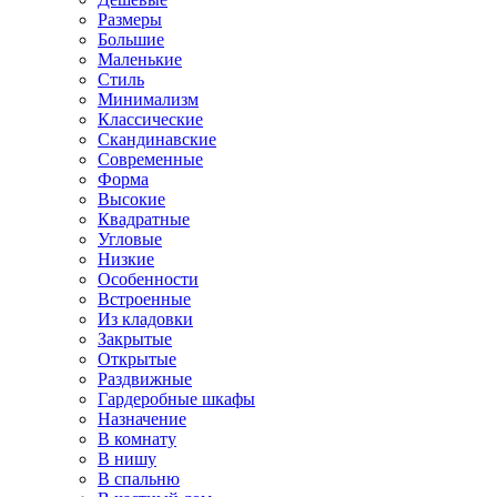
Размеры
Большие
Маленькие
Стиль
Минимализм
Классические
Скандинавские
Современные
Форма
Высокие
Квадратные
Угловые
Низкие
Особенности
Встроенные
Из кладовки
Закрытые
Открытые
Раздвижные
Гардеробные шкафы
Назначение
В комнату
В нишу
В спальню