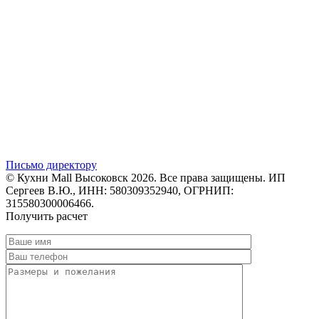
Письмо директору
© Кухни Mall Высоковск 2026. Все права защищены. ИП
Сергеев В.Ю., ИНН: 580309352940, ОГРНИП:
315580300006466.
Получить расчет