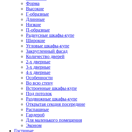
Форма
Высокие
Г-образные
Длинные
Низкие
П-образные
Радиусные шкафы-купе
Широкие
Угловые шкафы-купе
Закругленный фасад
Количество дверей
2-х дверные
3-х дверные
4-х дверные
Особенности
Во всю стену
Встроенные шкафы-купе
Под потолок
Раздвижные шкафы-купе
Открытая секция посередине
Распашные
Гардероб
Для маленького помещения
Эконом
Гостиные