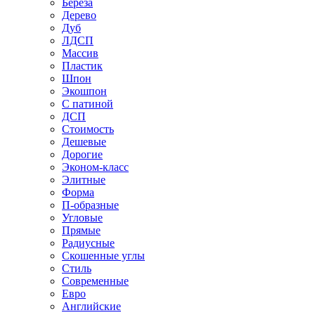
Береза
Дерево
Дуб
ЛДСП
Массив
Пластик
Шпон
Экошпон
С патиной
ДСП
Стоимость
Дешевые
Дорогие
Эконом-класс
Элитные
Форма
П-образные
Угловые
Прямые
Радиусные
Скошенные углы
Стиль
Современные
Евро
Английские