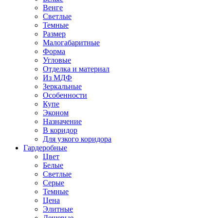
Венге
Светлые
Темные
Размер
Малогабаритные
Форма
Угловые
Отделка и материал
Из МДФ
Зеркальные
Особенности
Купе
Эконом
Назначение
В коридор
Для узкого коридора
Гардеробные
Цвет
Белые
Светлые
Серые
Темные
Цена
Элитные
Дешевые