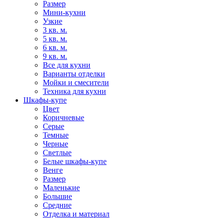
Размер
Мини-кухни
Узкие
3 кв. м.
5 кв. м.
6 кв. м.
9 кв. м.
Все для кухни
Варианты отделки
Мойки и смесители
Техника для кухни
Шкафы-купе
Цвет
Коричневые
Серые
Темные
Черные
Светлые
Белые шкафы-купе
Венге
Размер
Маленькие
Большие
Средние
Отделка и материал