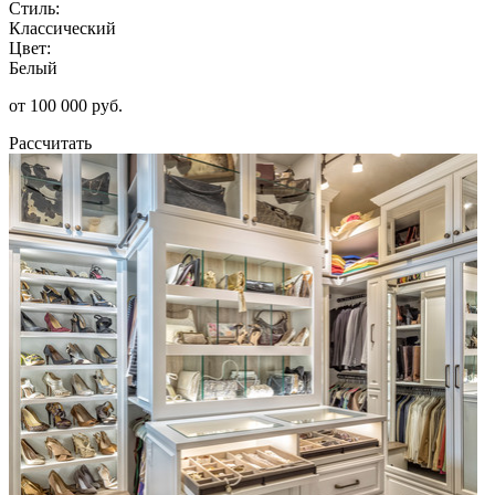
Стиль:
Классический
Цвет:
Белый
от 100 000 руб.
Рассчитать