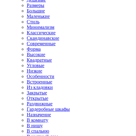
Размеры
Большие
Маленькие
Стиль
Минимализм
Классические
Скандинавские
Современные
Форма
Высокие
Квадратные
Угловые
Низкие
Особенности
Встроенные
Из кладовки
Закрытые
Открытые
Раздвижные
Гардеробные шкафы
Назначение
В комнату
В нишу
В спальню