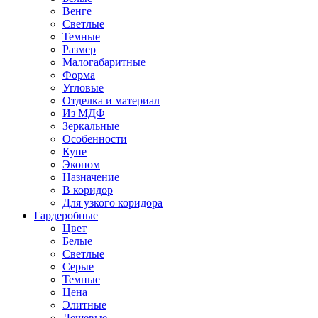
Венге
Светлые
Темные
Размер
Малогабаритные
Форма
Угловые
Отделка и материал
Из МДФ
Зеркальные
Особенности
Купе
Эконом
Назначение
В коридор
Для узкого коридора
Гардеробные
Цвет
Белые
Светлые
Серые
Темные
Цена
Элитные
Дешевые