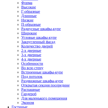
Форма
Высокие
Г-образные
Длинные
Низкие
П-образные
Радиусные шкафы-купе
Широкие
Угловые шкафы-купе
Закругленный фасад
Количество дверей
2-х дверные
3-х дверные
4-х дверные
Особенности
Во всю стену
Встроенные шкафы-купе
Под потолок
Раздвижные шкафы-купе
Открытая секция посередине
Распашные
Гардероб
Для маленького помещения
Эконом
Гостиные