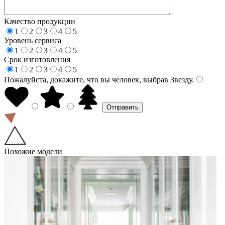
Качество продукции
1
2
3
4
5
Уровень сервиса
1
2
3
4
5
Срок изготовления
1
2
3
4
5
Пожалуйста, докажите, что вы человек, выбрав
Звезду
.
Похожие модели