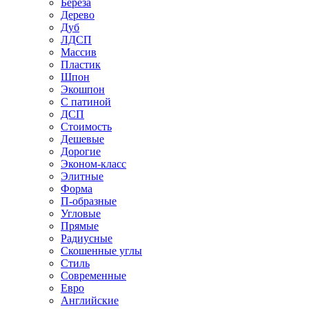
Береза
Дерево
Дуб
ЛДСП
Массив
Пластик
Шпон
Экошпон
С патиной
ДСП
Стоимость
Дешевые
Дорогие
Эконом-класс
Элитные
Форма
П-образные
Угловые
Прямые
Радиусные
Скошенные углы
Стиль
Современные
Евро
Английские