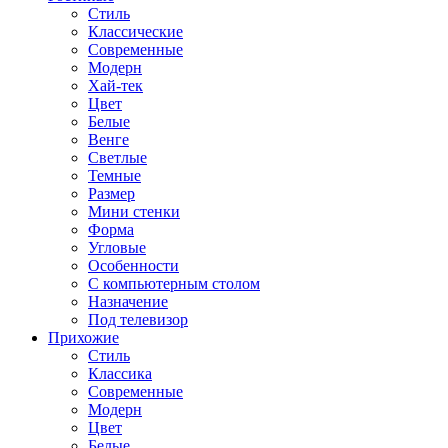
Стиль
Классические
Современные
Модерн
Хай-тек
Цвет
Белые
Венге
Светлые
Темные
Размер
Мини стенки
Форма
Угловые
Особенности
С компьютерным столом
Назначение
Под телевизор
Прихожие
Стиль
Классика
Современные
Модерн
Цвет
Белые