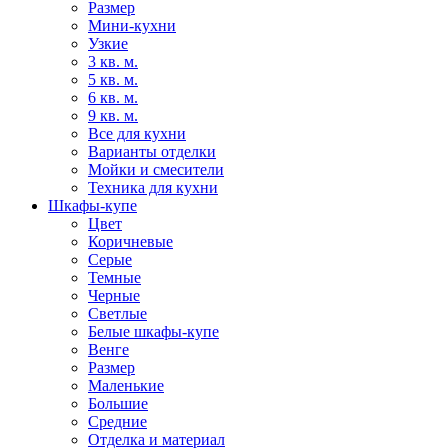
Размер
Мини-кухни
Узкие
3 кв. м.
5 кв. м.
6 кв. м.
9 кв. м.
Все для кухни
Варианты отделки
Мойки и смесители
Техника для кухни
Шкафы-купе
Цвет
Коричневые
Серые
Темные
Черные
Светлые
Белые шкафы-купе
Венге
Размер
Маленькие
Большие
Средние
Отделка и материал