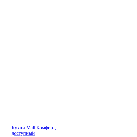
Кухни
Mall
Комфорт,
доступный