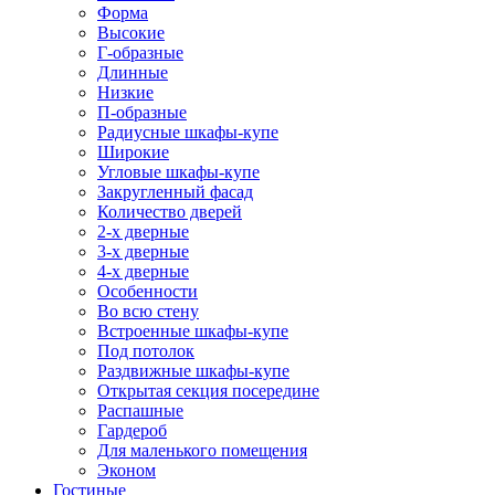
Форма
Высокие
Г-образные
Длинные
Низкие
П-образные
Радиусные шкафы-купе
Широкие
Угловые шкафы-купе
Закругленный фасад
Количество дверей
2-х дверные
3-х дверные
4-х дверные
Особенности
Во всю стену
Встроенные шкафы-купе
Под потолок
Раздвижные шкафы-купе
Открытая секция посередине
Распашные
Гардероб
Для маленького помещения
Эконом
Гостиные