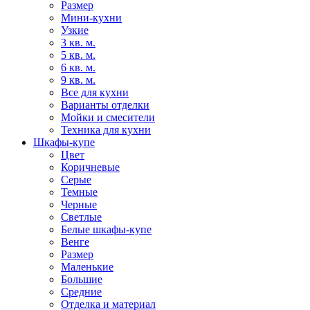
Размер
Мини-кухни
Узкие
3 кв. м.
5 кв. м.
6 кв. м.
9 кв. м.
Все для кухни
Варианты отделки
Мойки и смесители
Техника для кухни
Шкафы-купе
Цвет
Коричневые
Серые
Темные
Черные
Светлые
Белые шкафы-купе
Венге
Размер
Маленькие
Большие
Средние
Отделка и материал