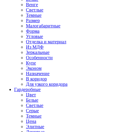
Венге
Светлые
Темные
Размер
Малогабаритные
Форма
Угловые
Отделка и материал
Из МДФ
Зеркальные
Особенности
Купе
Эконом
Назначение
В коридор
Для узкого коридора
Гардеробные
Цвет
Белые
Светлые
Серые
Темные
Цена
Элитные
Дешевые