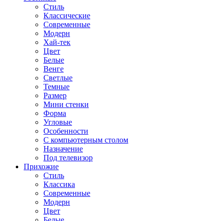
Стиль
Классические
Современные
Модерн
Хай-тек
Цвет
Белые
Венге
Светлые
Темные
Размер
Мини стенки
Форма
Угловые
Особенности
С компьютерным столом
Назначение
Под телевизор
Прихожие
Стиль
Классика
Современные
Модерн
Цвет
Белые