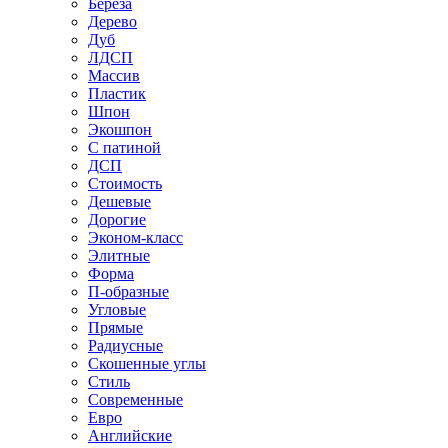
Береза
Дерево
Дуб
ЛДСП
Массив
Пластик
Шпон
Экошпон
С патиной
ДСП
Стоимость
Дешевые
Дорогие
Эконом-класс
Элитные
Форма
П-образные
Угловые
Прямые
Радиусные
Скошенные углы
Стиль
Современные
Евро
Английские