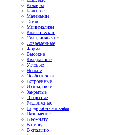
Размеры
Большие
Маленькие
Стиль
Минимализм
Классические
Скандинавские
Современные
Форма
Высокие
Квадратные
Угловые
Низкие
Особенности
Встроенные
Из кладовки
Закрытые
Открытые
Раздвижные
Гардеробные шкафы
Назначение
В комнату
В нишу
В спальню