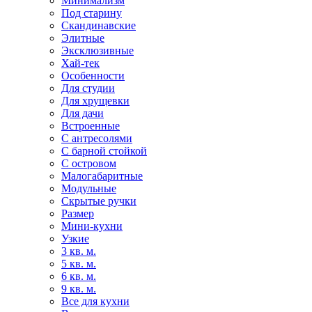
Минимализм
Под старину
Скандинавские
Элитные
Эксклюзивные
Хай-тек
Особенности
Для студии
Для хрущевки
Для дачи
Встроенные
С антресолями
С барной стойкой
С островом
Малогабаритные
Модульные
Скрытые ручки
Размер
Мини-кухни
Узкие
3 кв. м.
5 кв. м.
6 кв. м.
9 кв. м.
Все для кухни