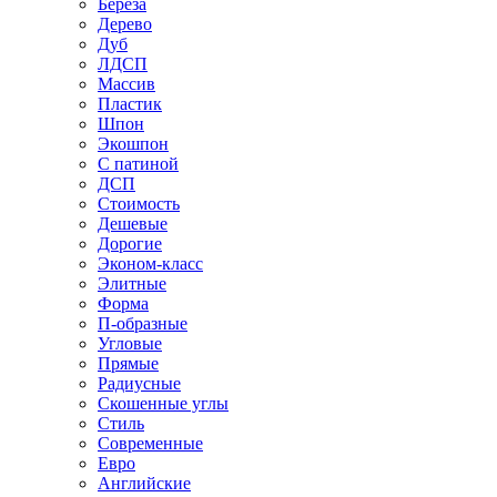
Береза
Дерево
Дуб
ЛДСП
Массив
Пластик
Шпон
Экошпон
С патиной
ДСП
Стоимость
Дешевые
Дорогие
Эконом-класс
Элитные
Форма
П-образные
Угловые
Прямые
Радиусные
Скошенные углы
Стиль
Современные
Евро
Английские