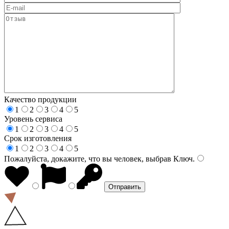
Качество продукции
1
2
3
4
5
Уровень сервиса
1
2
3
4
5
Срок изготовления
1
2
3
4
5
Пожалуйста, докажите, что вы человек, выбрав
Ключ
.