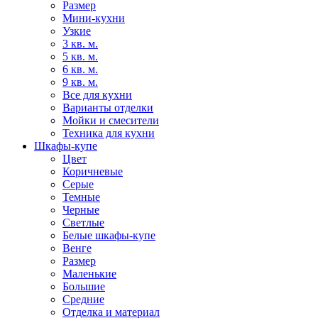
Размер
Мини-кухни
Узкие
3 кв. м.
5 кв. м.
6 кв. м.
9 кв. м.
Все для кухни
Варианты отделки
Мойки и смесители
Техника для кухни
Шкафы-купе
Цвет
Коричневые
Серые
Темные
Черные
Светлые
Белые шкафы-купе
Венге
Размер
Маленькие
Большие
Средние
Отделка и материал