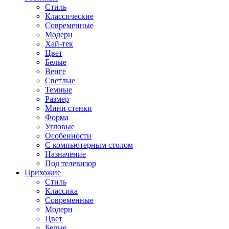
Стиль
Классические
Современные
Модерн
Хай-тек
Цвет
Белые
Венге
Светлые
Темные
Размер
Мини стенки
Форма
Угловые
Особенности
С компьютерным столом
Назначение
Под телевизор
Прихожие
Стиль
Классика
Современные
Модерн
Цвет
Белые