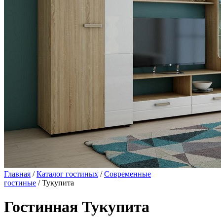
Главная
/
Каталог гостиных
/
Современные
гостиные
/ Тукупита
Гостинная Тукупита