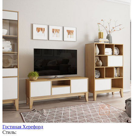
Гостиная Херефорд
Стиль: