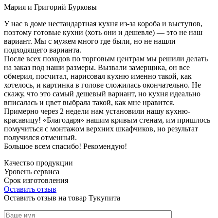
Мария и Григорий Бурковы
У нас в доме нестандартная кухня из-за короба и выступов,
поэтому готовые кухни (хоть они и дешевле) — это не наш
вариант. Мы с мужем много где были, но не нашли
подходящего варианта.
После всех походов по торговым центрам мы решили делать
на заказ под наши размеры. Вызвали замерщика, он все
обмерил, посчитал, нарисовал кухню именно такой, как
хотелось, и картинка в голове сложилась окончательно. Не
скажу, что это самый дешевый вариант, но кухня идеально
вписалась и цвет выбрала такой, как мне нравится.
Примерно через 2 недели нам установили нашу кухню-
красавицу! «Благодаря» нашим кривым стенам, им пришлось
помучиться с монтажом верхних шкафчиков, но результат
получился отменный.
Большое всем спасибо! Рекомендую!
Качество продукции
Уровень сервиса
Срок изготовления
Оставить отзыв
Оставить отзыв на товар Тукупита