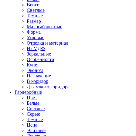
Венге
Светлые
Темные
Размер
Малогабаритные
Форма
Угловые
Отделка и материал
Из МДФ
Зеркальные
Особенности
Купе
Эконом
Назначение
В коридор
Для узкого коридора
Гардеробные
Цвет
Белые
Светлые
Серые
Темные
Цена
Элитные
Дешевые