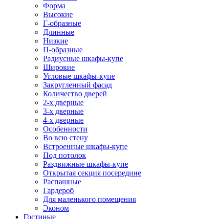
Форма
Высокие
Г-образные
Длинные
Низкие
П-образные
Радиусные шкафы-купе
Широкие
Угловые шкафы-купе
Закругленный фасад
Количество дверей
2-х дверные
3-х дверные
4-х дверные
Особенности
Во всю стену
Встроенные шкафы-купе
Под потолок
Раздвижные шкафы-купе
Открытая секция посередине
Распашные
Гардероб
Для маленького помещения
Эконом
Гостиные