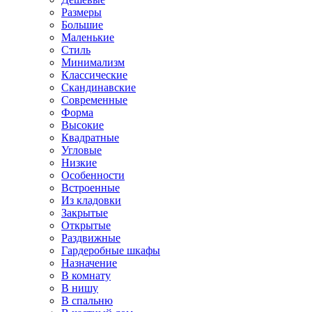
Размеры
Большие
Маленькие
Стиль
Минимализм
Классические
Скандинавские
Современные
Форма
Высокие
Квадратные
Угловые
Низкие
Особенности
Встроенные
Из кладовки
Закрытые
Открытые
Раздвижные
Гардеробные шкафы
Назначение
В комнату
В нишу
В спальню