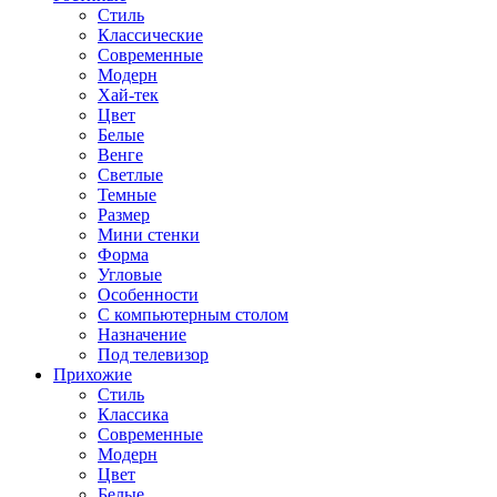
Стиль
Классические
Современные
Модерн
Хай-тек
Цвет
Белые
Венге
Светлые
Темные
Размер
Мини стенки
Форма
Угловые
Особенности
С компьютерным столом
Назначение
Под телевизор
Прихожие
Стиль
Классика
Современные
Модерн
Цвет
Белые