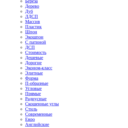
Береза
Дерево
Дуб
ЛДСП
Массив
Пластик
Шпон
Экошпон
С патиной
ДСП
Стоимость
Дешевые
Дорогие
Эконом-класс
Элитные
Форма
П-образные
Угловые
Прямые
Радиусные
Скошенные углы
Стиль
Современные
Евро
Английские