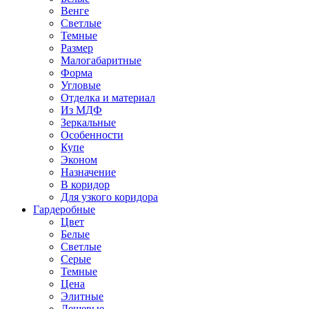
Венге
Светлые
Темные
Размер
Малогабаритные
Форма
Угловые
Отделка и материал
Из МДФ
Зеркальные
Особенности
Купе
Эконом
Назначение
В коридор
Для узкого коридора
Гардеробные
Цвет
Белые
Светлые
Серые
Темные
Цена
Элитные
Дешевые