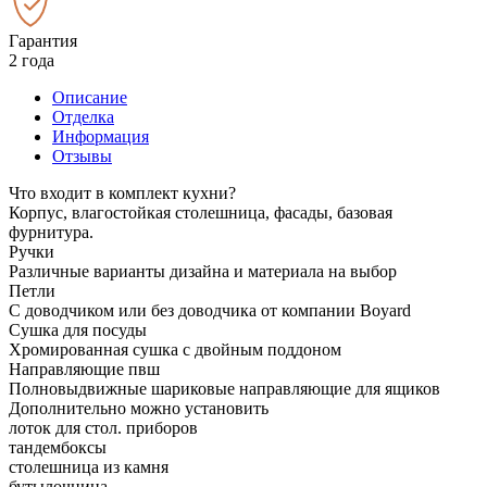
Гарантия
2 года
Описание
Отделка
Информация
Отзывы
Что входит в комплект кухни?
Корпус, влагостойкая столешница, фасады, базовая
фурнитура.
Ручки
Различные варианты дизайна и материала на выбор
Петли
С доводчиком или без доводчика от компании Boyard
Сушка для посуды
Хромированная сушка с двойным поддоном
Направляющие пвш
Полновыдвижные шариковые направляющие для ящиков
Дополнительно можно установить
лоток для стол. приборов
тандембоксы
столешница из камня
бутылочница