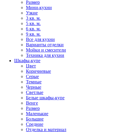
Размер
Мини-кухни
Узкие
3 кв. м.
5 кв. м.
6 кв. м.
9 кв. м.
Все для кухни
Варианты отделки
Мойки и смесители
Техника для кухни
Шкафы-купе
Цвет
Коричневые
Серые
Темные
Черные
Светлые
Белые шкафы-купе
Венге
Размер
Маленькие
Большие
Средние
Отделка и материал