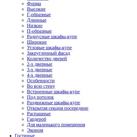
Форма
Высокие
Г-образные
Длинные
Низкие
П-образные
Радиусные шкафы-купе
Широкие
Угловые шкафы-купе
Закругленный фасад
Количество дверей
2-х дверные
3-х дверные
4-х дверные
Особенности
Во всю стену
Встроенные шкафы-купе
Под потолок
Раздвижные шкафы-купе
Открытая секция посередине
Распашные
Гардероб
Для маленького помещения
Эконом
Гостиные