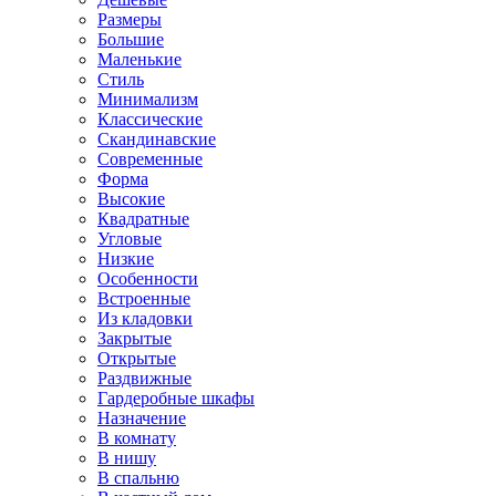
Размеры
Большие
Маленькие
Стиль
Минимализм
Классические
Скандинавские
Современные
Форма
Высокие
Квадратные
Угловые
Низкие
Особенности
Встроенные
Из кладовки
Закрытые
Открытые
Раздвижные
Гардеробные шкафы
Назначение
В комнату
В нишу
В спальню