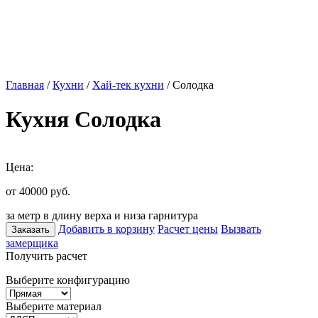
Главная
/
Кухни
/
Хай-тек кухни
/ Солодка
Кухня Солодка
Цена:
от 40000
руб.
за метр в длину верха и низа гарнитура
Добавить в корзину
Расчет цены
Вызвать
Заказать
замерщика
Получить расчет
Выберите конфигурацию
Выберите материал