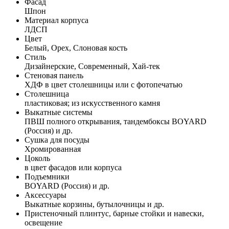
Фасад
Шпон
Материал корпуса
ЛДСП
Цвет
Белый, Орех, Слоновая кость
Стиль
Дизайнерские, Современный, Хай-тек
Стеновая панель
ХДФ в цвет столешницы или с фотопечатью
Столешница
пластиковая; из искусственного камня
Выкатные системы
ПВШ полного открывания, тандембоксы BOYARD
(Россия) и др.
Сушка для посуды
Хромированная
Цоколь
в цвет фасадов или корпуса
Подъемники
BOYARD (Россия) и др.
Аксессуары
Выкатные корзины, бутылочницы и др.
Пристеночный плинтус, барные стойки и навески,
освещение