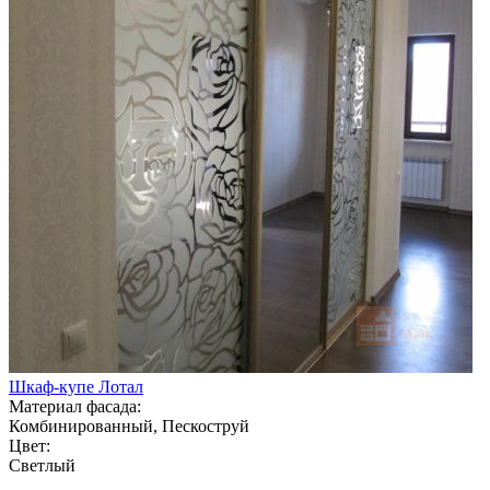
Шкаф-купе Лотал
Материал фасада:
Комбинированный, Пескоструй
Цвет:
Светлый