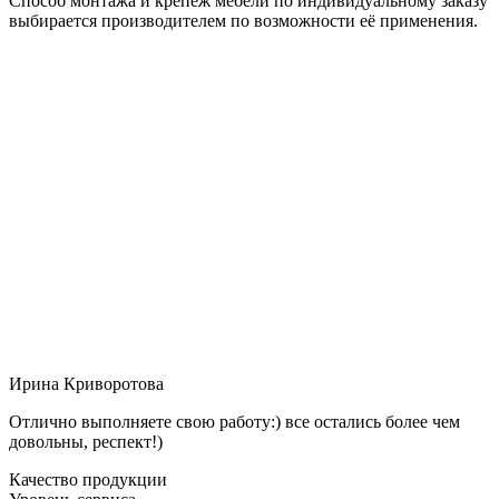
Способ монтажа и крепёж мебели по индивидуальному заказу
выбирается производителем по возможности её применения.
Ирина Криворотова
Отлично выполняете свою работу:) все остались более чем
довольны, респект!)
Качество продукции