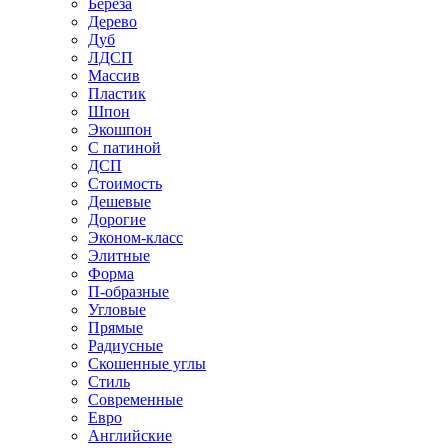
Береза
Дерево
Дуб
ЛДСП
Массив
Пластик
Шпон
Экошпон
С патиной
ДСП
Стоимость
Дешевые
Дорогие
Эконом-класс
Элитные
Форма
П-образные
Угловые
Прямые
Радиусные
Скошенные углы
Стиль
Современные
Евро
Английские