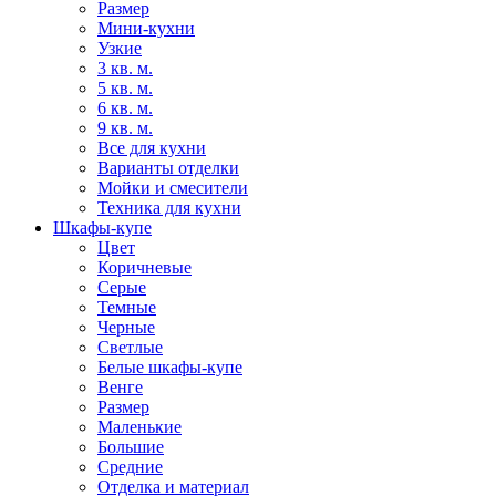
Размер
Мини-кухни
Узкие
3 кв. м.
5 кв. м.
6 кв. м.
9 кв. м.
Все для кухни
Варианты отделки
Мойки и смесители
Техника для кухни
Шкафы-купе
Цвет
Коричневые
Серые
Темные
Черные
Светлые
Белые шкафы-купе
Венге
Размер
Маленькие
Большие
Средние
Отделка и материал