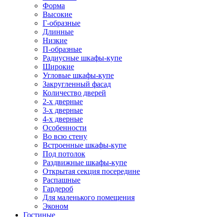
Форма
Высокие
Г-образные
Длинные
Низкие
П-образные
Радиусные шкафы-купе
Широкие
Угловые шкафы-купе
Закругленный фасад
Количество дверей
2-х дверные
3-х дверные
4-х дверные
Особенности
Во всю стену
Встроенные шкафы-купе
Под потолок
Раздвижные шкафы-купе
Открытая секция посередине
Распашные
Гардероб
Для маленького помещения
Эконом
Гостиные