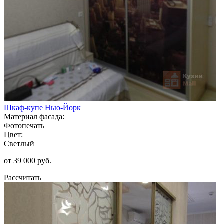
Шкаф-купе Нью-Йорк
Материал фасада:
Фотопечать
Цвет:
Светлый
от 39 000 руб.
Рассчитать