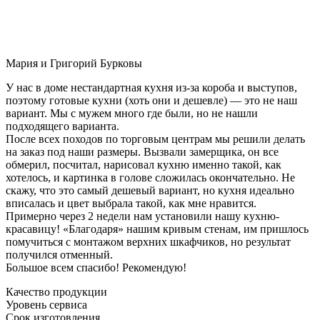
Мария и Григорий Бурковы
У нас в доме нестандартная кухня из-за короба и выступов,
поэтому готовые кухни (хоть они и дешевле) — это не наш
вариант. Мы с мужем много где были, но не нашли
подходящего варианта.
После всех походов по торговым центрам мы решили делать
на заказ под наши размеры. Вызвали замерщика, он все
обмерил, посчитал, нарисовал кухню именно такой, как
хотелось, и картинка в голове сложилась окончательно. Не
скажу, что это самый дешевый вариант, но кухня идеально
вписалась и цвет выбрала такой, как мне нравится.
Примерно через 2 недели нам установили нашу кухню-
красавицу! «Благодаря» нашим кривым стенам, им пришлось
помучиться с монтажом верхних шкафчиков, но результат
получился отменный.
Большое всем спасибо! Рекомендую!
Качество продукции
Уровень сервиса
Срок изготовления