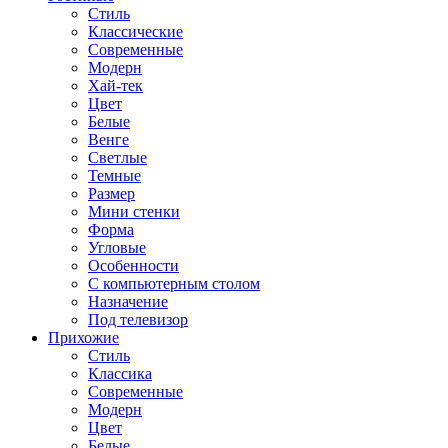
Стиль
Классические
Современные
Модерн
Хай-тек
Цвет
Белые
Венге
Светлые
Темные
Размер
Мини стенки
Форма
Угловые
Особенности
С компьютерным столом
Назначение
Под телевизор
Прихожие
Стиль
Классика
Современные
Модерн
Цвет
Белые