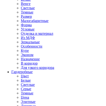
Венге
Светлые
Темные
Размер
Малогабаритные
Форма
Угловые
Отделка и материал
Из МДФ
Зеркальные
Особенности
Купе
Эконом
Назначение
В коридор
Для узкого коридора
Гардеробные
Цвет
Белые
Светлые
Серые
Темные
Цена
Элитные
Дешевые