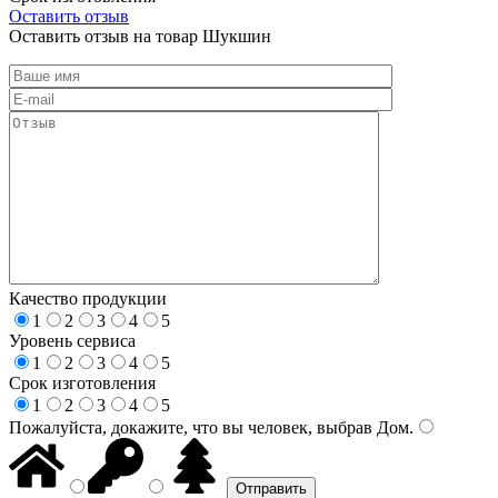
Оставить отзыв
Оставить отзыв на товар Шукшин
Качество продукции
1
2
3
4
5
Уровень сервиса
1
2
3
4
5
Срок изготовления
1
2
3
4
5
Пожалуйста, докажите, что вы человек, выбрав
Дом
.