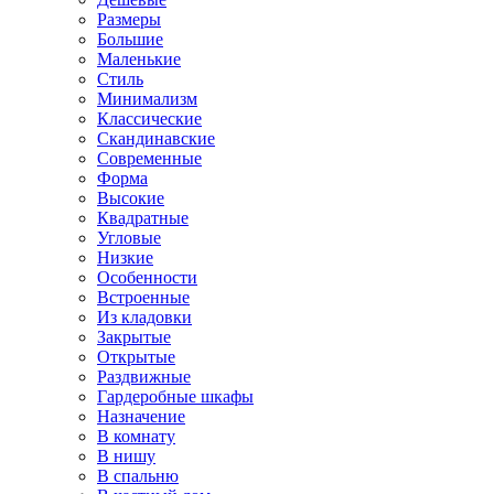
Размеры
Большие
Маленькие
Стиль
Минимализм
Классические
Скандинавские
Современные
Форма
Высокие
Квадратные
Угловые
Низкие
Особенности
Встроенные
Из кладовки
Закрытые
Открытые
Раздвижные
Гардеробные шкафы
Назначение
В комнату
В нишу
В спальню