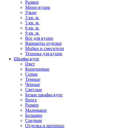
Размер
Мини-кухни
Узкие
3 кв. м.
5 кв. м.
6 кв. м.
9 кв. м.
Все для кухни
Варианты отделки
Мойки и смесители
Техника для кухни
Шкафы-купе
Цвет
Коричневые
Серые
Темные
Черные
Светлые
Белые шкафы-купе
Венге
Размер
Маленькие
Большие
Средние
Отделка и материал