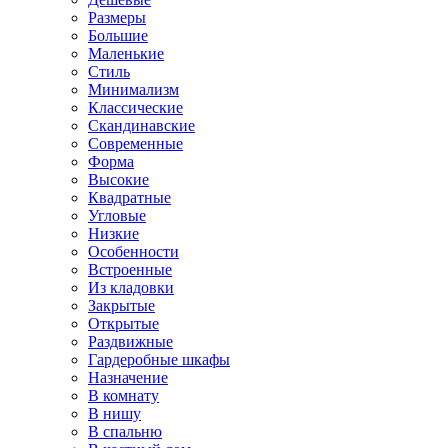
Размеры
Большие
Маленькие
Стиль
Минимализм
Классические
Скандинавские
Современные
Форма
Высокие
Квадратные
Угловые
Низкие
Особенности
Встроенные
Из кладовки
Закрытые
Открытые
Раздвижные
Гардеробные шкафы
Назначение
В комнату
В нишу
В спальню