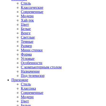
Стиль
Классические
Современные
Модерн
Хай-тек
Цвет
Белые
Венге
Светлые
Темные
Размер
Мини стенки
Форма
Угловые
Особенности
С компьютерным столом
Назначение
Под телевизор
Прихожие
Стиль
Классика
Современные
Модерн
Цвет
Белые