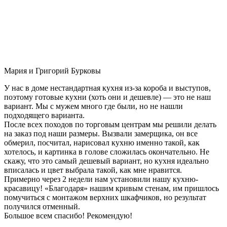
Мария и Григорий Бурковы
У нас в доме нестандартная кухня из-за короба и выступов,
поэтому готовые кухни (хоть они и дешевле) — это не наш
вариант. Мы с мужем много где были, но не нашли
подходящего варианта.
После всех походов по торговым центрам мы решили делать
на заказ под наши размеры. Вызвали замерщика, он все
обмерил, посчитал, нарисовал кухню именно такой, как
хотелось, и картинка в голове сложилась окончательно. Не
скажу, что это самый дешевый вариант, но кухня идеально
вписалась и цвет выбрала такой, как мне нравится.
Примерно через 2 недели нам установили нашу кухню-
красавицу! «Благодаря» нашим кривым стенам, им пришлось
помучиться с монтажом верхних шкафчиков, но результат
получился отменный.
Большое всем спасибо! Рекомендую!