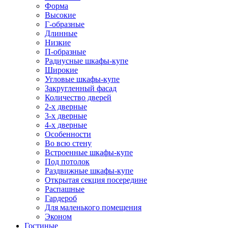
Форма
Высокие
Г-образные
Длинные
Низкие
П-образные
Радиусные шкафы-купе
Широкие
Угловые шкафы-купе
Закругленный фасад
Количество дверей
2-х дверные
3-х дверные
4-х дверные
Особенности
Во всю стену
Встроенные шкафы-купе
Под потолок
Раздвижные шкафы-купе
Открытая секция посередине
Распашные
Гардероб
Для маленького помещения
Эконом
Гостиные