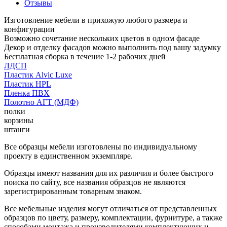
Отзывы
Изготовление мебели в прихожую любого размера и
конфигурации
Возможно сочетание нескольких цветов в одном фасаде
Декор и отделку фасадов можно выполнить под вашу задумку
Бесплатная сборка в течение 1-2 рабочих дней
ЛДСП
Пластик Alvic Luxe
Пластик HPL
Пленка ПВХ
Полотно АГТ (МДФ)
полки
корзины
штанги
Все образцы мебели изготовлены по индивидуальному
проекту в единственном экземпляре.
Образцы имеют названия для их различия и более быстрого
поиска по сайту, все названия образцов не являются
зарегистрированным товарным знаком.
Все мебельные изделия могут отличаться от представленных
образцов по цвету, размеру, комплектации, фурнитуре, а также
способами монтажа и производителями комплектующих и