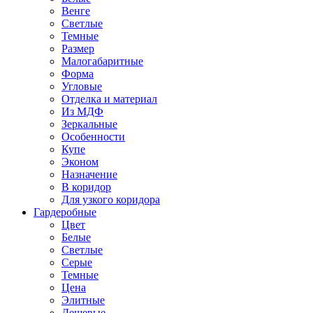
Венге
Светлые
Темные
Размер
Малогабаритные
Форма
Угловые
Отделка и материал
Из МДФ
Зеркальные
Особенности
Купе
Эконом
Назначение
В коридор
Для узкого коридора
Гардеробные
Цвет
Белые
Светлые
Серые
Темные
Цена
Элитные
Дешевые