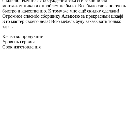
спальню. Начиная с обсуждения заказа и заканчивая
монтажом никаких проблем не было. Все было сделано очень
быстро и качественно. К тому же мне ещё скидку сделали!
Огромное спасибо сборщику
Алексею
за прекрасный шкаф!
Это мастер своего дела! Всю мебель буду заказывать только
здесь.
Качество продукции
Уровень сервиса
Срок изготовления