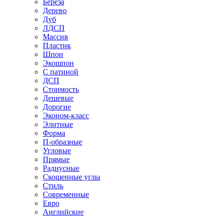
Береза
Дерево
Дуб
ЛДСП
Массив
Пластик
Шпон
Экошпон
С патиной
ДСП
Стоимость
Дешевые
Дорогие
Эконом-класс
Элитные
Форма
П-образные
Угловые
Прямые
Радиусные
Скошенные углы
Стиль
Современные
Евро
Английские