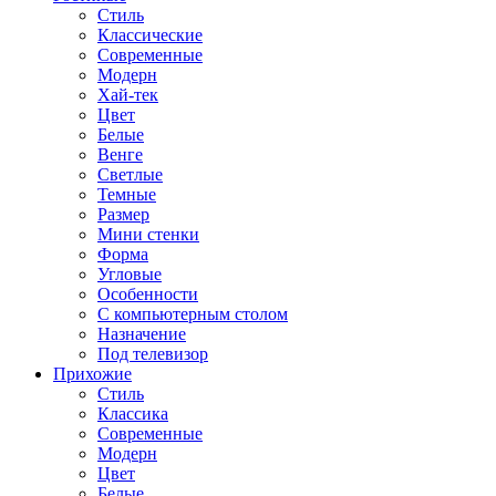
Стиль
Классические
Современные
Модерн
Хай-тек
Цвет
Белые
Венге
Светлые
Темные
Размер
Мини стенки
Форма
Угловые
Особенности
С компьютерным столом
Назначение
Под телевизор
Прихожие
Стиль
Классика
Современные
Модерн
Цвет
Белые