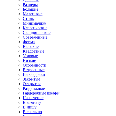
Размеры
Большие
Маленькие
Стиль
Минимализм
Классические
Скандинавские
Современные
Форма
Высокие
Квадратные
Угловые
Низкие
Особенности
Встроенные
Из кладовки
Закрытые
Открытые
Раздвижные
Гардеробные шкафы
Назначение
В комнату
В нишу
В спальню