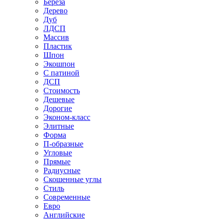
Береза
Дерево
Дуб
ЛДСП
Массив
Пластик
Шпон
Экошпон
С патиной
ДСП
Стоимость
Дешевые
Дорогие
Эконом-класс
Элитные
Форма
П-образные
Угловые
Прямые
Радиусные
Скошенные углы
Стиль
Современные
Евро
Английские