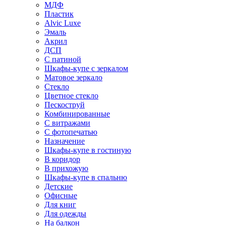
МДФ
Пластик
Alvic Luxe
Эмаль
Акрил
ДСП
С патиной
Шкафы-купе с зеркалом
Матовое зеркало
Стекло
Цветное стекло
Пескоструй
Комбинированные
С витражами
С фотопечатью
Назначение
Шкафы-купе в гостиную
В коридор
В прихожую
Шкафы-купе в спальню
Детские
Офисные
Для книг
Для одежды
На балкон