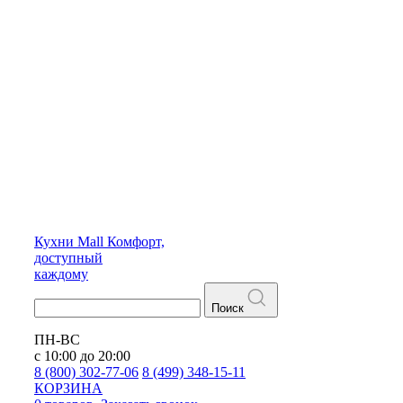
Кухни
Mall
Комфорт,
доступный
каждому
Поиск
ПН-ВС
с 10:00 до 20:00
8 (800) 302-77-06
8 (499) 348-15-11
КОРЗИНА