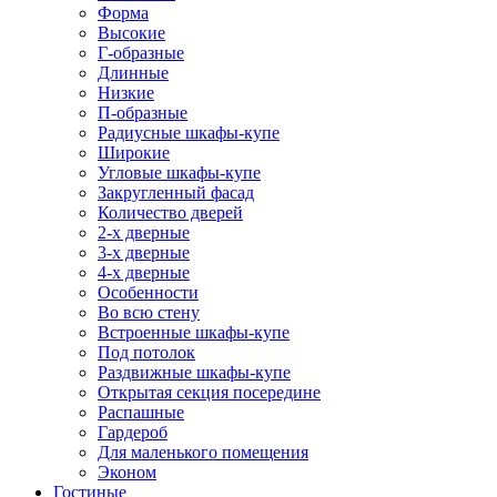
Форма
Высокие
Г-образные
Длинные
Низкие
П-образные
Радиусные шкафы-купе
Широкие
Угловые шкафы-купе
Закругленный фасад
Количество дверей
2-х дверные
3-х дверные
4-х дверные
Особенности
Во всю стену
Встроенные шкафы-купе
Под потолок
Раздвижные шкафы-купе
Открытая секция посередине
Распашные
Гардероб
Для маленького помещения
Эконом
Гостиные