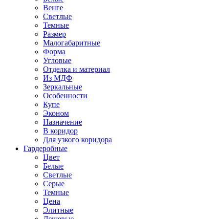
Венге
Светлые
Темные
Размер
Малогабаритные
Форма
Угловые
Отделка и материал
Из МДФ
Зеркальные
Особенности
Купе
Эконом
Назначение
В коридор
Для узкого коридора
Гардеробные
Цвет
Белые
Светлые
Серые
Темные
Цена
Элитные
Дешевые