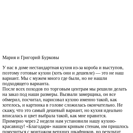
Мария и Григорий Бурковы
У нас в доме нестандартная кухня из-за короба и выступов,
поэтому готовые кухни (хоть они и дешевле) — это не наш
вариант. Мы с мужем много где были, но не нашли
подходящего варианта.
После всех походов по торговым центрам мы решили делать
на заказ под наши размеры. Вызвали замерщика, он все
обмерил, посчитал, нарисовал кухню именно такой, как
хотелось, и картинка в голове сложилась окончательно. Не
скажу, что это самый дешевый вариант, но кухня идеально
вписалась и цвет выбрала такой, как мне нравится.
Примерно через 2 недели нам установили нашу кухню-
красавицу! «Благодаря» нашим кривым стенам, им пришлось
помучиться с монтажом верхних шкафчиков, но результат