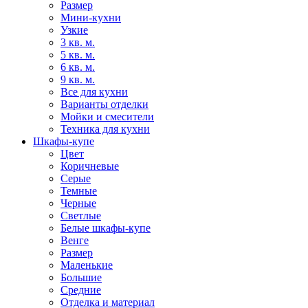
Размер
Мини-кухни
Узкие
3 кв. м.
5 кв. м.
6 кв. м.
9 кв. м.
Все для кухни
Варианты отделки
Мойки и смесители
Техника для кухни
Шкафы-купе
Цвет
Коричневые
Серые
Темные
Черные
Светлые
Белые шкафы-купе
Венге
Размер
Маленькие
Большие
Средние
Отделка и материал