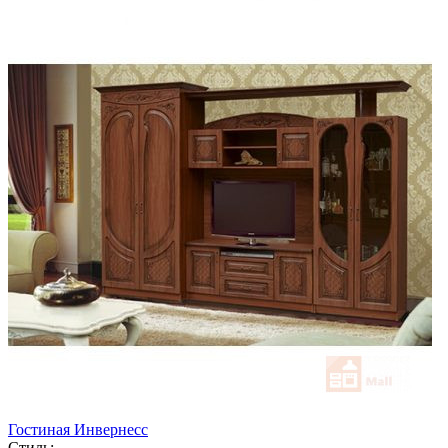
Гостиная Инвернесс
Стиль: