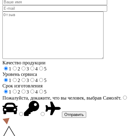
Качество продукции
1
2
3
4
5
Уровень сервиса
1
2
3
4
5
Срок изготовления
1
2
3
4
5
Пожалуйста, докажите, что вы человек, выбрав
Самолёт
.