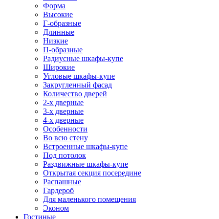
Форма
Высокие
Г-образные
Длинные
Низкие
П-образные
Радиусные шкафы-купе
Широкие
Угловые шкафы-купе
Закругленный фасад
Количество дверей
2-х дверные
3-х дверные
4-х дверные
Особенности
Во всю стену
Встроенные шкафы-купе
Под потолок
Раздвижные шкафы-купе
Открытая секция посередине
Распашные
Гардероб
Для маленького помещения
Эконом
Гостиные