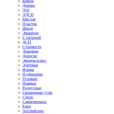
Береза
Дерево
Дуб
ЛДСП
Массив
Пластик
Шпон
Экошпон
С патиной
ДСП
Стоимость
Дешевые
Дорогие
Эконом-класс
Элитные
Форма
П-образные
Угловые
Прямые
Радиусные
Скошенные углы
Стиль
Современные
Евро
Английские