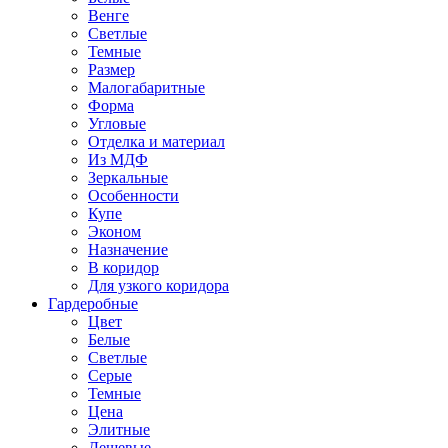
Венге
Светлые
Темные
Размер
Малогабаритные
Форма
Угловые
Отделка и материал
Из МДФ
Зеркальные
Особенности
Купе
Эконом
Назначение
В коридор
Для узкого коридора
Гардеробные
Цвет
Белые
Светлые
Серые
Темные
Цена
Элитные
Дешевые