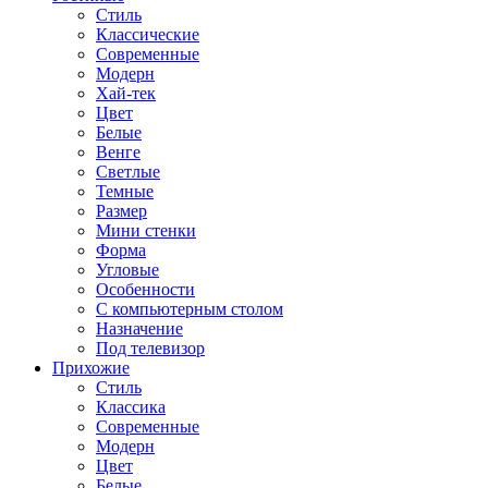
Стиль
Классические
Современные
Модерн
Хай-тек
Цвет
Белые
Венге
Светлые
Темные
Размер
Мини стенки
Форма
Угловые
Особенности
С компьютерным столом
Назначение
Под телевизор
Прихожие
Стиль
Классика
Современные
Модерн
Цвет
Белые