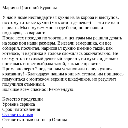
Мария и Григорий Бурковы
У нас в доме нестандартная кухня из-за короба и выступов,
поэтому готовые кухни (хоть они и дешевле) — это не наш
вариант. Мы с мужем много где были, но не нашли
подходящего варианта.
После всех походов по торговым центрам мы решили делать
на заказ под наши размеры. Вызвали замерщика, он все
обмерил, посчитал, нарисовал кухню именно такой, как
хотелось, и картинка в голове сложилась окончательно. Не
скажу, что это самый дешевый вариант, но кухня идеально
вписалась и цвет выбрала такой, как мне нравится.
Примерно через 2 недели нам установили нашу кухню-
красавицу! «Благодаря» нашим кривым стенам, им пришлось
помучиться с монтажом верхних шкафчиков, но результат
получился отменный.
Большое всем спасибо! Рекомендую!
Качество продукции
Уровень сервиса
Срок изготовления
Оставить отзыв
Оставить отзыв на товар Олинда