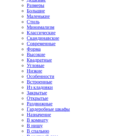
Размеры
Большие
Маленькие
Стиль
Минимализм
Классические
Скандинавские
Современные
Форма
Высокие
Квадратные
Угловые
Низкие
Особенности
Встроенные
Из кладовки
Закрытые
Открытые
Раздвижные
Гардеробные шкафы
Назначение
В комнату
В нишу
В спальню