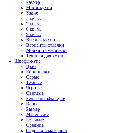
Размер
Мини-кухни
Узкие
3 кв. м.
5 кв. м.
6 кв. м.
9 кв. м.
Все для кухни
Варианты отделки
Мойки и смесители
Техника для кухни
Шкафы-купе
Цвет
Коричневые
Серые
Темные
Черные
Светлые
Белые шкафы-купе
Венге
Размер
Маленькие
Большие
Средние
Отделка и материал