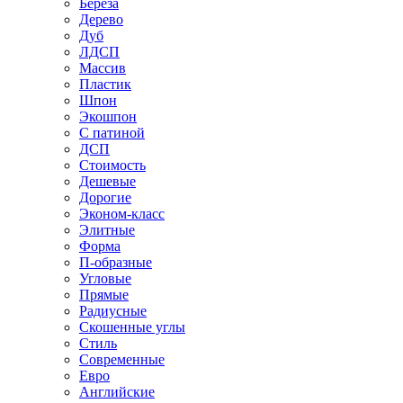
Береза
Дерево
Дуб
ЛДСП
Массив
Пластик
Шпон
Экошпон
С патиной
ДСП
Стоимость
Дешевые
Дорогие
Эконом-класс
Элитные
Форма
П-образные
Угловые
Прямые
Радиусные
Скошенные углы
Стиль
Современные
Евро
Английские