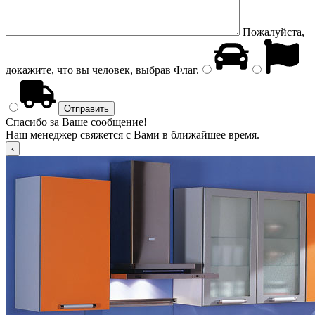
Пожалуйста,
докажите, что вы человек, выбрав
Флаг
.
Спасибо за Ваше сообщение!
Наш менеджер свяжется с Вами в ближайшее время.