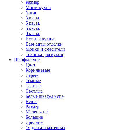
Размер
Мини-кухни
Узкие
3 кв. м.
5 кв. м.
6 кв. м.
9 кв. м.
Все для кухни
Варианты отделки
Мойки и смесители
Техника для кухни
Шкафы-купе
Цвет
Коричневые
Серые
Темные
Черные
Светлые
Белые шкафы-купе
Венге
Размер
Маленькие
Большие
Средние
Отделка и материал