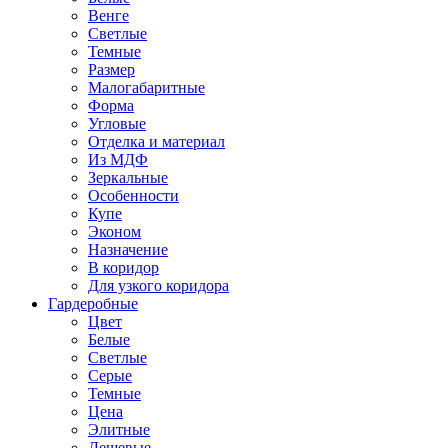
Венге
Светлые
Темные
Размер
Малогабаритные
Форма
Угловые
Отделка и материал
Из МДФ
Зеркальные
Особенности
Купе
Эконом
Назначение
В коридор
Для узкого коридора
Гардеробные
Цвет
Белые
Светлые
Серые
Темные
Цена
Элитные
Дешевые