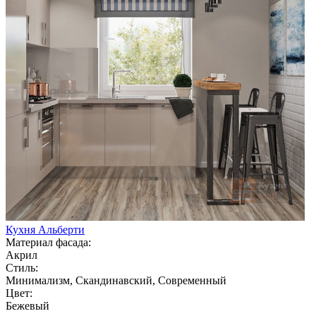
Кухня Альберти
Материал фасада:
Акрил
Стиль:
Минимализм, Скандинавский, Современный
Цвет:
Бежевый