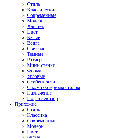
Стиль
Классические
Современные
Модерн
Хай-тек
Цвет
Белые
Венге
Светлые
Темные
Размер
Мини стенки
Форма
Угловые
Особенности
С компьютерным столом
Назначение
Под телевизор
Прихожие
Стиль
Классика
Современные
Модерн
Цвет
Белые