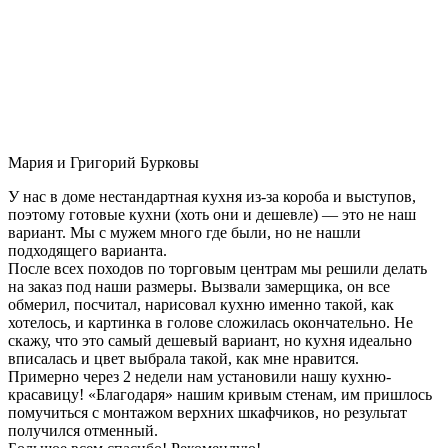
Мария и Григорий Бурковы
У нас в доме нестандартная кухня из-за короба и выступов,
поэтому готовые кухни (хоть они и дешевле) — это не наш
вариант. Мы с мужем много где были, но не нашли
подходящего варианта.
После всех походов по торговым центрам мы решили делать
на заказ под наши размеры. Вызвали замерщика, он все
обмерил, посчитал, нарисовал кухню именно такой, как
хотелось, и картинка в голове сложилась окончательно. Не
скажу, что это самый дешевый вариант, но кухня идеально
вписалась и цвет выбрала такой, как мне нравится.
Примерно через 2 недели нам установили нашу кухню-
красавицу! «Благодаря» нашим кривым стенам, им пришлось
помучиться с монтажом верхних шкафчиков, но результат
получился отменный.