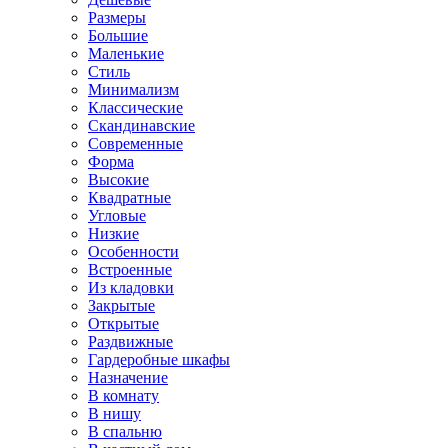
Размеры
Большие
Маленькие
Стиль
Минимализм
Классические
Скандинавские
Современные
Форма
Высокие
Квадратные
Угловые
Низкие
Особенности
Встроенные
Из кладовки
Закрытые
Открытые
Раздвижные
Гардеробные шкафы
Назначение
В комнату
В нишу
В спальню