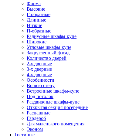
Форма
Высокие
Г-образные
Длинные
Низкие
П-образные
Радиусные шкафы-купе
Широкие
Угловые шкафы-купе
Закругленный фасад
Количество дверей
2-х дверные
3-х дверные
4-х дверные
Особенности
Во всю стену
Встроенные шкафы-купе
Под потолок
Раздвижные шкафы-купе
Открытая секция посередине
Распашные
Гардероб
Для маленького помещения
Эконом
Гостиные