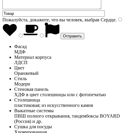
Пожалуйста, докажите, что вы человек, выбрав
Сердце
.
Фасад
МДФ
Материал корпуса
ЛДСП
Цвет
Оранжевый
Стиль
Модерн
Стеновая панель
ХДФ в цвет столешницы или с фотопечатью
Столешница
пластиковая; из искусственного камня
Выкатные системы
ПВШ полного открывания, тандембоксы BOYARD
(Россия) и др.
Сушка для посуды
Хромированная