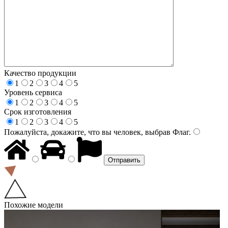
Качество продукции
1
2
3
4
5
Уровень сервиса
1
2
3
4
5
Срок изготовления
1
2
3
4
5
Пожалуйста, докажите, что вы человек, выбрав
Флаг
.
Похожие модели