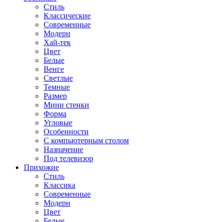
Стиль
Классические
Современные
Модерн
Хай-тек
Цвет
Белые
Венге
Светлые
Темные
Размер
Мини стенки
Форма
Угловые
Особенности
С компьютерным столом
Назначение
Под телевизор
Прихожие
Стиль
Классика
Современные
Модерн
Цвет
Белые