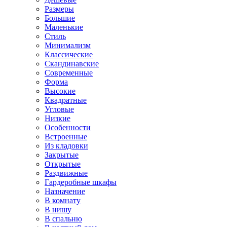
Размеры
Большие
Маленькие
Стиль
Минимализм
Классические
Скандинавские
Современные
Форма
Высокие
Квадратные
Угловые
Низкие
Особенности
Встроенные
Из кладовки
Закрытые
Открытые
Раздвижные
Гардеробные шкафы
Назначение
В комнату
В нишу
В спальню