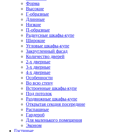
Форма
Высокие
Г-образные
Длинные
Низкие
П-образные
Радиусные шкафы-купе
Широкие
Угловые шкафы-купе
Закругленный фасад
Количество дверей
2-х дверные
3-х дверные
4-х дверные
Особенности
Во всю стену
Встроенные шкафы-купе
Под потолок
Раздвижные шкафы-купе
Открытая секция посередине
Распашные
Гардероб
Для маленького помещения
Эконом
Гостиные