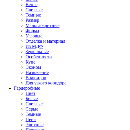
Венге
Светлые
Темные
Размер
Малогабаритные
Форма
Угловые
Отделка и материал
Из МДФ
Зеркальные
Особенности
Купе
Эконом
Назначение
В коридор
Для узкого коридора
Гардеробные
Цвет
Белые
Светлые
Серые
Темные
Цена
Элитные
Дешевые