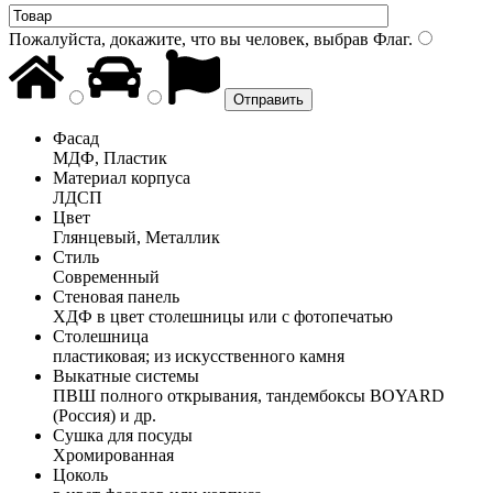
Пожалуйста, докажите, что вы человек, выбрав
Флаг
.
Фасад
МДФ, Пластик
Материал корпуса
ЛДСП
Цвет
Глянцевый, Металлик
Стиль
Современный
Стеновая панель
ХДФ в цвет столешницы или с фотопечатью
Столешница
пластиковая; из искусственного камня
Выкатные системы
ПВШ полного открывания, тандембоксы BOYARD
(Россия) и др.
Сушка для посуды
Хромированная
Цоколь