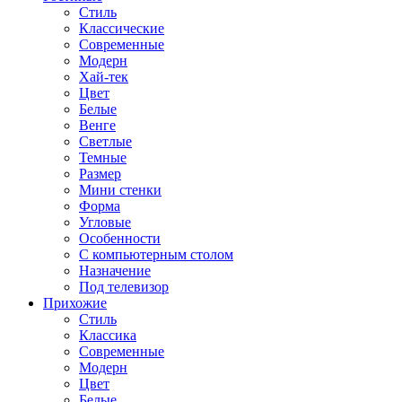
Стиль
Классические
Современные
Модерн
Хай-тек
Цвет
Белые
Венге
Светлые
Темные
Размер
Мини стенки
Форма
Угловые
Особенности
С компьютерным столом
Назначение
Под телевизор
Прихожие
Стиль
Классика
Современные
Модерн
Цвет
Белые