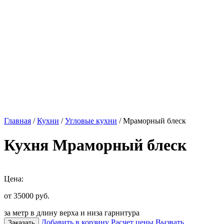
Главная
/
Кухни
/
Угловые кухни
/ Мраморный блеск
Кухня Мраморный блеск
Цена:
от 35000
руб.
за метр в длину верха и низа гарнитура
Добавить в корзину
Расчет цены
Вызвать
Заказать