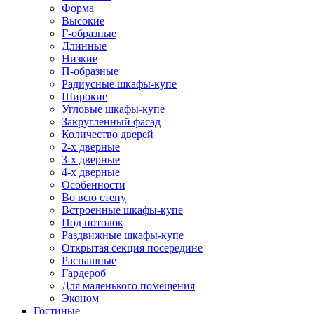
Форма
Высокие
Г-образные
Длинные
Низкие
П-образные
Радиусные шкафы-купе
Широкие
Угловые шкафы-купе
Закругленный фасад
Количество дверей
2-х дверные
3-х дверные
4-х дверные
Особенности
Во всю стену
Встроенные шкафы-купе
Под потолок
Раздвижные шкафы-купе
Открытая секция посередине
Распашные
Гардероб
Для маленького помещения
Эконом
Гостиные