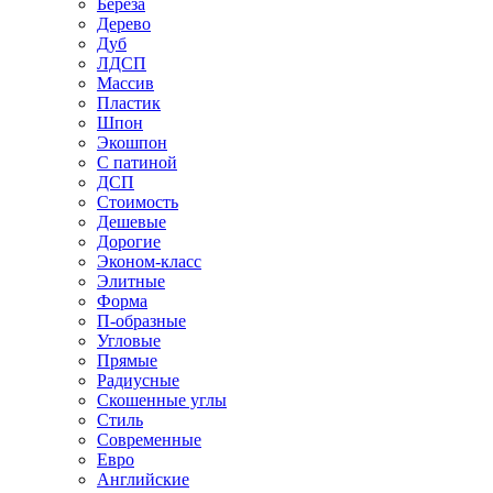
Береза
Дерево
Дуб
ЛДСП
Массив
Пластик
Шпон
Экошпон
С патиной
ДСП
Стоимость
Дешевые
Дорогие
Эконом-класс
Элитные
Форма
П-образные
Угловые
Прямые
Радиусные
Скошенные углы
Стиль
Современные
Евро
Английские