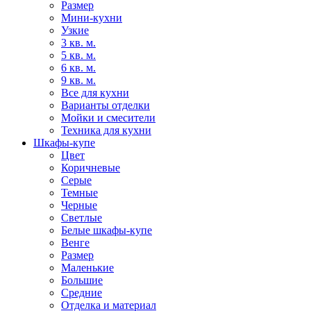
Размер
Мини-кухни
Узкие
3 кв. м.
5 кв. м.
6 кв. м.
9 кв. м.
Все для кухни
Варианты отделки
Мойки и смесители
Техника для кухни
Шкафы-купе
Цвет
Коричневые
Серые
Темные
Черные
Светлые
Белые шкафы-купе
Венге
Размер
Маленькие
Большие
Средние
Отделка и материал