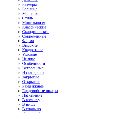
Размеры
Большие
Маленькие
Стиль
Минимализм
Классические
Скандинавские
Современные
Форма
Высокие
Квадратные
Угловые
Низкие
Особенности
Встроенные
Из кладовки
Закрытые
Открытые
Раздвижные
Гардеробные шкафы
Назначение
В комнату
В нишу
В спальню