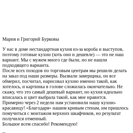
Мария и Григорий Бурковы
У нас в доме нестандартная кухня из-за короба и выступов,
поэтому готовые кухни (хоть они и дешевле) — это не наш
вариант. Мы с мужем много где были, но не нашли
подходящего варианта.
После всех походов по торговым центрам мы решили делать
на заказ под наши размеры. Вызвали замерщика, он все
обмерил, посчитал, нарисовал кухню именно такой, как
хотелось, и картинка в голове сложилась окончательно. Не
скажу, что это самый дешевый вариант, но кухня идеально
вписалась и цвет выбрала такой, как мне нравится.
Примерно через 2 недели нам установили нашу кухню-
красавицу! «Благодаря» нашим кривым стенам, им пришлось
помучиться с монтажом верхних шкафчиков, но результат
получился отменный.
Большое всем спасибо! Рекомендую!