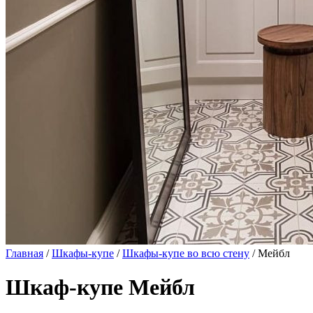
Главная
/
Шкафы-купе
/
Шкафы-купе во всю стену
/ Мейбл
Шкаф-купе Мейбл