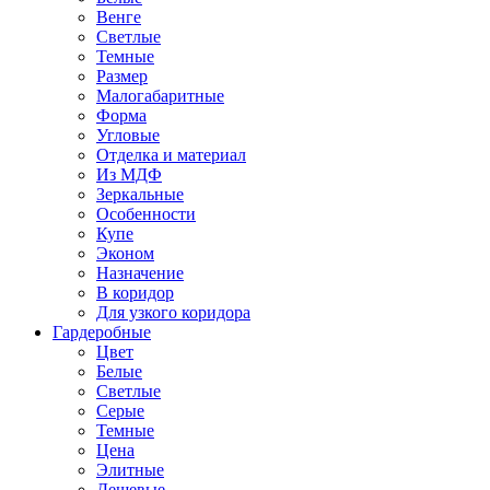
Венге
Светлые
Темные
Размер
Малогабаритные
Форма
Угловые
Отделка и материал
Из МДФ
Зеркальные
Особенности
Купе
Эконом
Назначение
В коридор
Для узкого коридора
Гардеробные
Цвет
Белые
Светлые
Серые
Темные
Цена
Элитные
Дешевые