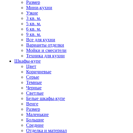
Размер
Мини-кухни
Узкие
3 кв. м.
5 кв. м.
6 кв. м.
9 кв. м.
Все для кухни
Варианты отделки
Мойки и смесители
Техника для кухни
Шкафы-купе
Цвет
Коричневые
Серые
Темные
Черные
Светлые
Белые шкафы-купе
Венге
Размер
Маленькие
Большие
Средние
Отделка и материал