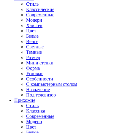
Стиль
Классические
Современные
Модерн
Хай-тек
Цвет
Белые
Венге
Светлые
Темные
Размер
Мини стенки
Форма
Угловые
Особенности
С компьютерным столом
Назначение
Под телевизор
Прихожие
Стиль
Классика
Современные
Модерн
Цвет
Белые