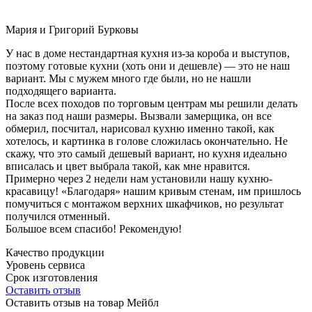
Мария и Григорий Бурковы
У нас в доме нестандартная кухня из-за короба и выступов,
поэтому готовые кухни (хоть они и дешевле) — это не наш
вариант. Мы с мужем много где были, но не нашли
подходящего варианта.
После всех походов по торговым центрам мы решили делать
на заказ под наши размеры. Вызвали замерщика, он все
обмерил, посчитал, нарисовал кухню именно такой, как
хотелось, и картинка в голове сложилась окончательно. Не
скажу, что это самый дешевый вариант, но кухня идеально
вписалась и цвет выбрала такой, как мне нравится.
Примерно через 2 недели нам установили нашу кухню-
красавицу! «Благодаря» нашим кривым стенам, им пришлось
помучиться с монтажом верхних шкафчиков, но результат
получился отменный.
Большое всем спасибо! Рекомендую!
Качество продукции
Уровень сервиса
Срок изготовления
Оставить отзыв
Оставить отзыв на товар Мейбл