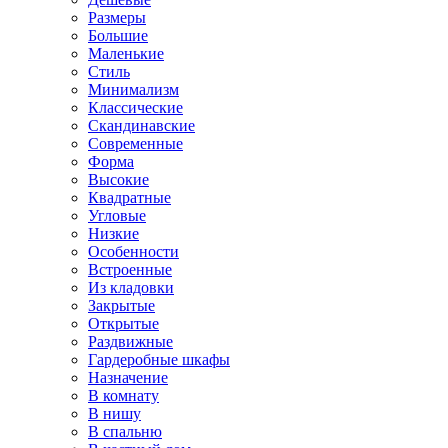
Размеры
Большие
Маленькие
Стиль
Минимализм
Классические
Скандинавские
Современные
Форма
Высокие
Квадратные
Угловые
Низкие
Особенности
Встроенные
Из кладовки
Закрытые
Открытые
Раздвижные
Гардеробные шкафы
Назначение
В комнату
В нишу
В спальню