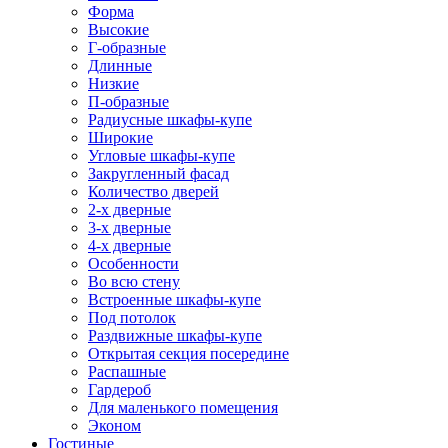
Форма
Высокие
Г-образные
Длинные
Низкие
П-образные
Радиусные шкафы-купе
Широкие
Угловые шкафы-купе
Закругленный фасад
Количество дверей
2-х дверные
3-х дверные
4-х дверные
Особенности
Во всю стену
Встроенные шкафы-купе
Под потолок
Раздвижные шкафы-купе
Открытая секция посередине
Распашные
Гардероб
Для маленького помещения
Эконом
Гостиные