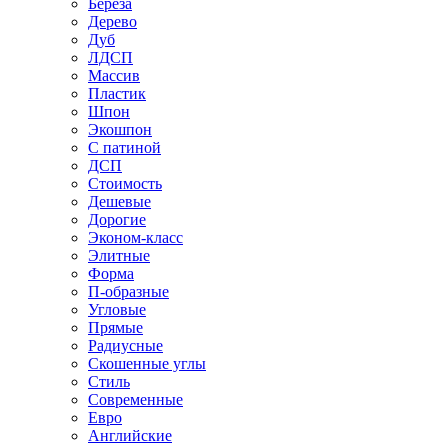
Береза
Дерево
Дуб
ЛДСП
Массив
Пластик
Шпон
Экошпон
С патиной
ДСП
Стоимость
Дешевые
Дорогие
Эконом-класс
Элитные
Форма
П-образные
Угловые
Прямые
Радиусные
Скошенные углы
Стиль
Современные
Евро
Английские