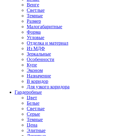
Венге
Светлые
Темные
Размер
Малогабаритные
Форма
Угловые
Отделка и материал
Из МДФ
Зеркальные
Особенности
Купе
Эконом
Назначение
В коридор
Для узкого коридора
Гардеробные
Цвет
Белые
Светлые
Серые
Темные
Цена
Элитные
Дешевые