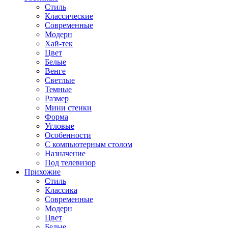
Стиль
Классические
Современные
Модерн
Хай-тек
Цвет
Белые
Венге
Светлые
Темные
Размер
Мини стенки
Форма
Угловые
Особенности
С компьютерным столом
Назначение
Под телевизор
Прихожие
Стиль
Классика
Современные
Модерн
Цвет
Белые