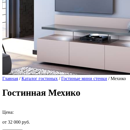
Главная
/
Каталог гостиных
/
Гостиные мини стенки
/ Мехико
Гостинная Мехико
Цена:
от 32 000
руб.