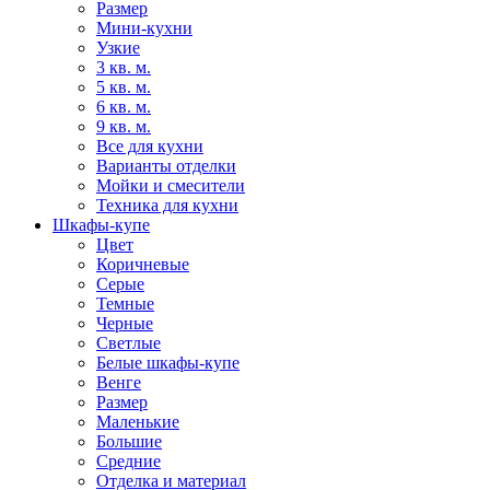
Размер
Мини-кухни
Узкие
3 кв. м.
5 кв. м.
6 кв. м.
9 кв. м.
Все для кухни
Варианты отделки
Мойки и смесители
Техника для кухни
Шкафы-купе
Цвет
Коричневые
Серые
Темные
Черные
Светлые
Белые шкафы-купе
Венге
Размер
Маленькие
Большие
Средние
Отделка и материал