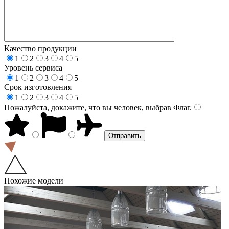
Качество продукции
1
2
3
4
5
Уровень сервиса
1
2
3
4
5
Срок изготовления
1
2
3
4
5
Пожалуйста, докажите, что вы человек, выбрав
Флаг
.
Похожие модели