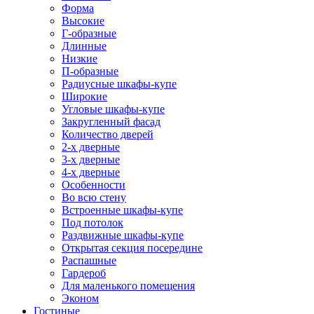
Форма
Высокие
Г-образные
Длинные
Низкие
П-образные
Радиусные шкафы-купе
Широкие
Угловые шкафы-купе
Закругленный фасад
Количество дверей
2-х дверные
3-х дверные
4-х дверные
Особенности
Во всю стену
Встроенные шкафы-купе
Под потолок
Раздвижные шкафы-купе
Открытая секция посередине
Распашные
Гардероб
Для маленького помещения
Эконом
Гостиные