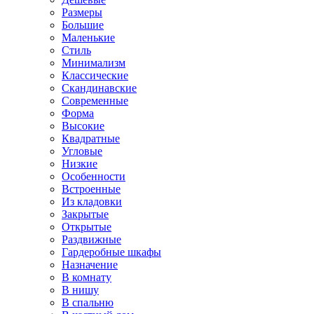
Размеры
Большие
Маленькие
Стиль
Минимализм
Классические
Скандинавские
Современные
Форма
Высокие
Квадратные
Угловые
Низкие
Особенности
Встроенные
Из кладовки
Закрытые
Открытые
Раздвижные
Гардеробные шкафы
Назначение
В комнату
В нишу
В спальню