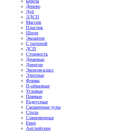
Береза
Дерево
Дуб
ЛДСП
Массив
Пластик
Шпон
Экошпон
С патиной
ДСП
Стоимость
Дешевые
Дорогие
Эконом-класс
Элитные
Форма
П-образные
Угловые
Прямые
Радиусные
Скошенные углы
Стиль
Современные
Евро
Английские