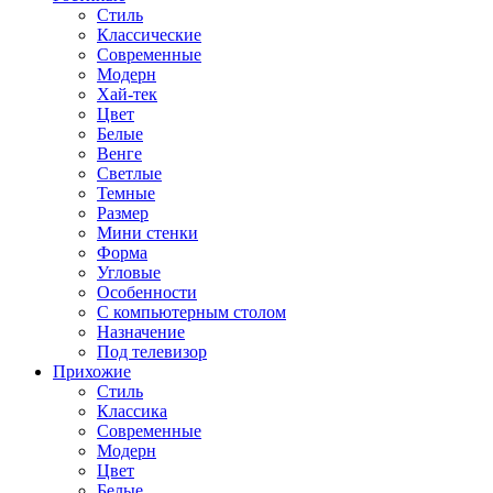
Стиль
Классические
Современные
Модерн
Хай-тек
Цвет
Белые
Венге
Светлые
Темные
Размер
Мини стенки
Форма
Угловые
Особенности
С компьютерным столом
Назначение
Под телевизор
Прихожие
Стиль
Классика
Современные
Модерн
Цвет
Белые