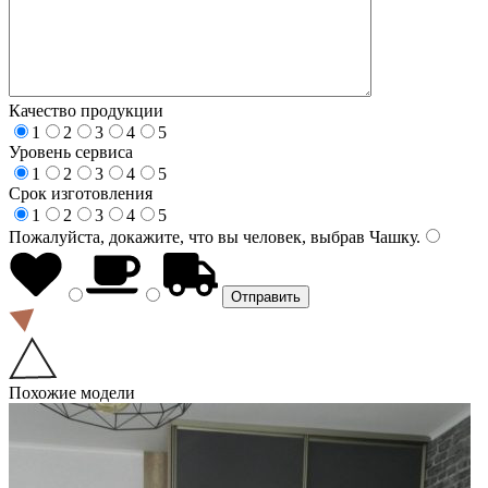
Качество продукции
1
2
3
4
5
Уровень сервиса
1
2
3
4
5
Срок изготовления
1
2
3
4
5
Пожалуйста, докажите, что вы человек, выбрав
Чашку
.
Похожие модели