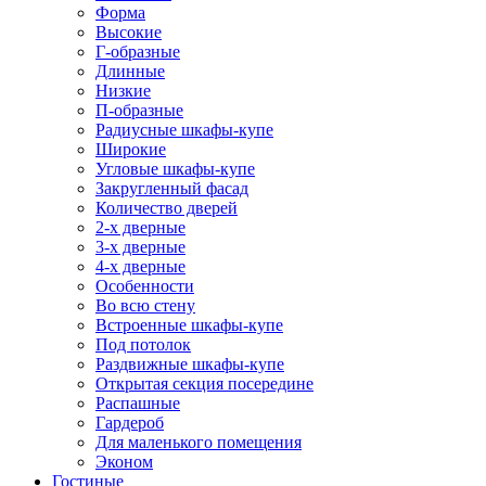
Форма
Высокие
Г-образные
Длинные
Низкие
П-образные
Радиусные шкафы-купе
Широкие
Угловые шкафы-купе
Закругленный фасад
Количество дверей
2-х дверные
3-х дверные
4-х дверные
Особенности
Во всю стену
Встроенные шкафы-купе
Под потолок
Раздвижные шкафы-купе
Открытая секция посередине
Распашные
Гардероб
Для маленького помещения
Эконом
Гостиные