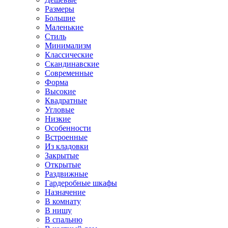
Размеры
Большие
Маленькие
Стиль
Минимализм
Классические
Скандинавские
Современные
Форма
Высокие
Квадратные
Угловые
Низкие
Особенности
Встроенные
Из кладовки
Закрытые
Открытые
Раздвижные
Гардеробные шкафы
Назначение
В комнату
В нишу
В спальню