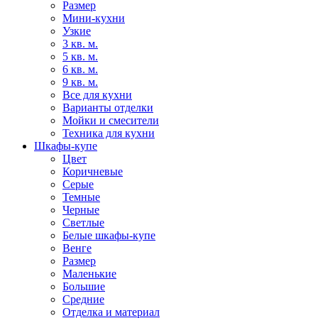
Размер
Мини-кухни
Узкие
3 кв. м.
5 кв. м.
6 кв. м.
9 кв. м.
Все для кухни
Варианты отделки
Мойки и смесители
Техника для кухни
Шкафы-купе
Цвет
Коричневые
Серые
Темные
Черные
Светлые
Белые шкафы-купе
Венге
Размер
Маленькие
Большие
Средние
Отделка и материал