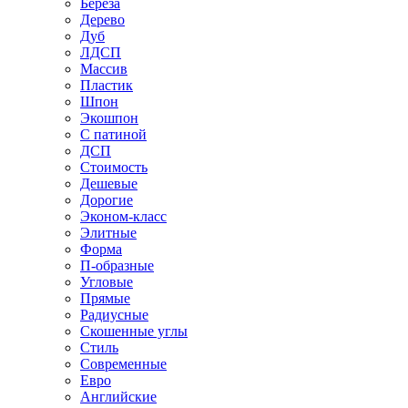
Береза
Дерево
Дуб
ЛДСП
Массив
Пластик
Шпон
Экошпон
С патиной
ДСП
Стоимость
Дешевые
Дорогие
Эконом-класс
Элитные
Форма
П-образные
Угловые
Прямые
Радиусные
Скошенные углы
Стиль
Современные
Евро
Английские