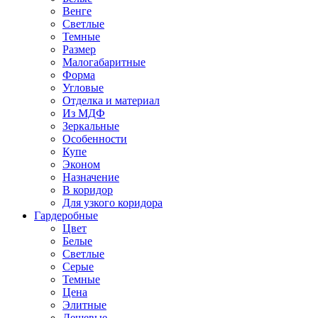
Венге
Светлые
Темные
Размер
Малогабаритные
Форма
Угловые
Отделка и материал
Из МДФ
Зеркальные
Особенности
Купе
Эконом
Назначение
В коридор
Для узкого коридора
Гардеробные
Цвет
Белые
Светлые
Серые
Темные
Цена
Элитные
Дешевые