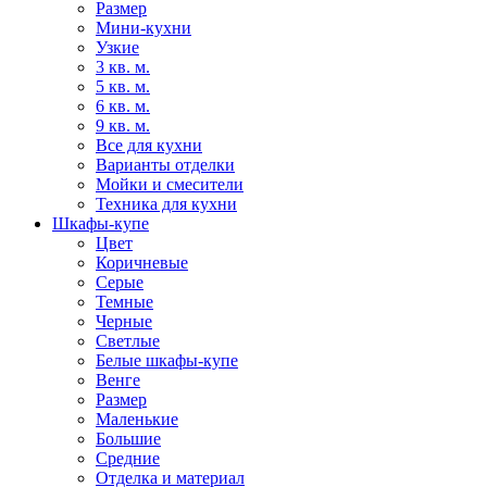
Размер
Мини-кухни
Узкие
3 кв. м.
5 кв. м.
6 кв. м.
9 кв. м.
Все для кухни
Варианты отделки
Мойки и смесители
Техника для кухни
Шкафы-купе
Цвет
Коричневые
Серые
Темные
Черные
Светлые
Белые шкафы-купе
Венге
Размер
Маленькие
Большие
Средние
Отделка и материал