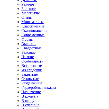
Размеры
Большие
Маленькие
Стиль
Минимализм
Классические
Скандинавские
Современные
Форма
Высокие
Квадратные
Угловые
Низкие
Особенности
Встроенные
Из кладовки
Закрытые
Открытые
Раздвижные
Гардеробные шкафы
Назначение
В комнату
В нишу
В спальню