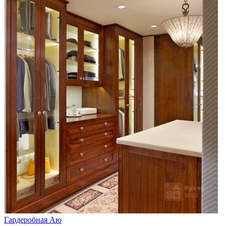
Гардеробная Аю