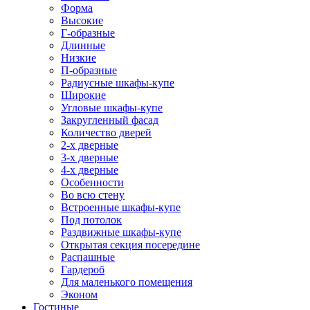
Форма
Высокие
Г-образные
Длинные
Низкие
П-образные
Радиусные шкафы-купе
Широкие
Угловые шкафы-купе
Закругленный фасад
Количество дверей
2-х дверные
3-х дверные
4-х дверные
Особенности
Во всю стену
Встроенные шкафы-купе
Под потолок
Раздвижные шкафы-купе
Открытая секция посередине
Распашные
Гардероб
Для маленького помещения
Эконом
Гостиные