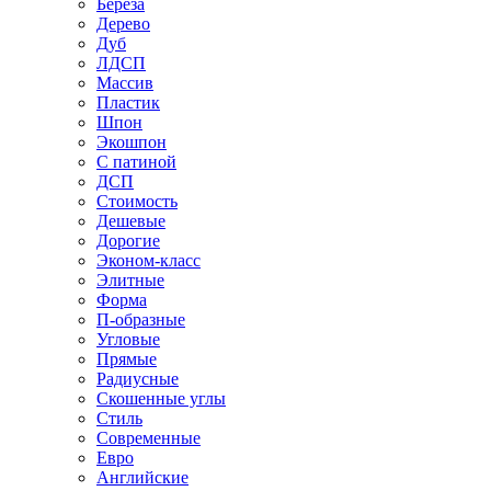
Береза
Дерево
Дуб
ЛДСП
Массив
Пластик
Шпон
Экошпон
С патиной
ДСП
Стоимость
Дешевые
Дорогие
Эконом-класс
Элитные
Форма
П-образные
Угловые
Прямые
Радиусные
Скошенные углы
Стиль
Современные
Евро
Английские