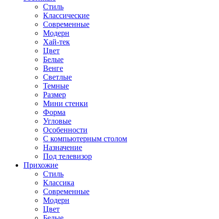
Стиль
Классические
Современные
Модерн
Хай-тек
Цвет
Белые
Венге
Светлые
Темные
Размер
Мини стенки
Форма
Угловые
Особенности
С компьютерным столом
Назначение
Под телевизор
Прихожие
Стиль
Классика
Современные
Модерн
Цвет
Белые