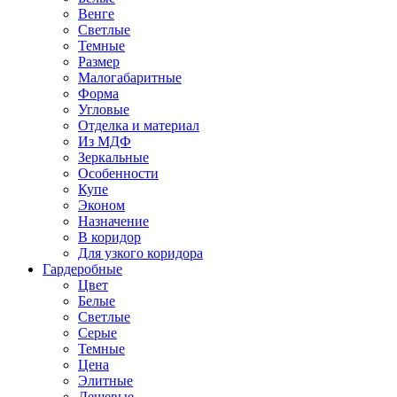
Венге
Светлые
Темные
Размер
Малогабаритные
Форма
Угловые
Отделка и материал
Из МДФ
Зеркальные
Особенности
Купе
Эконом
Назначение
В коридор
Для узкого коридора
Гардеробные
Цвет
Белые
Светлые
Серые
Темные
Цена
Элитные
Дешевые