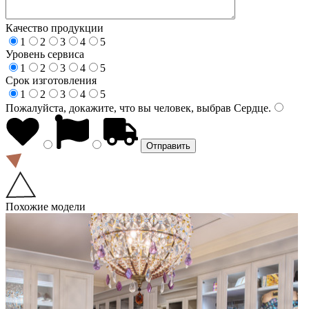
Качество продукции
1
2
3
4
5
Уровень сервиса
1
2
3
4
5
Срок изготовления
1
2
3
4
5
Пожалуйста, докажите, что вы человек, выбрав
Сердце
.
Похожие модели