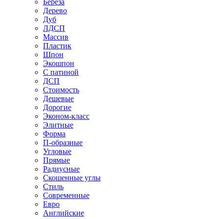
Береза
Дерево
Дуб
ЛДСП
Массив
Пластик
Шпон
Экошпон
С патиной
ДСП
Стоимость
Дешевые
Дорогие
Эконом-класс
Элитные
Форма
П-образные
Угловые
Прямые
Радиусные
Скошенные углы
Стиль
Современные
Евро
Английские