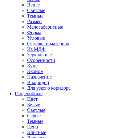
Венге
Светлые
Темные
Размер
Малогабаритные
Форма
Угловые
Отделка и материал
Из МДФ
Зеркальные
Особенности
Купе
Эконом
Назначение
В коридор
Для узкого коридора
Гардеробные
Цвет
Белые
Светлые
Серые
Темные
Цена
Элитные
Дешевые