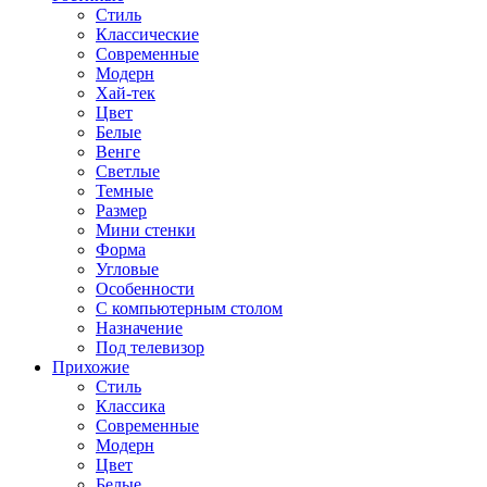
Стиль
Классические
Современные
Модерн
Хай-тек
Цвет
Белые
Венге
Светлые
Темные
Размер
Мини стенки
Форма
Угловые
Особенности
С компьютерным столом
Назначение
Под телевизор
Прихожие
Стиль
Классика
Современные
Модерн
Цвет
Белые