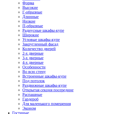
Форма
Высокие
Г-образные
Длинные
Низкие
П-образные
Радиусные шкафы-купе
Широкие
Угловые шкафы-купе
Закругленный фасад
Количество дверей
2-х дверные
3-х дверные
4-х дверные
Особенности
Во всю стену
Встроенные шкафы-купе
Под потолок
Раздвижные шкафы-купе
Открытая секция посередине
Распашные
Гардероб
Для маленького помещения
Эконом
Гостиные