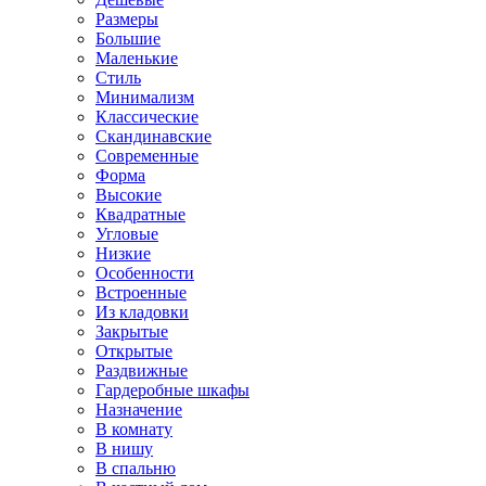
Размеры
Большие
Маленькие
Стиль
Минимализм
Классические
Скандинавские
Современные
Форма
Высокие
Квадратные
Угловые
Низкие
Особенности
Встроенные
Из кладовки
Закрытые
Открытые
Раздвижные
Гардеробные шкафы
Назначение
В комнату
В нишу
В спальню