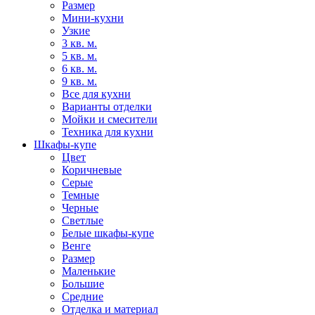
Размер
Мини-кухни
Узкие
3 кв. м.
5 кв. м.
6 кв. м.
9 кв. м.
Все для кухни
Варианты отделки
Мойки и смесители
Техника для кухни
Шкафы-купе
Цвет
Коричневые
Серые
Темные
Черные
Светлые
Белые шкафы-купе
Венге
Размер
Маленькие
Большие
Средние
Отделка и материал