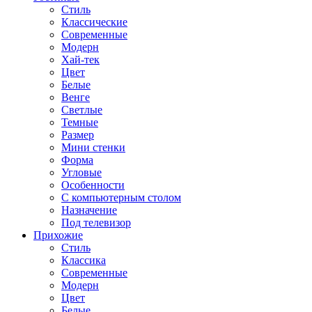
Стиль
Классические
Современные
Модерн
Хай-тек
Цвет
Белые
Венге
Светлые
Темные
Размер
Мини стенки
Форма
Угловые
Особенности
С компьютерным столом
Назначение
Под телевизор
Прихожие
Стиль
Классика
Современные
Модерн
Цвет
Белые