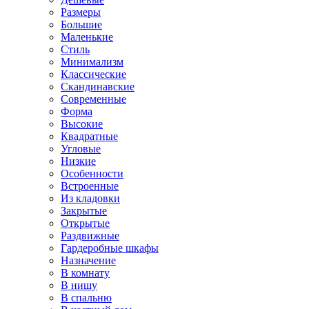
Размеры
Большие
Маленькие
Стиль
Минимализм
Классические
Скандинавские
Современные
Форма
Высокие
Квадратные
Угловые
Низкие
Особенности
Встроенные
Из кладовки
Закрытые
Открытые
Раздвижные
Гардеробные шкафы
Назначение
В комнату
В нишу
В спальню