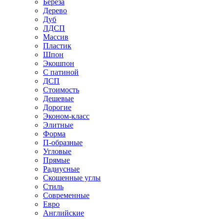
Береза
Дерево
Дуб
ЛДСП
Массив
Пластик
Шпон
Экошпон
С патиной
ДСП
Стоимость
Дешевые
Дорогие
Эконом-класс
Элитные
Форма
П-образные
Угловые
Прямые
Радиусные
Скошенные углы
Стиль
Современные
Евро
Английские