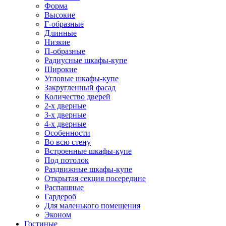
Форма
Высокие
Г-образные
Длинные
Низкие
П-образные
Радиусные шкафы-купе
Широкие
Угловые шкафы-купе
Закругленный фасад
Количество дверей
2-х дверные
3-х дверные
4-х дверные
Особенности
Во всю стену
Встроенные шкафы-купе
Под потолок
Раздвижные шкафы-купе
Открытая секция посередине
Распашные
Гардероб
Для маленького помещения
Эконом
Гостиные