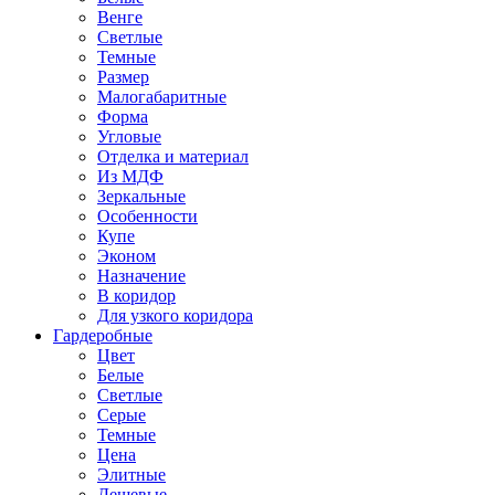
Венге
Светлые
Темные
Размер
Малогабаритные
Форма
Угловые
Отделка и материал
Из МДФ
Зеркальные
Особенности
Купе
Эконом
Назначение
В коридор
Для узкого коридора
Гардеробные
Цвет
Белые
Светлые
Серые
Темные
Цена
Элитные
Дешевые