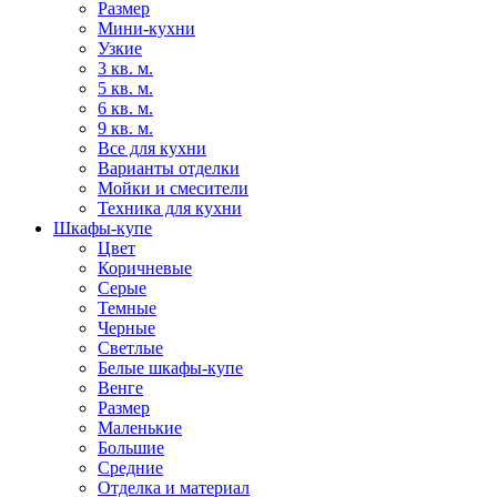
Размер
Мини-кухни
Узкие
3 кв. м.
5 кв. м.
6 кв. м.
9 кв. м.
Все для кухни
Варианты отделки
Мойки и смесители
Техника для кухни
Шкафы-купе
Цвет
Коричневые
Серые
Темные
Черные
Светлые
Белые шкафы-купе
Венге
Размер
Маленькие
Большие
Средние
Отделка и материал