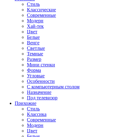
Стиль
Классические
Современные
Модерн
Хай-тек
Цвет
Белые
Венге
Светлые
Темные
Размер
Мини стенки
Форма
Угловые
Особенности
С компьютерным столом
Назначение
Под телевизор
Прихожие
Стиль
Классика
Современные
Модерн
Цвет
Белые