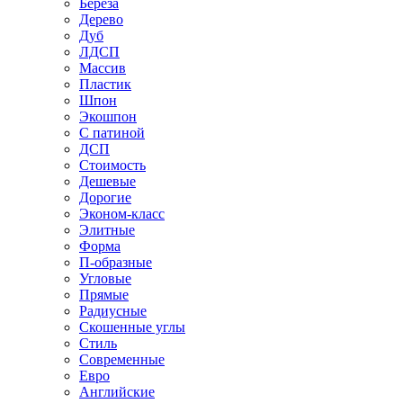
Береза
Дерево
Дуб
ЛДСП
Массив
Пластик
Шпон
Экошпон
С патиной
ДСП
Стоимость
Дешевые
Дорогие
Эконом-класс
Элитные
Форма
П-образные
Угловые
Прямые
Радиусные
Скошенные углы
Стиль
Современные
Евро
Английские