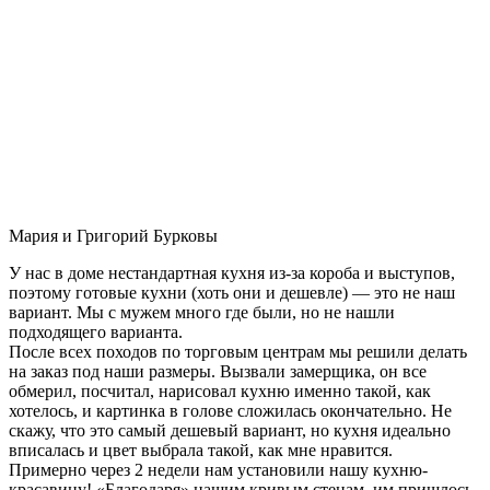
Мария и Григорий Бурковы
У нас в доме нестандартная кухня из-за короба и выступов,
поэтому готовые кухни (хоть они и дешевле) — это не наш
вариант. Мы с мужем много где были, но не нашли
подходящего варианта.
После всех походов по торговым центрам мы решили делать
на заказ под наши размеры. Вызвали замерщика, он все
обмерил, посчитал, нарисовал кухню именно такой, как
хотелось, и картинка в голове сложилась окончательно. Не
скажу, что это самый дешевый вариант, но кухня идеально
вписалась и цвет выбрала такой, как мне нравится.
Примерно через 2 недели нам установили нашу кухню-
красавицу! «Благодаря» нашим кривым стенам, им пришлось