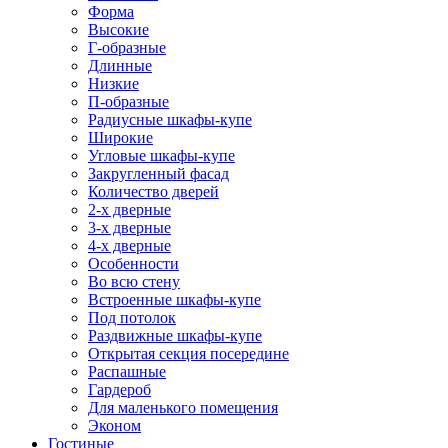
Форма
Высокие
Г-образные
Длинные
Низкие
П-образные
Радиусные шкафы-купе
Широкие
Угловые шкафы-купе
Закругленный фасад
Количество дверей
2-х дверные
3-х дверные
4-х дверные
Особенности
Во всю стену
Встроенные шкафы-купе
Под потолок
Раздвижные шкафы-купе
Открытая секция посередине
Распашные
Гардероб
Для маленького помещения
Эконом
Гостиные