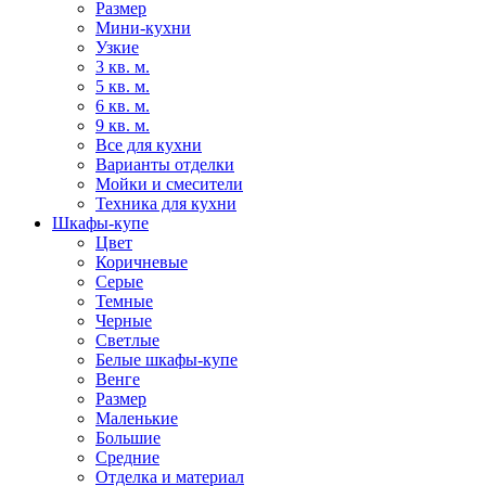
Размер
Мини-кухни
Узкие
3 кв. м.
5 кв. м.
6 кв. м.
9 кв. м.
Все для кухни
Варианты отделки
Мойки и смесители
Техника для кухни
Шкафы-купе
Цвет
Коричневые
Серые
Темные
Черные
Светлые
Белые шкафы-купе
Венге
Размер
Маленькие
Большие
Средние
Отделка и материал