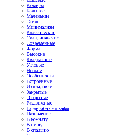
Размеры
Большие
Маленькие
Стиль
Минимализм
Классические
Скандинавские
Современные
Форма
Высокие
Квадратные
Угловые
Низкие
Особенности
Встроенные
Из кладовки
Закрытые
Открытые
Раздвижные
Гардеробные шкафы
Назначение
В комнату
В нишу
В спальню