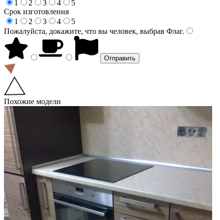
1
2
3
4
5
Срок изготовления
1
2
3
4
5
Пожалуйста, докажите, что вы человек, выбрав
Флаг
.
Похожие модели