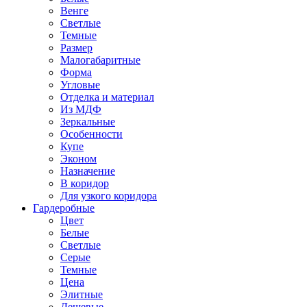
Венге
Светлые
Темные
Размер
Малогабаритные
Форма
Угловые
Отделка и материал
Из МДФ
Зеркальные
Особенности
Купе
Эконом
Назначение
В коридор
Для узкого коридора
Гардеробные
Цвет
Белые
Светлые
Серые
Темные
Цена
Элитные
Дешевые