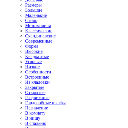
Размеры
Большие
Маленькие
Стиль
Минимализм
Классические
Скандинавские
Современные
Форма
Высокие
Квадратные
Угловые
Низкие
Особенности
Встроенные
Из кладовки
Закрытые
Открытые
Раздвижные
Гардеробные шкафы
Назначение
В комнату
В нишу
В спальню