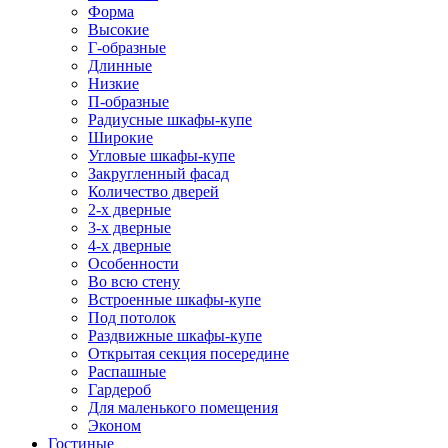
Форма
Высокие
Г-образные
Длинные
Низкие
П-образные
Радиусные шкафы-купе
Широкие
Угловые шкафы-купе
Закругленный фасад
Количество дверей
2-х дверные
3-х дверные
4-х дверные
Особенности
Во всю стену
Встроенные шкафы-купе
Под потолок
Раздвижные шкафы-купе
Открытая секция посередине
Распашные
Гардероб
Для маленького помещения
Эконом
Гостиные