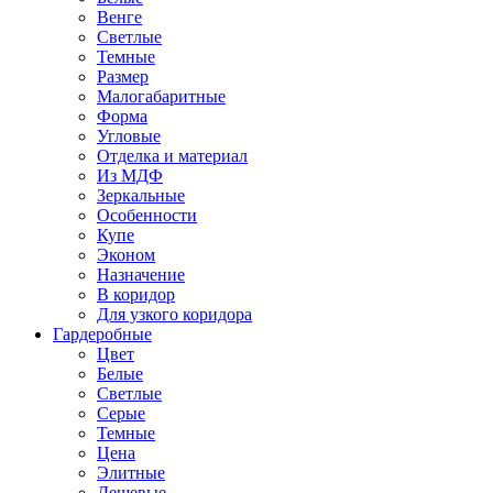
Венге
Светлые
Темные
Размер
Малогабаритные
Форма
Угловые
Отделка и материал
Из МДФ
Зеркальные
Особенности
Купе
Эконом
Назначение
В коридор
Для узкого коридора
Гардеробные
Цвет
Белые
Светлые
Серые
Темные
Цена
Элитные
Дешевые