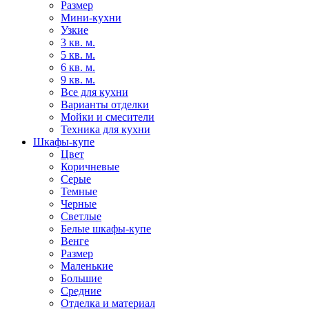
Размер
Мини-кухни
Узкие
3 кв. м.
5 кв. м.
6 кв. м.
9 кв. м.
Все для кухни
Варианты отделки
Мойки и смесители
Техника для кухни
Шкафы-купе
Цвет
Коричневые
Серые
Темные
Черные
Светлые
Белые шкафы-купе
Венге
Размер
Маленькие
Большие
Средние
Отделка и материал