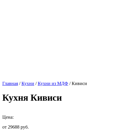
Главная
/
Кухни
/
Кухни из МДФ
/ Кивиси
Кухня Кивиси
Цена:
от 29688
руб.