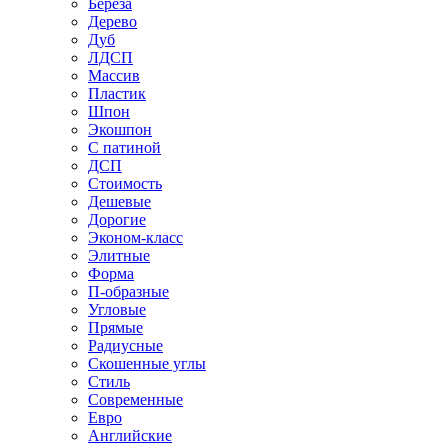
Береза
Дерево
Дуб
ЛДСП
Массив
Пластик
Шпон
Экошпон
С патиной
ДСП
Стоимость
Дешевые
Дорогие
Эконом-класс
Элитные
Форма
П-образные
Угловые
Прямые
Радиусные
Скошенные углы
Стиль
Современные
Евро
Английские