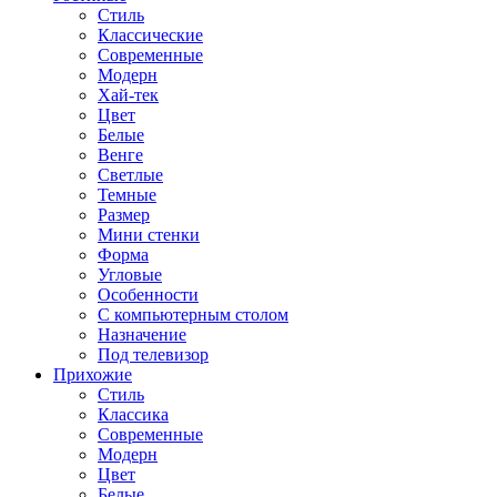
Стиль
Классические
Современные
Модерн
Хай-тек
Цвет
Белые
Венге
Светлые
Темные
Размер
Мини стенки
Форма
Угловые
Особенности
С компьютерным столом
Назначение
Под телевизор
Прихожие
Стиль
Классика
Современные
Модерн
Цвет
Белые