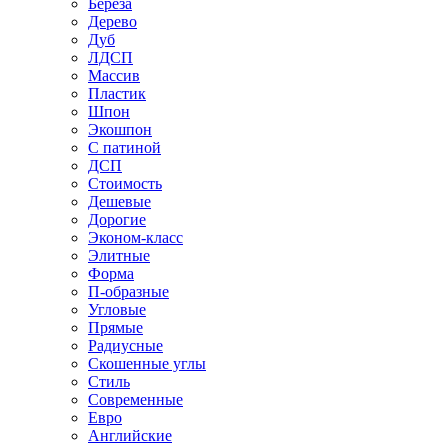
Береза
Дерево
Дуб
ЛДСП
Массив
Пластик
Шпон
Экошпон
С патиной
ДСП
Стоимость
Дешевые
Дорогие
Эконом-класс
Элитные
Форма
П-образные
Угловые
Прямые
Радиусные
Скошенные углы
Стиль
Современные
Евро
Английские