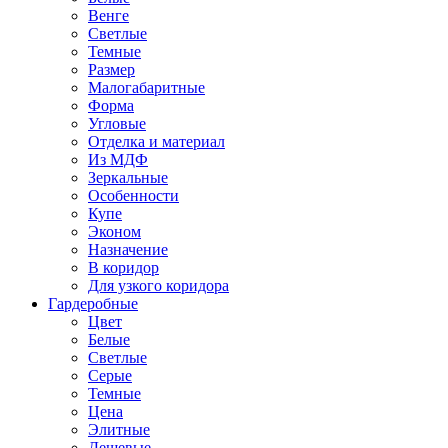
Венге
Светлые
Темные
Размер
Малогабаритные
Форма
Угловые
Отделка и материал
Из МДФ
Зеркальные
Особенности
Купе
Эконом
Назначение
В коридор
Для узкого коридора
Гардеробные
Цвет
Белые
Светлые
Серые
Темные
Цена
Элитные
Дешевые