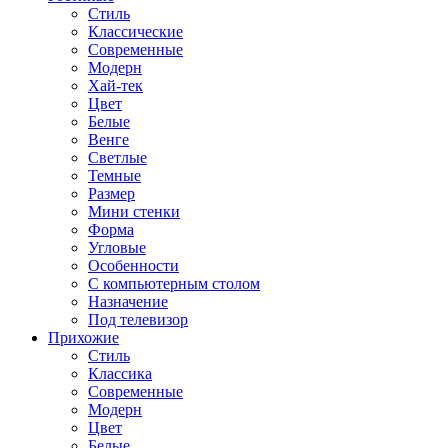
Стиль
Классические
Современные
Модерн
Хай-тек
Цвет
Белые
Венге
Светлые
Темные
Размер
Мини стенки
Форма
Угловые
Особенности
С компьютерным столом
Назначение
Под телевизор
Прихожие
Стиль
Классика
Современные
Модерн
Цвет
Белые