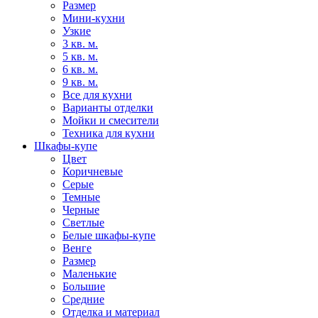
Размер
Мини-кухни
Узкие
3 кв. м.
5 кв. м.
6 кв. м.
9 кв. м.
Все для кухни
Варианты отделки
Мойки и смесители
Техника для кухни
Шкафы-купе
Цвет
Коричневые
Серые
Темные
Черные
Светлые
Белые шкафы-купе
Венге
Размер
Маленькие
Большие
Средние
Отделка и материал