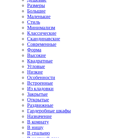
Размеры
Большие
Маленькие
Стиль
Минимализм
Классические
Скандинавские
Современные
Форма
Высокие
Квадратные
Угловые
Низкие
Особенности
Встроенные
Из кладовки
Закрытые
Открытые
Раздвижные
Гардеробные шкафы
Назначение
В комнату
В нишу
В спальню