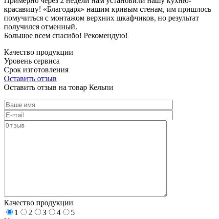
Примерно через 2 недели нам установили нашу кухню-
красавицу! «Благодаря» нашим кривым стенам, им пришлось
помучиться с монтажом верхних шкафчиков, но результат
получился отменный.
Большое всем спасибо! Рекомендую!
Качество продукции
Уровень сервиса
Срок изготовления
Оставить отзыв
Оставить отзыв на товар Кельпи
Качество продукции
1
2
3
4
5