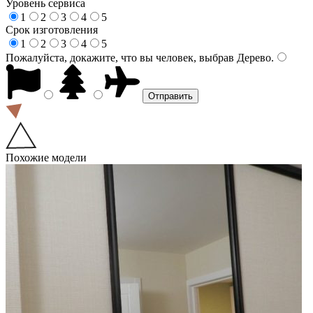
Уровень сервиса
1
2
3
4
5
Срок изготовления
1
2
3
4
5
Пожалуйста, докажите, что вы человек, выбрав
Дерево
.
Похожие модели