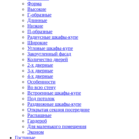
Форма
Высокие
Г-образные
Длинные
Низкие
П-образные
Радиусные шкафы-купе
Широкие
Угловые шкафы-купе
Закругленный фасад
Количество дверей
2-х дверные
3-х дверные
4-х дверные
Особенности
Во всю стену
Встроенные шкафы-купе
Под потолок
Раздвижные шкафы-купе
Открытая секция посередине
Распашные
Гардероб
Для маленького помещения
Эконом
Гостиные