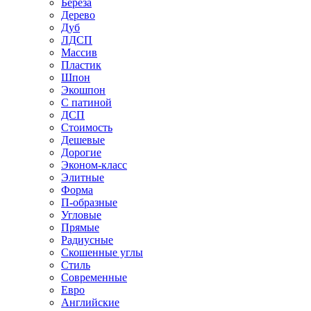
Береза
Дерево
Дуб
ЛДСП
Массив
Пластик
Шпон
Экошпон
С патиной
ДСП
Стоимость
Дешевые
Дорогие
Эконом-класс
Элитные
Форма
П-образные
Угловые
Прямые
Радиусные
Скошенные углы
Стиль
Современные
Евро
Английские