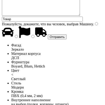
Пожалуйста, докажите, что вы человек, выбрав
Машину
.
Фасад
Зеркало
Материал корпуса
ДСП
Фурнитура
Boyard, Blum, Hettich
Цвет
<
Светлый
Стиль
Модерн
Кромка
ПВХ (0,4 мм, 2 мм)
Внутреннее наполнение
на выбор (полки, корзины, штанги)