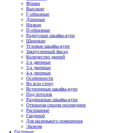
Форма
Высокие
Г-образные
Длинные
Низкие
П-образные
Радиусные шкафы-купе
Широкие
Угловые шкафы-купе
Закругленный фасад
Количество дверей
2-х дверные
3-х дверные
4-х дверные
Особенности
Во всю стену
Встроенные шкафы-купе
Под потолок
Раздвижные шкафы-купе
Открытая секция посередине
Распашные
Гардероб
Для маленького помещения
Эконом
Гостиные