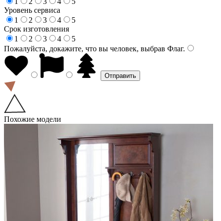
1
2
3
4
5
Уровень сервиса
1
2
3
4
5
Срок изготовления
1
2
3
4
5
Пожалуйста, докажите, что вы человек, выбрав
Флаг
.
Похожие модели