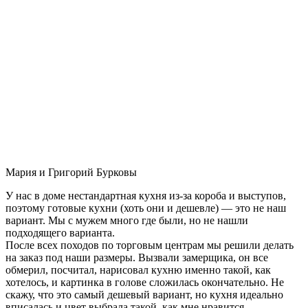
Мария и Григорий Бурковы
У нас в доме нестандартная кухня из-за короба и выступов,
поэтому готовые кухни (хоть они и дешевле) — это не наш
вариант. Мы с мужем много где были, но не нашли
подходящего варианта.
После всех походов по торговым центрам мы решили делать
на заказ под наши размеры. Вызвали замерщика, он все
обмерил, посчитал, нарисовал кухню именно такой, как
хотелось, и картинка в голове сложилась окончательно. Не
скажу, что это самый дешевый вариант, но кухня идеально
вписалась и цвет выбрала такой, как мне нравится.