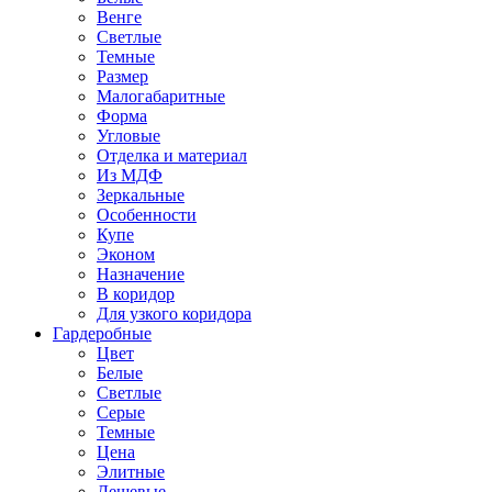
Венге
Светлые
Темные
Размер
Малогабаритные
Форма
Угловые
Отделка и материал
Из МДФ
Зеркальные
Особенности
Купе
Эконом
Назначение
В коридор
Для узкого коридора
Гардеробные
Цвет
Белые
Светлые
Серые
Темные
Цена
Элитные
Дешевые