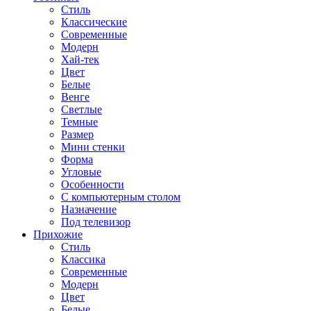
Стиль
Классические
Современные
Модерн
Хай-тек
Цвет
Белые
Венге
Светлые
Темные
Размер
Мини стенки
Форма
Угловые
Особенности
С компьютерным столом
Назначение
Под телевизор
Прихожие
Стиль
Классика
Современные
Модерн
Цвет
Белые