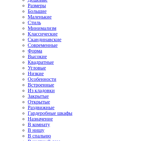
Размеры
Большие
Маленькие
Стиль
Минимализм
Классические
Скандинавские
Современные
Форма
Высокие
Квадратные
Угловые
Низкие
Особенности
Встроенные
Из кладовки
Закрытые
Открытые
Раздвижные
Гардеробные шкафы
Назначение
В комнату
В нишу
В спальню