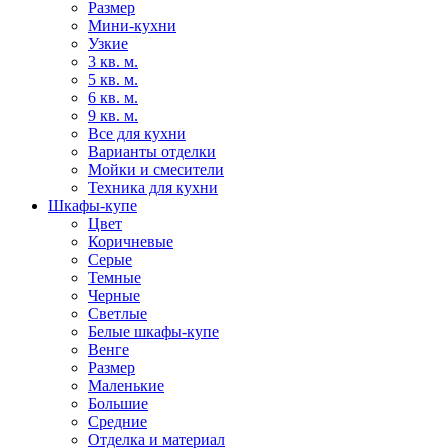
Размер
Мини-кухни
Узкие
3 кв. м.
5 кв. м.
6 кв. м.
9 кв. м.
Все для кухни
Варианты отделки
Мойки и смесители
Техника для кухни
Шкафы-купе
Цвет
Коричневые
Серые
Темные
Черные
Светлые
Белые шкафы-купе
Венге
Размер
Маленькие
Большие
Средние
Отделка и материал