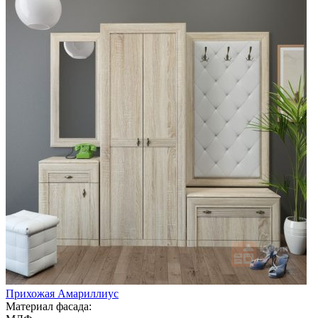
Прихожая Амариллиус
Материал фасада: